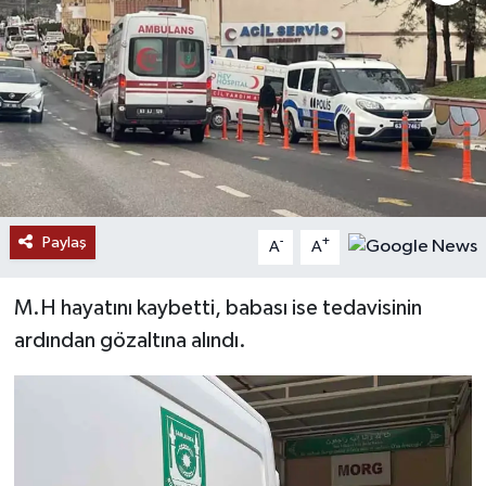
Paylaş
-
+
A
A
M.H hayatını kaybetti, babası ise tedavisinin
ardından gözaltına alındı.