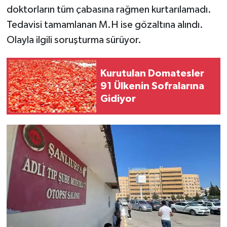
doktorların tüm çabasına rağmen kurtarılamadı.
Tedavisi tamamlanan M.H ise gözaltına alındı.
Olayla ilgili soruşturma sürüyor.
Kurutulan Domatesler
91 Ülkenin Sofralarına
Gidiyor