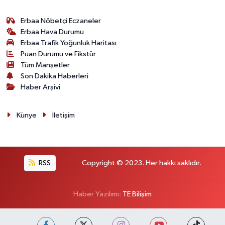
Erbaa Nöbetçi Eczaneler
Erbaa Hava Durumu
Erbaa Trafik Yoğunluk Haritası
Puan Durumu ve Fikstür
Tüm Manşetler
Son Dakika Haberleri
Haber Arşivi
Künye
İletişim
RSS
Copyright © 2023. Her hakkı saklıdır.
Haber Yazılımı:
TE Bilişim