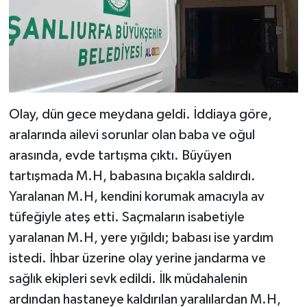
Olay, dün gece meydana geldi. İddiaya göre,
aralarında ailevi sorunlar olan baba ve oğul
arasında, evde tartışma çıktı. Büyüyen
tartışmada M.H, babasına bıçakla saldırdı.
Yaralanan M.H, kendini korumak amacıyla av
tüfeğiyle ateş etti. Saçmaların isabetiyle
yaralanan M.H, yere yığıldı; babası ise yardım
istedi. İhbar üzerine olay yerine jandarma ve
sağlık ekipleri sevk edildi. İlk müdahalenin
ardından hastaneye kaldırılan yaralılardan M.H,