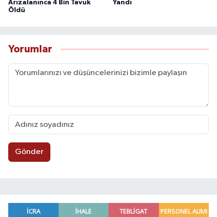
Arızalanınca 4 Bin Tavuk
Yandı
Öldü
Yorumlar
Gönder