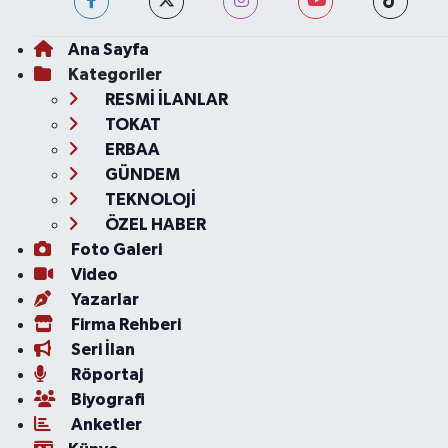
Ana Sayfa
Kategoriler
RESMİ İLANLAR
TOKAT
ERBAA
GÜNDEM
TEKNOLOJİ
ÖZEL HABER
Foto Galeri
Video
Yazarlar
Firma Rehberi
Seri İlan
Röportaj
Biyografi
Anketler