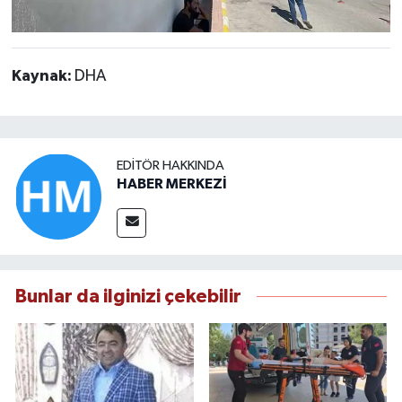
Kaynak:
DHA
EDITÖR HAKKINDA
HABER MERKEZİ
Bunlar da ilginizi çekebilir