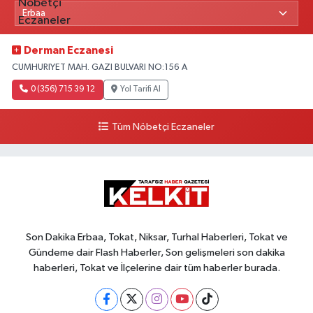
Derman Eczanesi
CUMHURIYET MAH. GAZI BULVARI NO:156 A
0 (356) 715 39 12
Yol Tarifi Al
Tüm Nöbetçi Eczaneler
Son Dakika Erbaa, Tokat, Niksar, Turhal Haberleri, Tokat ve
Gündeme dair Flash Haberler, Son gelişmeleri son dakika
haberleri, Tokat ve İlçelerine dair tüm haberler burada.