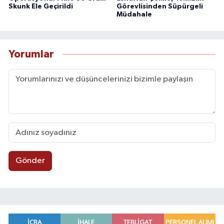
Skunk Ele Geçirildi
Görevlisinden Süpürgeli
Müdahale
Yorumlar
Gönder