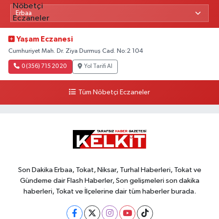
Yaşam Eczanesi
Cumhuriyet Mah. Dr. Ziya Durmuş Cad. No:2 104
0 (356) 715 20 20
Yol Tarifi Al
Tüm Nöbetçi Eczaneler
Son Dakika Erbaa, Tokat, Niksar, Turhal Haberleri, Tokat ve
Gündeme dair Flash Haberler, Son gelişmeleri son dakika
haberleri, Tokat ve İlçelerine dair tüm haberler burada.