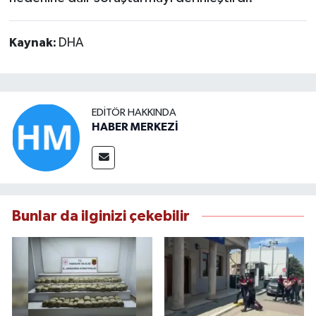
Kaynak:
DHA
EDITÖR HAKKINDA
HABER MERKEZİ
Bunlar da ilginizi çekebilir