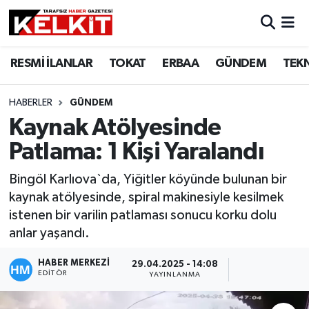
RESMİ İLANLAR
TOKAT
ERBAA
GÜNDEM
TEK
HABERLER
GÜNDEM
Kaynak Atölyesinde
Patlama: 1 Kişi Yaralandı
Bingöl Karlıova`da, Yiğitler köyünde bulunan bir
kaynak atölyesinde, spiral makinesiyle kesilmek
istenen bir varilin patlaması sonucu korku dolu
anlar yaşandı.
HABER MERKEZİ
29.04.2025 - 14:08
EDITÖR
YAYINLANMA