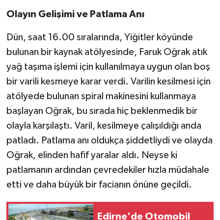
Olayın Gelişimi ve Patlama Anı
Dün, saat 16.00 sıralarında, Yiğitler köyünde
bulunan bir kaynak atölyesinde, Faruk Oğrak atık
yağ taşıma işlemi için kullanılmaya uygun olan boş
bir varili kesmeye karar verdi. Varilin kesilmesi için
atölyede bulunan spiral makinesini kullanmaya
başlayan Oğrak, bu sırada hiç beklenmedik bir
olayla karşılaştı. Varil, kesilmeye çalışıldığı anda
patladı. Patlama anı oldukça şiddetliydi ve olayda
Oğrak, elinden hafif yaralar aldı. Neyse ki
patlamanın ardından çevredekiler hızla müdahale
etti ve daha büyük bir facianın önüne geçildi.
Edirne'de Otomobil