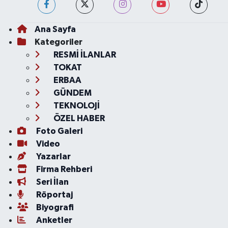
Ana Sayfa
Kategoriler
RESMİ İLANLAR
TOKAT
ERBAA
GÜNDEM
TEKNOLOJİ
ÖZEL HABER
Foto Galeri
Video
Yazarlar
Firma Rehberi
Seri İlan
Röportaj
Biyografi
Anketler