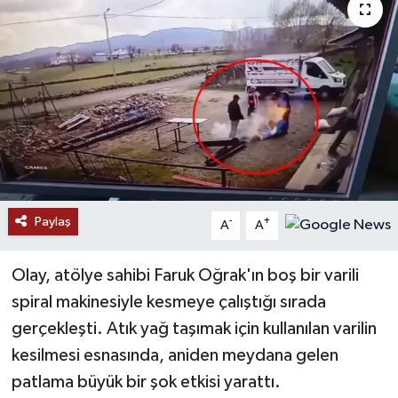
Paylaş
-
+
A
A
Olay, atölye sahibi Faruk Oğrak'ın boş bir varili
spiral makinesiyle kesmeye çalıştığı sırada
gerçekleşti. Atık yağ taşımak için kullanılan varilin
kesilmesi esnasında, aniden meydana gelen
patlama büyük bir şok etkisi yarattı.