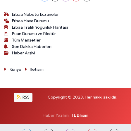
Erbaa Nöbetçi Eczaneler
Erbaa Hava Durumu
Erbaa Trafik Yoğunluk Haritası
Puan Durumu ve Fikstür
Tüm Manşetler
Son Dakika Haberleri
Haber Arşivi
Künye
İletişim
RSS
Copyright © 2023. Her hakkı saklıdır.
Haber Yazılımı:
TE Bilişim