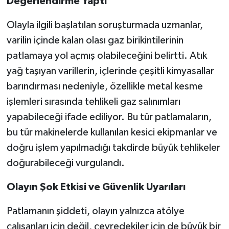
Değerlendirme Yaptı
Olayla ilgili başlatılan soruşturmada uzmanlar,
varilin içinde kalan olası gaz birikintilerinin
patlamaya yol açmış olabileceğini belirtti. Atık
yağ taşıyan varillerin, içlerinde çeşitli kimyasallar
barındırması nedeniyle, özellikle metal kesme
işlemleri sırasında tehlikeli gaz salınımları
yapabileceği ifade ediliyor. Bu tür patlamaların,
bu tür makinelerde kullanılan kesici ekipmanlar ve
doğru işlem yapılmadığı takdirde büyük tehlikeler
doğurabileceği vurgulandı.
Olayın Şok Etkisi ve Güvenlik Uyarıları
Patlamanın şiddeti, olayın yalnızca atölye
çalışanları için değil, çevredekiler için de büyük bir