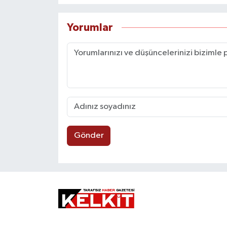
Yorumlar
Gönder