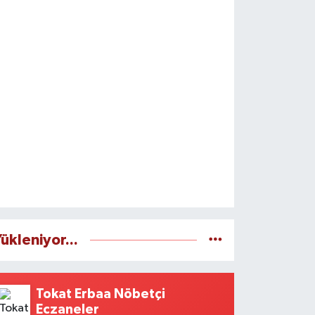
ükleniyor...
Tokat Erbaa Nöbetçi
Eczaneler