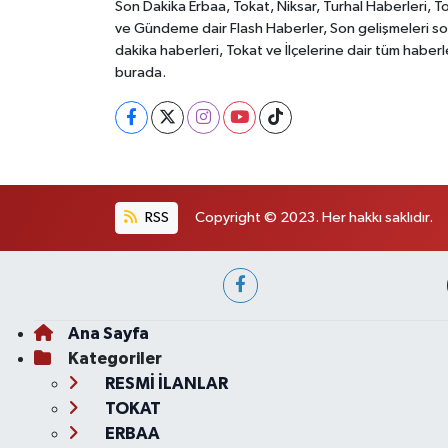
Son Dakika Erbaa, Tokat, Niksar, Turhal Haberleri, T
ve Gündeme dair Flash Haberler, Son gelişmeleri s
dakika haberleri, Tokat ve İlçelerine dair tüm haberl
burada.
RSS
Copyright © 2023. Her hakkı saklıdır.
Ana Sayfa
Kategoriler
RESMİ İLANLAR
TOKAT
ERBAA