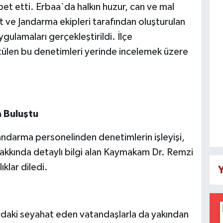
et etti. Erbaa`da halkın huzur, can ve mal
 ve Jandarma ekipleri tarafından oluşturulan
gulamaları gerçekleştirildi. İlçe
ülen bu denetimleri yerinde incelemek üzere
a Buluştu
andarma personelinden denetimlerin işleyişi,
 hakkında detaylı bilgi alan Kaymakam Dr. Remzi
klar diledi.
Y
daki seyahat eden vatandaşlarla da yakından