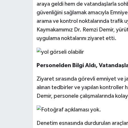
araya geldi hem de vatandaşlarla sohb
güvenliğini sağlamak amacıyla Emniyet
arama ve kontrol noktalarında trafik uy
Kaymakamımız Dr. Remzi Demir, yürüt
uygulama noktalarını ziyaret etti.
Personelden Bilgi Aldı, Vatandaşl
Ziyaret sırasında görevli emniyet ve j
alınan tedbirler ve yapılan kontroller
Demir, personele çalışmalarında kolaylı
Denetim esnasında durdurulan araçlar