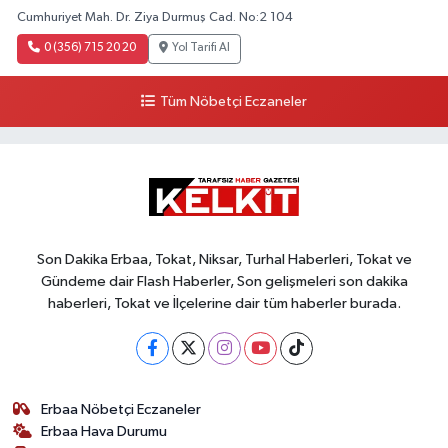
Cumhuriyet Mah. Dr. Ziya Durmuş Cad. No:2 104
0 (356) 715 20 20
Yol Tarifi Al
Tüm Nöbetçi Eczaneler
Son Dakika Erbaa, Tokat, Niksar, Turhal Haberleri, Tokat ve
Gündeme dair Flash Haberler, Son gelişmeleri son dakika
haberleri, Tokat ve İlçelerine dair tüm haberler burada.
Erbaa Nöbetçi Eczaneler
Erbaa Hava Durumu