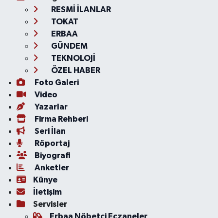
RESMİ İLANLAR
TOKAT
ERBAA
GÜNDEM
TEKNOLOJİ
ÖZEL HABER
Foto Galeri
Video
Yazarlar
Firma Rehberi
Seri İlan
Röportaj
Biyografi
Anketler
Künye
İletişim
Servisler
Erbaa Nöbetçi Eczaneler