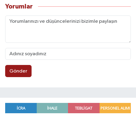
Yorumlar
Gönder