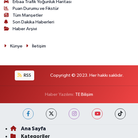
Erbaa Trafik Yoğunluk Haritası
Puan Durumu ve Fikstür
Tüm Manşetler
Son Dakika Haberleri
Haber Arşivi
Künye
İletişim
RSS
Copyright © 2023. Her hakkı saklıdır.
Haber Yazılımı:
TE Bilişim
Ana Sayfa
Kategoriler