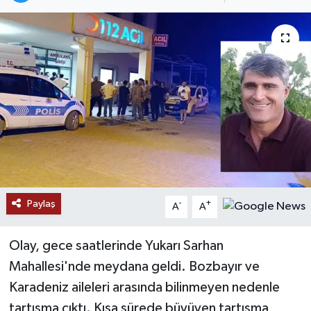
Paylaş
-
+
A
A
Olay, gece saatlerinde Yukarı Sarhan
Mahallesi'nde meydana geldi. Bozbayır ve
Karadeniz aileleri arasında bilinmeyen nedenle
tartışma çıktı. Kısa sürede büyüyen tartışma