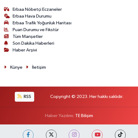
Erbaa Nöbetçi Eczaneler
Erbaa Hava Durumu
Erbaa Trafik Yoğunluk Haritası
Puan Durumu ve Fikstür
Tüm Manşetler
Son Dakika Haberleri
Haber Arşivi
Künye
İletişim
RSS
Copyright © 2023. Her hakkı saklıdır.
Haber Yazılımı:
TE Bilişim