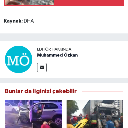
Carettanın Ölümüne
Neden Oldu
Kaynak:
DHA
EDITÖR HAKKINDA
Muhammed Özkan
Bunlar da ilginizi çekebilir