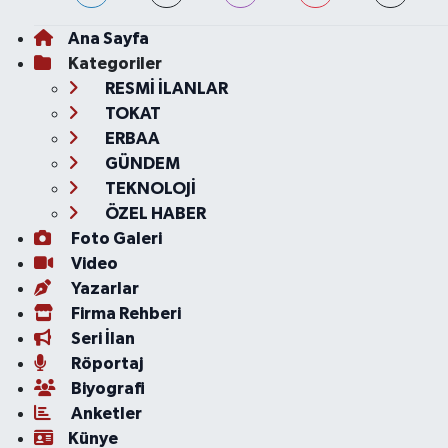
Ana Sayfa
Kategoriler
RESMİ İLANLAR
TOKAT
ERBAA
GÜNDEM
TEKNOLOJİ
ÖZEL HABER
Foto Galeri
Video
Yazarlar
Firma Rehberi
Seri İlan
Röportaj
Biyografi
Anketler
Künye