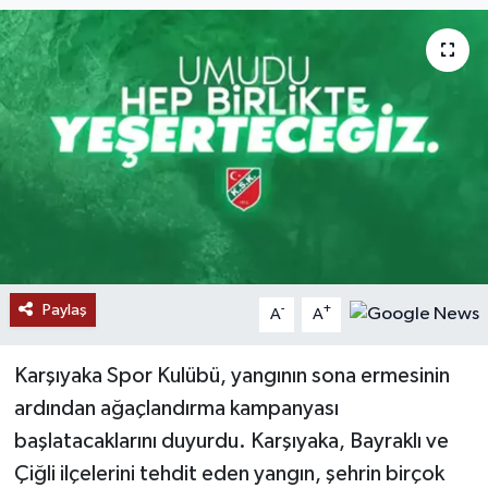
Paylaş
-
+
A
A
Karşıyaka Spor Kulübü, yangının sona ermesinin
ardından ağaçlandırma kampanyası
başlatacaklarını duyurdu. Karşıyaka, Bayraklı ve
Çiğli ilçelerini tehdit eden yangın, şehrin birçok