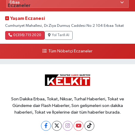
Yaşam Eczanesi
Cumhuriyet Mahallesi, Dr.Ziya Durmuş Caddesi No:2 104 Erbaa Tokat
0 (356) 715 20 20
Yol Tarifi Al
Tüm Nöbetçi Eczaneler
Son Dakika Erbaa, Tokat, Niksar, Turhal Haberleri, Tokat ve
Gündeme dair Flash Haberler, Son gelişmeleri son dakika
haberleri, Tokat ve İlçelerine dair tüm haberler burada.