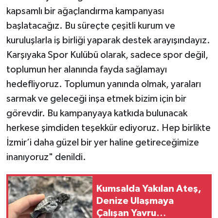
kapsamlı bir ağaçlandırma kampanyası
başlatacağız. Bu süreçte çeşitli kurum ve
kuruluşlarla iş birliği yaparak destek arayışındayız.
Karşıyaka Spor Kulübü olarak, sadece spor değil,
toplumun her alanında fayda sağlamayı
hedefliyoruz. Toplumun yanında olmak, yaraları
sarmak ve geleceği inşa etmek bizim için bir
görevdir. Bu kampanyaya katkıda bulunacak
herkese şimdiden teşekkür ediyoruz. Hep birlikte
İzmir’i daha güzel bir yer haline getireceğimize
inanıyoruz" denildi.
Kumsalda Yakılan Ateş,
Denize Ulaşmaya
Çalışan Yavru