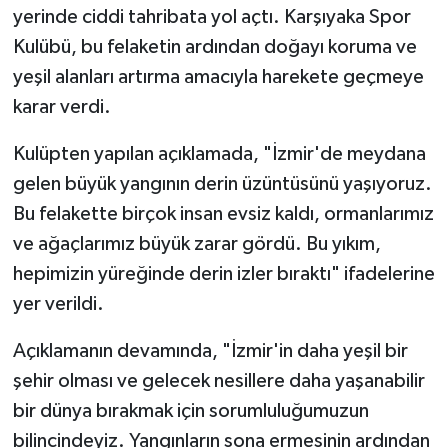
yerinde ciddi tahribata yol açtı. Karşıyaka Spor
Kulübü, bu felaketin ardından doğayı koruma ve
yeşil alanları artırma amacıyla harekete geçmeye
karar verdi.
Kulüpten yapılan açıklamada, "İzmir'de meydana
gelen büyük yangının derin üzüntüsünü yaşıyoruz.
Bu felakette birçok insan evsiz kaldı, ormanlarımız
ve ağaçlarımız büyük zarar gördü. Bu yıkım,
hepimizin yüreğinde derin izler bıraktı" ifadelerine
yer verildi.
Açıklamanın devamında, "İzmir'in daha yeşil bir
şehir olması ve gelecek nesillere daha yaşanabilir
bir dünya bırakmak için sorumluluğumuzun
bilincindeyiz. Yangınların sona ermesinin ardından