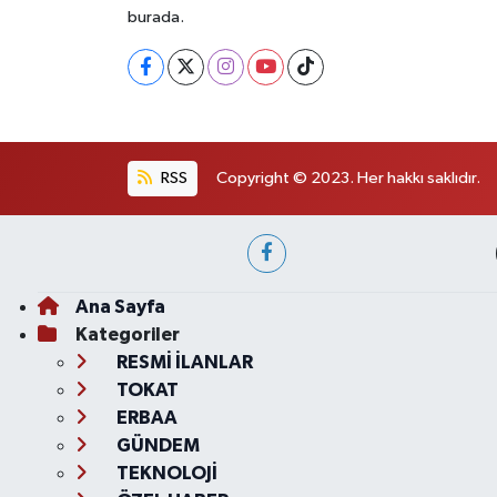
burada.
RSS
Copyright © 2023. Her hakkı saklıdır.
Ana Sayfa
Kategoriler
RESMİ İLANLAR
TOKAT
ERBAA
GÜNDEM
TEKNOLOJİ