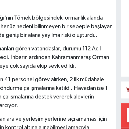
ağı'nın Tömek bölgesindeki ormanlık alanda
e henüz nedeni bilinmeyen bir sebeple başlayan
de geniş bir alana yayılma riski oluşturdu.
nları gören vatandaşlar, durumu 112 Acil
stedi. İhbarın ardından Kahramanmaraş Orman
e çok sayıda ekip sevk edildi.
41 personel görev alırken, 2 ilk müdahale
 söndürme çalışmalarına katıldı. Havadan ise 1
Y
 çalışmalarına destek vererek alevlerin
arcıyor.
lanlara ve yerleşim yerlerine sıçramaması için
in kontrol altına alınabilmesi amacıyla