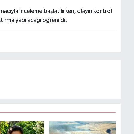
macıyla inceleme başlatılırken, olayın kontrol
ştırma yapılacağı öğrenildi.