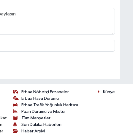
Erbaa Nöbetçi Eczaneler
Künye
Erbaa Hava Durumu
Erbaa Trafik Yoğunluk Haritası
Puan Durumu ve Fikstür
okat
Tüm Manşetler
on
Son Dakika Haberleri
er
Haber Arşivi