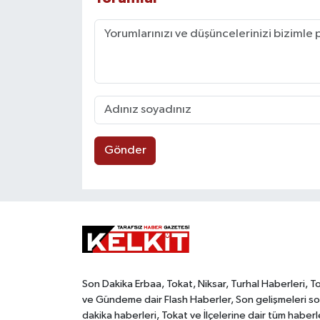
Gönder
Son Dakika Erbaa, Tokat, Niksar, Turhal Haberleri, T
ve Gündeme dair Flash Haberler, Son gelişmeleri s
dakika haberleri, Tokat ve İlçelerine dair tüm haberl