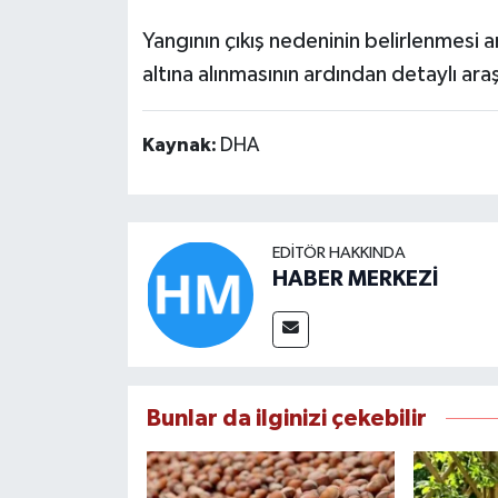
Yangının çıkış nedeninin belirlenmesi a
altına alınmasının ardından detaylı ara
Kaynak:
DHA
EDITÖR HAKKINDA
HABER MERKEZİ
Bunlar da ilginizi çekebilir