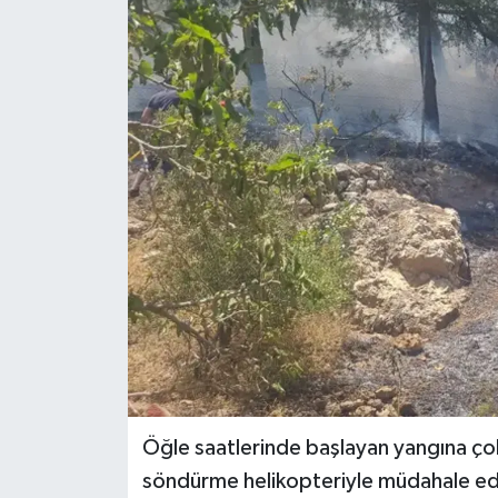
Öğle saatlerinde başlayan yangına çok
söndürme helikopteriyle müdahale edilir