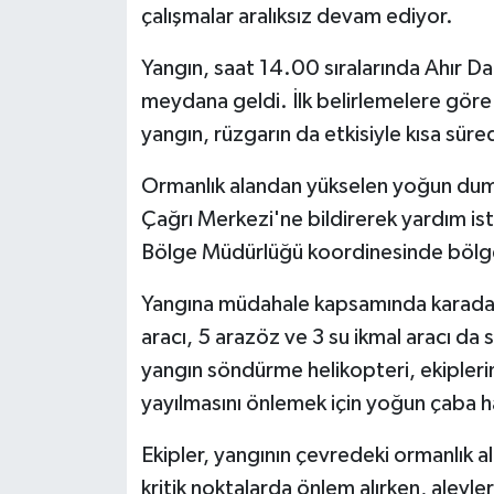
çalışmalar aralıksız devam ediyor.
Yangın, saat 14.00 sıralarında Ahır D
meydana geldi. İlk belirlemelere gör
yangın, rüzgarın da etkisiyle kısa süre
Ormanlık alandan yükselen yoğun duma
Çağrı Merkezi'ne bildirerek yardım i
Bölge Müdürlüğü koordinesinde bölgey
Yangına müdahale kapsamında karadan 
aracı, 5 arazöz ve 3 su ikmal aracı da
yangın söndürme helikopteri, ekiplerin
yayılmasını önlemek için yoğun çaba h
Ekipler, yangının çevredeki ormanlık a
kritik noktalarda önlem alırken, alevler