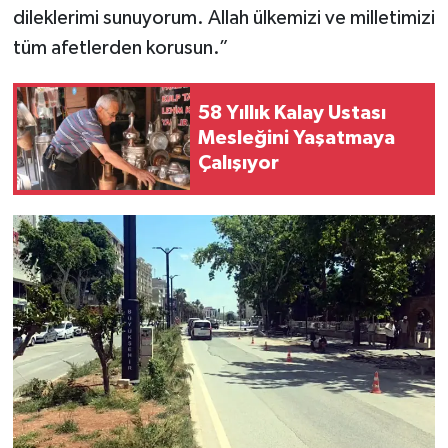
dileklerimi sunuyorum. Allah ülkemizi ve milletimizi
tüm afetlerden korusun.”
58 Yıllık Kalay Ustası
Mesleğini Yaşatmaya
Çalışıyor