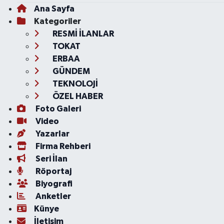
Ana Sayfa
Kategoriler
RESMİ İLANLAR
TOKAT
ERBAA
GÜNDEM
TEKNOLOJİ
ÖZEL HABER
Foto Galeri
Video
Yazarlar
Firma Rehberi
Seri İlan
Röportaj
Biyografi
Anketler
Künye
İletişim