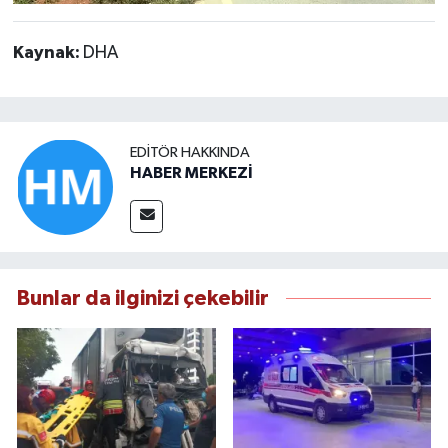
Kaynak:
DHA
EDITÖR HAKKINDA
HABER MERKEZİ
Bunlar da ilginizi çekebilir