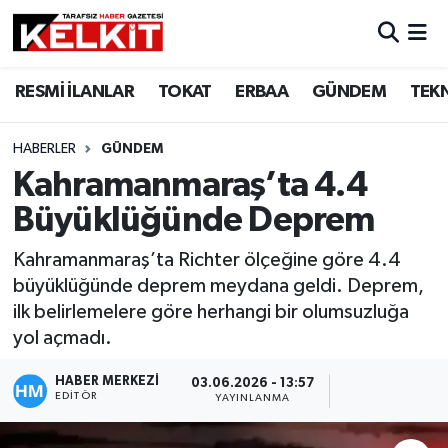
RESMİ İLANLAR
TOKAT
ERBAA
GÜNDEM
TEK
HABERLER
GÜNDEM
Kahramanmaraş’ta 4.4
Büyüklüğünde Deprem
Kahramanmaraş’ta Richter ölçeğine göre 4.4
büyüklüğünde deprem meydana geldi. Deprem,
ilk belirlemelere göre herhangi bir olumsuzluğa
yol açmadı.
HABER MERKEZİ
03.06.2026 - 13:57
EDITÖR
YAYINLANMA