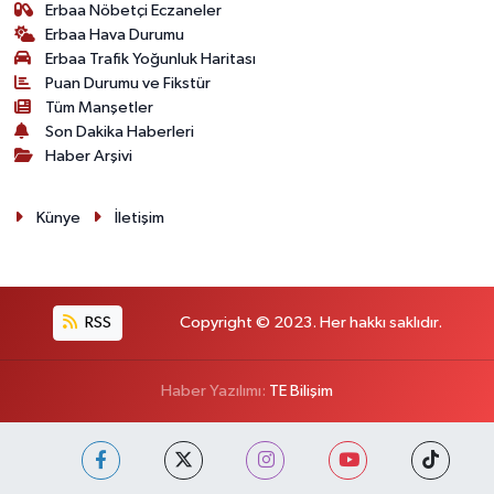
Erbaa Nöbetçi Eczaneler
Erbaa Hava Durumu
Erbaa Trafik Yoğunluk Haritası
Puan Durumu ve Fikstür
Tüm Manşetler
Son Dakika Haberleri
Haber Arşivi
Künye
İletişim
RSS
Copyright © 2023. Her hakkı saklıdır.
Haber Yazılımı:
TE Bilişim