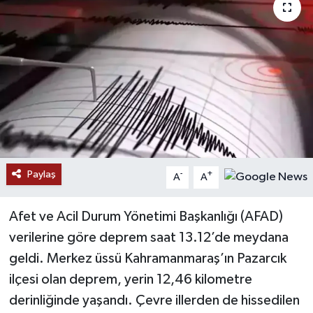
Paylaş
-
+
A
A
Afet ve Acil Durum Yönetimi Başkanlığı (AFAD)
verilerine göre deprem saat 13.12’de meydana
geldi. Merkez üssü Kahramanmaraş’ın Pazarcık
ilçesi olan deprem, yerin 12,46 kilometre
derinliğinde yaşandı. Çevre illerden de hissedilen