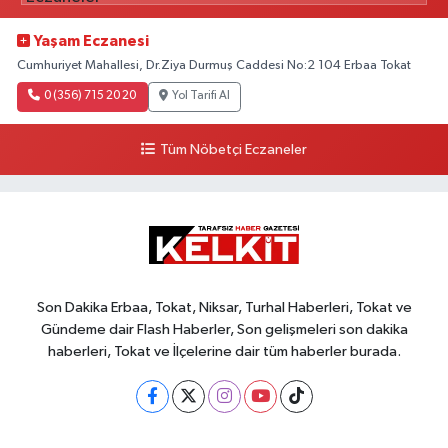
Yaşam Eczanesi
Cumhuriyet Mahallesi, Dr.Ziya Durmuş Caddesi No:2 104 Erbaa Tokat
0 (356) 715 20 20
Yol Tarifi Al
Tüm Nöbetçi Eczaneler
Son Dakika Erbaa, Tokat, Niksar, Turhal Haberleri, Tokat ve
Gündeme dair Flash Haberler, Son gelişmeleri son dakika
haberleri, Tokat ve İlçelerine dair tüm haberler burada.