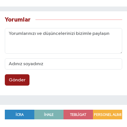
Yorumlar
Gönder