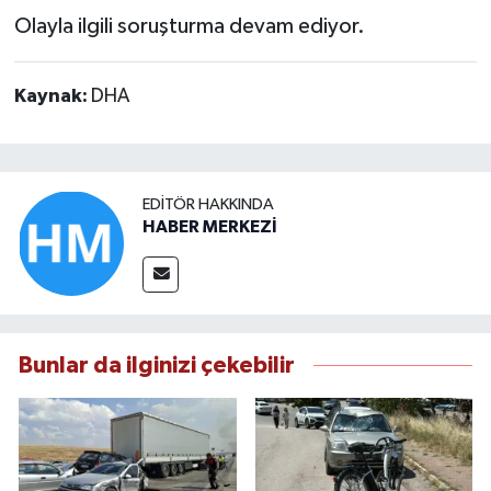
Olayla ilgili soruşturma devam ediyor.
Kaynak:
DHA
EDITÖR HAKKINDA
HABER MERKEZİ
Bunlar da ilginizi çekebilir