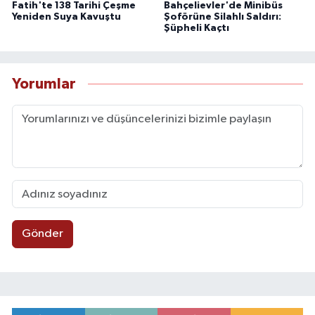
Fatih'te 138 Tarihi Çeşme
Bahçelievler'de Minibüs
Yeniden Suya Kavuştu
Şoförüne Silahlı Saldırı:
Şüpheli Kaçtı
Yorumlar
Gönder