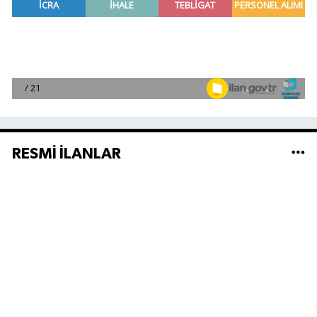
RESMİ İLANLAR