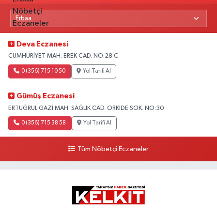
Deva Eczanesi
CUMHURİYET MAH. EREK CAD. NO:28 C
0 (356) 715 10 50
Yol Tarifi Al
Gümüş Eczanesi
ERTUĞRUL GAZİ MAH. SAĞLIK CAD. ORKİDE SOK. NO:30
0 (356) 715 38 58
Yol Tarifi Al
Tüm Nöbetçi Eczaneler