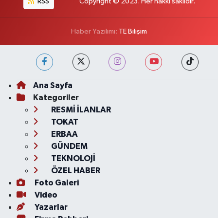
RSS
Copyright © 2023. Her hakkı saklıdır.
Haber Yazılımı:
TE Bilişim
Ana Sayfa
Kategoriler
RESMİ İLANLAR
TOKAT
ERBAA
GÜNDEM
TEKNOLOJİ
ÖZEL HABER
Foto Galeri
Video
Yazarlar