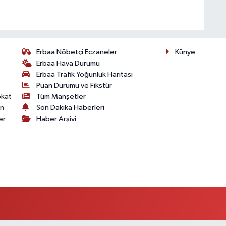
Erbaa Nöbetçi Eczaneler
Künye
Erbaa Hava Durumu
Erbaa Trafik Yoğunluk Haritası
Puan Durumu ve Fikstür
okat
Tüm Manşetler
on
Son Dakika Haberleri
er
Haber Arşivi