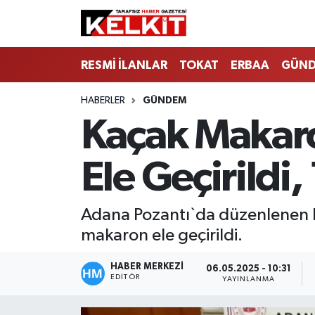
RESMİ İLANLAR
TOKAT
ERBAA
GÜN
HABERLER
GÜNDEM
Kaçak Makaro
Ele Geçirildi,
Adana Pozantı`da düzenlenen ka
makaron ele geçirildi.
HABER MERKEZİ
06.05.2025 - 10:31
EDITÖR
YAYINLANMA