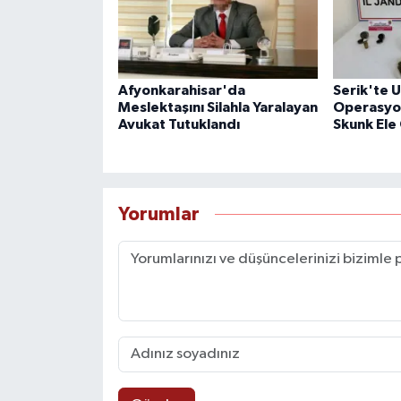
Afyonkarahisar'da
Serik'te 
Meslektaşını Silahla Yaralayan
Operasyon
Avukat Tutuklandı
Skunk Ele 
Yorumlar