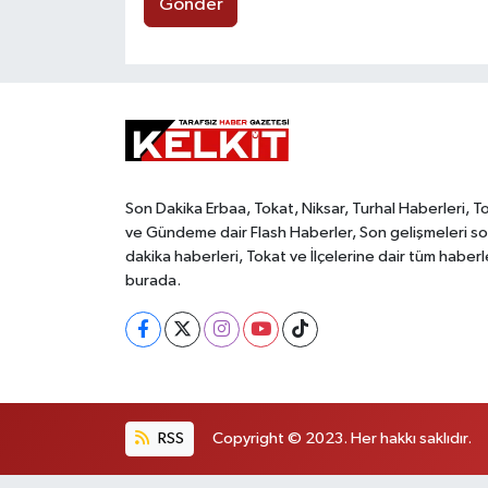
Gönder
Son Dakika Erbaa, Tokat, Niksar, Turhal Haberleri, T
ve Gündeme dair Flash Haberler, Son gelişmeleri s
dakika haberleri, Tokat ve İlçelerine dair tüm haberl
burada.
RSS
Copyright © 2023. Her hakkı saklıdır.