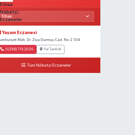
Yaşam Eczanesi
umhuriyet Mah. Dr. Ziya Durmuş Cad. No:2 104
0 (356) 715 20 20
Yol Tarifi Al
Tüm Nöbetçi Eczaneler