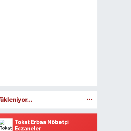
ükleniyor...
Tokat Erbaa Nöbetçi
Eczaneler