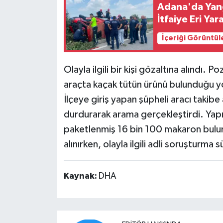
Adana'da Yangı
İtfaiye Eri Yar
İçeriği Görüntül
Olayla ilgili bir kişi gözaltına alındı. 
araçta kaçak tütün ürünü bulunduğu yö
İlçeye giriş yapan şüpheli aracı takibe
durdurarak arama gerçekleştirdi. Yapıl
paketlenmiş 16 bin 100 makaron bulundu
alınırken, olayla ilgili adli soruşturma 
Kaynak:
DHA