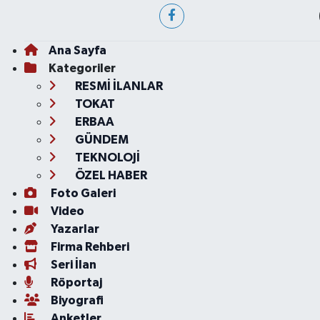
Ana Sayfa
Kategoriler
RESMİ İLANLAR
TOKAT
ERBAA
GÜNDEM
TEKNOLOJİ
ÖZEL HABER
Foto Galeri
Video
Yazarlar
Firma Rehberi
Seri İlan
Röportaj
Biyografi
Anketler