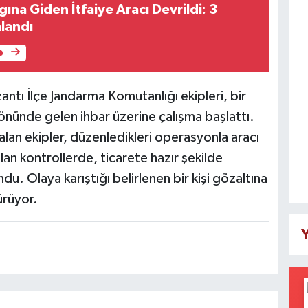
na Giden İtfaiye Aracı Devrildi: 3
alandı
e
Pozantı İlçe Jandarma Komutanlığı ekipleri, bir
nünde gelen ihbar üzerine çalışma başlattı.
 alan ekipler, düzenledikleri operasyonla aracı
an kontrollerde, ticarete hazır şekilde
. Olaya karıştığı belirlenen bir kişi gözaltına
sürüyor.
Y