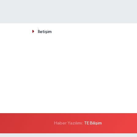
İletişim
Haber Yazılımı:
TE Bilişim