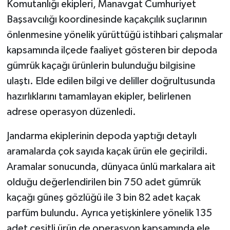
Komutanlığı ekipleri, Manavgat Cumhuriyet
Başsavcılığı koordinesinde kaçakçılık suçlarının
önlenmesine yönelik yürüttüğü istihbari çalışmalar
kapsamında ilçede faaliyet gösteren bir depoda
gümrük kaçağı ürünlerin bulunduğu bilgisine
ulaştı. Elde edilen bilgi ve deliller doğrultusunda
hazırlıklarını tamamlayan ekipler, belirlenen
adrese operasyon düzenledi.
Jandarma ekiplerinin depoda yaptığı detaylı
aramalarda çok sayıda kaçak ürün ele geçirildi.
Aramalar sonucunda, dünyaca ünlü markalara ait
olduğu değerlendirilen bin 750 adet gümrük
kaçağı güneş gözlüğü ile 3 bin 82 adet kaçak
parfüm bulundu. Ayrıca yetişkinlere yönelik 135
adet çeşitli ürün de operasyon kapsamında ele