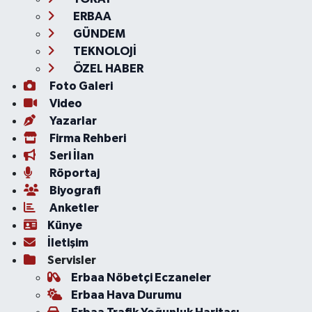
ERBAA
GÜNDEM
TEKNOLOJİ
ÖZEL HABER
Foto Galeri
Video
Yazarlar
Firma Rehberi
Seri İlan
Röportaj
Biyografi
Anketler
Künye
İletişim
Servisler
Erbaa Nöbetçi Eczaneler
Erbaa Hava Durumu