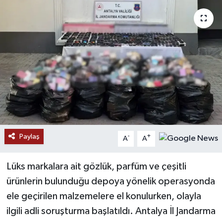
Paylaş
-
+
A
A
Lüks markalara ait gözlük, parfüm ve çeşitli
ürünlerin bulunduğu depoya yönelik operasyonda
ele geçirilen malzemelere el konulurken, olayla
ilgili adli soruşturma başlatıldı. Antalya İl Jandarma