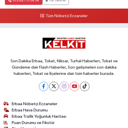
0 (356) 715 38 58
Yol Tarifi Al
Tüm Nöbetçi Eczaneler
Son Dakika Erbaa, Tokat, Niksar, Turhal Haberleri, Tokat ve
Gündeme dair Flash Haberler, Son gelişmeleri son dakika
haberleri, Tokat ve İlçelerine dair tüm haberler burada.
Erbaa Nöbetçi Eczaneler
Erbaa Hava Durumu
Erbaa Trafik Yoğunluk Haritası
Puan Durumu ve Fikstür