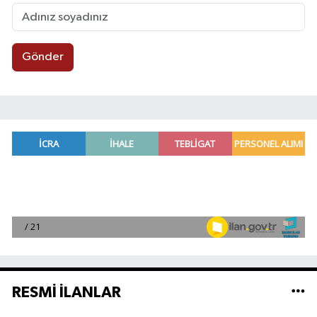
Gönder
RESMİ İLANLAR