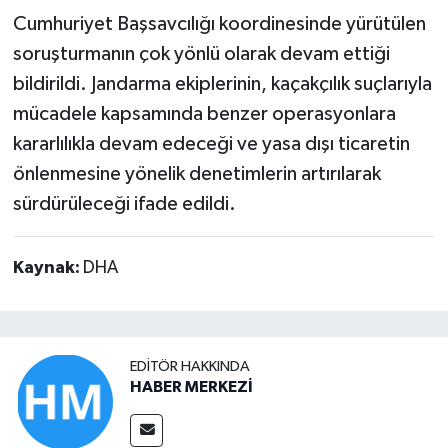
Cumhuriyet Başsavcılığı koordinesinde yürütülen
soruşturmanın çok yönlü olarak devam ettiği
bildirildi. Jandarma ekiplerinin, kaçakçılık suçlarıyla
mücadele kapsamında benzer operasyonlara
kararlılıkla devam edeceği ve yasa dışı ticaretin
önlenmesine yönelik denetimlerin artırılarak
sürdürüleceği ifade edildi.
Kaynak:
DHA
EDITÖR HAKKINDA
HABER MERKEZİ