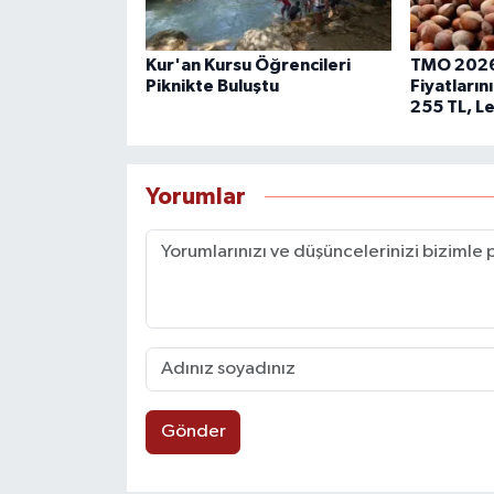
Kur'an Kursu Öğrencileri
TMO 2026
Piknikte Buluştu
Fiyatların
255 TL, L
Yorumlar
Gönder