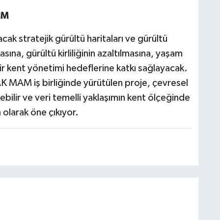
IM
ak stratejik gürültü haritaları ve gürültü
sına, gürültü kirliliğinin azaltılmasına, yaşam
ilir kent yönetimi hedeflerine katkı sağlayacak.
AK MAM iş birliğinde yürütülen proje, çevresel
ebilir ve veri temelli yaklaşımın kent ölçeğinde
olarak öne çıkıyor.