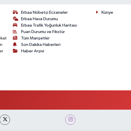
Erbaa Nöbetçi Eczaneler
Künye
Erbaa Hava Durumu
Erbaa Trafik Yoğunluk Haritası
Puan Durumu ve Fikstür
okat
Tüm Manşetler
on
Son Dakika Haberleri
er
Haber Arşivi