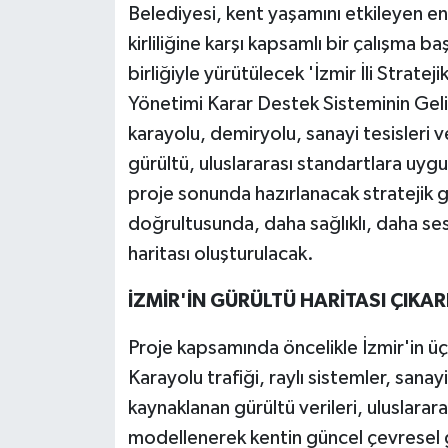
Belediyesi, kent yaşamını etkileyen en
kirliliğine karşı kapsamlı bir çalışma
birliğiyle yürütülecek 'İzmir İli Strate
Yönetimi Karar Destek Sisteminin Geli
karayolu, demiryolu, sanayi tesisleri 
gürültü, uluslararası standartlara uygu
proje sonunda hazırlanacak stratejik gü
doğrultusunda, daha sağlıklı, daha sess
haritası oluşturulacak.
İZMİR'İN GÜRÜLTÜ HARİTASI ÇIKA
Proje kapsamında öncelikle İzmir'in üç 
Karayolu trafiği, raylı sistemler, sana
kaynaklanan gürültü verileri, uluslara
modellenerek kentin güncel çevresel g