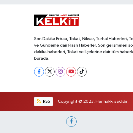
Son Dakika Erbaa, Tokat, Niksar, Turhal Haberleri, T
ve Gündeme dair Flash Haberler, Son gelişmeleri s
dakika haberleri, Tokat ve İlçelerine dair tüm haberl
burada.
RSS
Copyright © 2023. Her hakkı saklıdır.