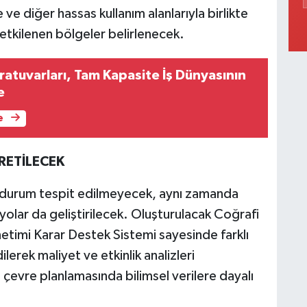
 ve diğer hassas kullanım alanlarıyla birlikte
etkilenen bölgeler belirlenecek.
atuvarları, Tam Kapasite İş Dünyasının
e
e
RETİLECEK
durum tespit edilmeyecek, aynı zamanda
yolar da geliştirilecek. Oluşturulacak Coğrafi
netimi Karar Destek Sistemi sayesinde farklı
erek maliyet ve etkinlik analizleri
 çevre planlamasında bilimsel verilere dayalı