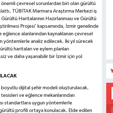
 önemli çevresel sorunlardan biri olan gürültü
 başlattı. TÜBİTAK Marmara Araştırma Merkezi iş
jik Gürültü Haritalarının Hazırlanması ve Gürültü
ştirilmesi Projesi' kapsamında, İzmir genelinde
ve eğlence alanlarından kaynaklanan çevresel
n yöntemlerle analiz edilecek. İki yıl sürecek
rültü haritaları ve eylem planları
iz ve daha yaşanabilir bir İzmir için yol
Y
RILACAK
boyutlu dijital şehir modeli oluşturulacak.
yi tesisleri ve eğlence mekanlarından
rası standartlara uygun yöntemlerle
ürültü profili ortaya konulacak. Elde edilen