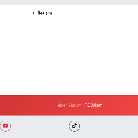
İletişim
Haber Yazılımı:
TE Bilişim