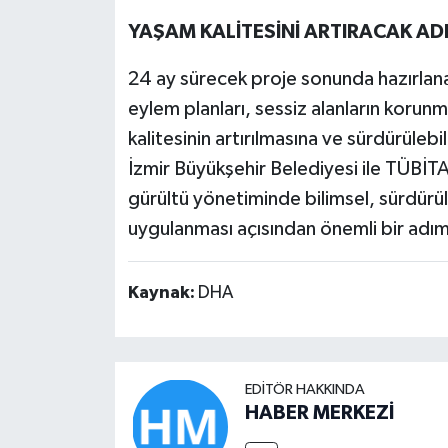
YAŞAM KALİTESİNİ ARTIRACAK AD
24 ay sürecek proje sonunda hazırlanac
eylem planları, sessiz alanların korunma
kalitesinin artırılmasına ve sürdürüleb
İzmir Büyükşehir Belediyesi ile TÜBİT
gürültü yönetiminde bilimsel, sürdürül
uygulanması açısından önemli bir adım 
Kaynak:
DHA
EDITÖR HAKKINDA
HABER MERKEZİ