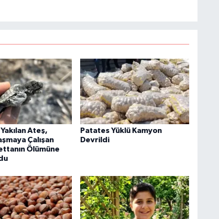
Yakılan Ateş,
Patates Yüklü Kamyon
aşmaya Çalışan
Devrildi
ettanın Ölümüne
du