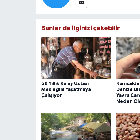
Bunlar da ilginizi çekebilir
58 Yıllık Kalay Ustası
Kumsalda 
Mesleğini Yaşatmaya
Denize Ul
Çalışıyor
Yavru Car
Neden Ol