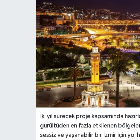
İki yıl sürecek proje kapsamında hazırl
gürültüden en fazla etkilenen bölgeler 
sessiz ve yaşanabilir bir İzmir için yol