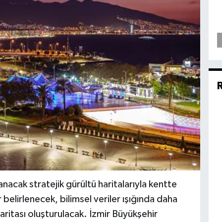
anacak stratejik gürültü haritalarıyla kentte
belirlenecek, bilimsel veriler ışığında daha
 haritası oluşturulacak. İzmir Büyükşehir