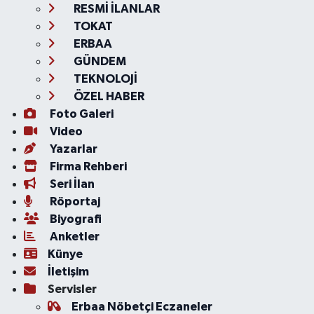
RESMİ İLANLAR
TOKAT
ERBAA
GÜNDEM
TEKNOLOJİ
ÖZEL HABER
Foto Galeri
Video
Yazarlar
Firma Rehberi
Seri İlan
Röportaj
Biyografi
Anketler
Künye
İletişim
Servisler
Erbaa Nöbetçi Eczaneler