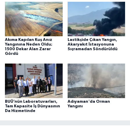
Akıma Kapılan Kuş Anız
Lastikçide Çıkan Yangın,
Yangınına Neden Oldu;
Akaryakıt İstasyonuna
1500 Dekar Alan Zarar
Sıçramadan Söndürüldü
Gördü
BUÜ’nün Laboratuvarları,
Adıyaman'da Orman
Tam Kapasite İş Dünyasının
Yangını
Da Hizmetinde