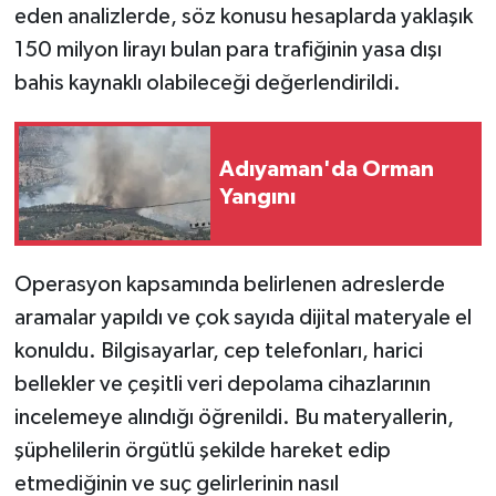
eden analizlerde, söz konusu hesaplarda yaklaşık
150 milyon lirayı bulan para trafiğinin yasa dışı
bahis kaynaklı olabileceği değerlendirildi.
Adıyaman'da Orman
Yangını
Operasyon kapsamında belirlenen adreslerde
aramalar yapıldı ve çok sayıda dijital materyale el
konuldu. Bilgisayarlar, cep telefonları, harici
bellekler ve çeşitli veri depolama cihazlarının
incelemeye alındığı öğrenildi. Bu materyallerin,
şüphelilerin örgütlü şekilde hareket edip
etmediğinin ve suç gelirlerinin nasıl