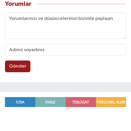
Yorumlar
Gönder