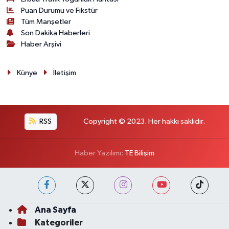
Puan Durumu ve Fikstür
Tüm Manşetler
Son Dakika Haberleri
Haber Arşivi
Künye
İletişim
RSS
Copyright © 2023. Her hakkı saklıdır.
Haber Yazılımı:
TE Bilişim
Ana Sayfa
Kategoriler