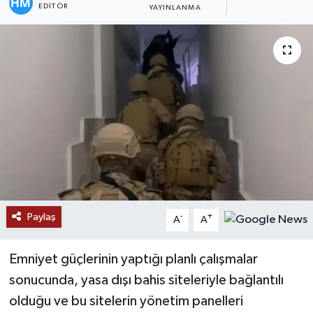
EDITÖR
YAYINLANMA
Paylaş
-
+
A
A
Emniyet güçlerinin yaptığı planlı çalışmalar
sonucunda, yasa dışı bahis siteleriyle bağlantılı
olduğu ve bu sitelerin yönetim panelleri