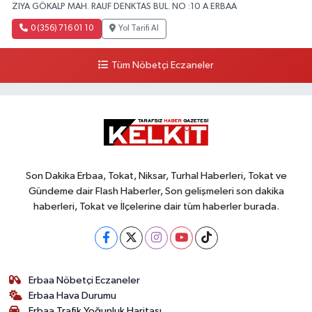
ZIYA GÖKALP MAH. RAUF DENKTAS BUL. NO :10 A ERBAA
0 (356) 716 01 10
Yol Tarifi Al
Tüm Nöbetçi Eczaneler
Son Dakika Erbaa, Tokat, Niksar, Turhal Haberleri, Tokat ve
Gündeme dair Flash Haberler, Son gelişmeleri son dakika
haberleri, Tokat ve İlçelerine dair tüm haberler burada.
Erbaa Nöbetçi Eczaneler
Erbaa Hava Durumu
Erbaa Trafik Yoğunluk Haritası