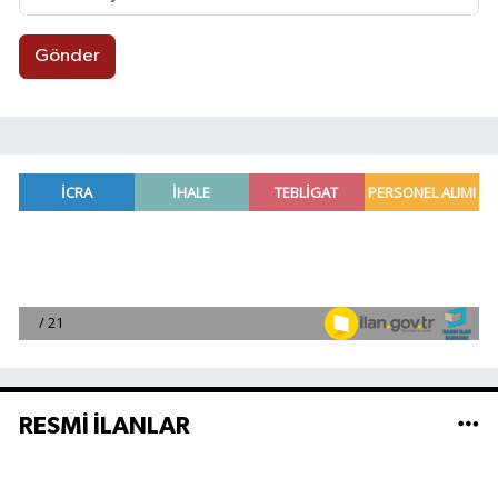
Gönder
RESMİ İLANLAR