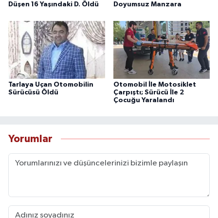
Düşen 16 Yaşındaki D. Öldü
Doyumsuz Manzara
Tarlaya Uçan Otomobilin
Otomobil İle Motosiklet
Sürücüsü Öldü
Çarpıştı; Sürücü İle 2
Çocuğu Yaralandı
Yorumlar