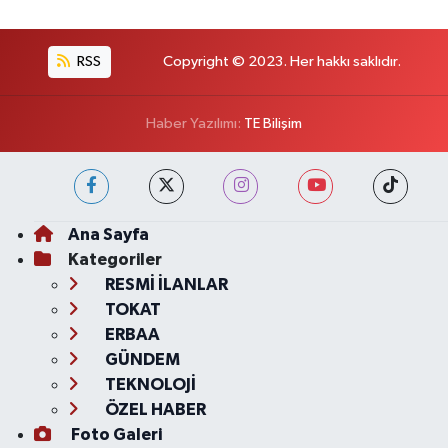
RSS
Copyright © 2023. Her hakkı saklıdır.
Haber Yazılımı:
TE Bilişim
Ana Sayfa
Kategoriler
RESMİ İLANLAR
TOKAT
ERBAA
GÜNDEM
TEKNOLOJİ
ÖZEL HABER
Foto Galeri