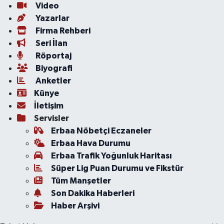
Video
Yazarlar
Firma Rehberi
Seri İlan
Röportaj
Biyografi
Anketler
Künye
İletişim
Servisler
Erbaa Nöbetçi Eczaneler
Erbaa Hava Durumu
Erbaa Trafik Yoğunluk Haritası
Süper Lig Puan Durumu ve Fikstür
Tüm Manşetler
Son Dakika Haberleri
Haber Arşivi