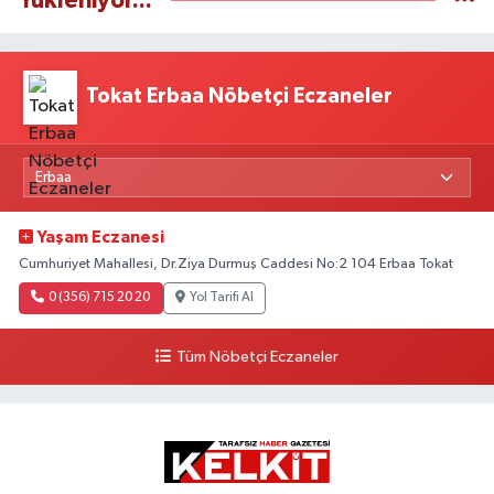
Yükleniyor...
Tokat Erbaa Nöbetçi Eczaneler
Yaşam Eczanesi
Cumhuriyet Mahallesi, Dr.Ziya Durmuş Caddesi No:2 104 Erbaa Tokat
0 (356) 715 20 20
Yol Tarifi Al
Tüm Nöbetçi Eczaneler