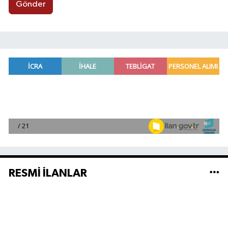
Gönder
RESMİ İLANLAR