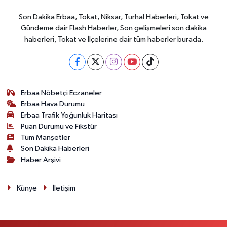
Son Dakika Erbaa, Tokat, Niksar, Turhal Haberleri, Tokat ve
Gündeme dair Flash Haberler, Son gelişmeleri son dakika
haberleri, Tokat ve İlçelerine dair tüm haberler burada.
Erbaa Nöbetçi Eczaneler
Erbaa Hava Durumu
Erbaa Trafik Yoğunluk Haritası
Puan Durumu ve Fikstür
Tüm Manşetler
Son Dakika Haberleri
Haber Arşivi
Künye
İletişim