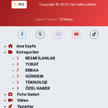
RSS
Copyright © 2023. Her hakkı saklıdır.
Haber Yazılımı:
TE Bilişim
Ana Sayfa
Kategoriler
RESMİ İLANLAR
TOKAT
ERBAA
GÜNDEM
TEKNOLOJİ
ÖZEL HABER
Foto Galeri
Video
Yazarlar