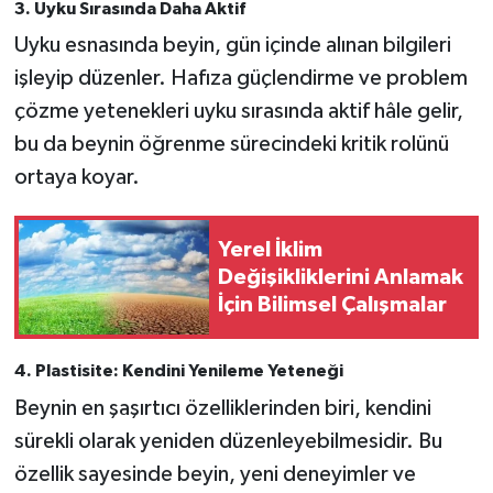
3.
Uyku Sırasında Daha Aktif
Uyku esnasında beyin, gün içinde alınan bilgileri
işleyip düzenler. Hafıza güçlendirme ve problem
çözme yetenekleri uyku sırasında aktif hâle gelir,
bu da beynin öğrenme sürecindeki kritik rolünü
ortaya koyar.
Yerel İklim
Değişikliklerini Anlamak
İçin Bilimsel Çalışmalar
4.
Plastisite: Kendini Yenileme Yeteneği
Beynin en şaşırtıcı özelliklerinden biri, kendini
sürekli olarak yeniden düzenleyebilmesidir. Bu
özellik sayesinde beyin, yeni deneyimler ve