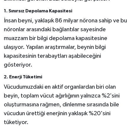
1.
Sınırsız Depolama Kapasitesi
İnsan beyni, yaklaşık 86 milyar nörona sahip ve bu
nöronlar arasındaki bağlantılar sayesinde
muazzam bir bilgi depolama kapasitesine
ulaşıyor. Yapılan araştırmalar, beynin bilgi
kapasitesinin terabaytları aşabileceğini
gösteriyor.
2.
Enerji Tüketimi
Vücudumuzdaki en aktif organlardan biri olan
beyin, toplam vücut ağırlığının yalnızca %2'sini
oluşturmasına rağmen, dinlenme sırasında bile
vücudun ürettiği enerjinin yaklaşık %20'sini
tüketiyor.