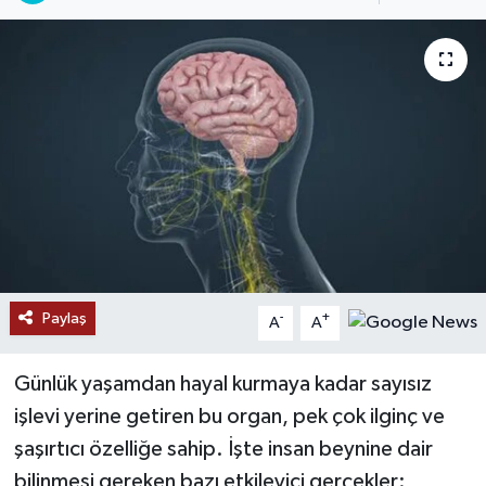
Paylaş
-
+
A
A
Günlük yaşamdan hayal kurmaya kadar sayısız
işlevi yerine getiren bu organ, pek çok ilginç ve
şaşırtıcı özelliğe sahip. İşte insan beynine dair
bilinmesi gereken bazı etkileyici gerçekler: