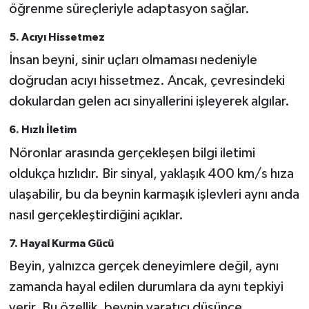
öğrenme süreçleriyle adaptasyon sağlar.
5.
Acıyı Hissetmez
İnsan beyni, sinir uçları olmaması nedeniyle
doğrudan acıyı hissetmez. Ancak, çevresindeki
dokulardan gelen acı sinyallerini işleyerek algılar.
6.
Hızlı İletim
Nöronlar arasında gerçekleşen bilgi iletimi
oldukça hızlıdır. Bir sinyal, yaklaşık 400 km/s hıza
ulaşabilir, bu da beynin karmaşık işlevleri aynı anda
nasıl gerçekleştirdiğini açıklar.
7.
Hayal Kurma Gücü
Beyin, yalnızca gerçek deneyimlere değil, aynı
zamanda hayal edilen durumlara da aynı tepkiyi
verir. Bu özellik, beynin yaratıcı düşünce