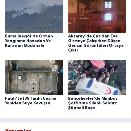
Bursa İnegöl'de Orman
Aksaray'da Çatıdan Eve
Yangınına Havadan Ve
Girmeye Çalışırken Düşen
Karadan Müdahale
Gencin Görüntüleri Ortaya
Çıktı
Fatih'te 138 Tarihi Çeşme
Bahçelievler'de Minibüs
Yeniden Suya Kavuştu
Şoförüne Silahlı Saldırı:
Şüpheli Kaçtı