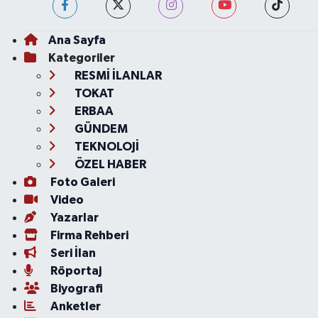
Ana Sayfa
Kategoriler
RESMİ İLANLAR
TOKAT
ERBAA
GÜNDEM
TEKNOLOJİ
ÖZEL HABER
Foto Galeri
Video
Yazarlar
Firma Rehberi
Seri İlan
Röportaj
Biyografi
Anketler