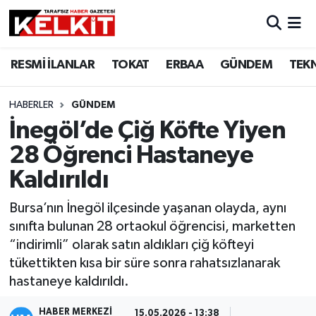
RESMİ İLANLAR
TOKAT
ERBAA
GÜNDEM
TEK
HABERLER
GÜNDEM
İnegöl’de Çiğ Köfte Yiyen
28 Öğrenci Hastaneye
Kaldırıldı
Bursa’nın İnegöl ilçesinde yaşanan olayda, aynı
sınıfta bulunan 28 ortaokul öğrencisi, marketten
“indirimli” olarak satın aldıkları çiğ köfteyi
tükettikten kısa bir süre sonra rahatsızlanarak
hastaneye kaldırıldı.
HABER MERKEZİ
15.05.2026 - 13:38