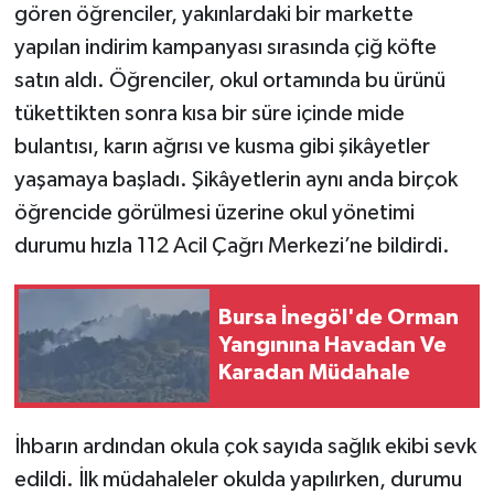
gören öğrenciler, yakınlardaki bir markette
yapılan indirim kampanyası sırasında çiğ köfte
satın aldı. Öğrenciler, okul ortamında bu ürünü
tükettikten sonra kısa bir süre içinde mide
bulantısı, karın ağrısı ve kusma gibi şikâyetler
yaşamaya başladı. Şikâyetlerin aynı anda birçok
öğrencide görülmesi üzerine okul yönetimi
durumu hızla 112 Acil Çağrı Merkezi’ne bildirdi.
Bursa İnegöl'de Orman
Yangınına Havadan Ve
Karadan Müdahale
İhbarın ardından okula çok sayıda sağlık ekibi sevk
edildi. İlk müdahaleler okulda yapılırken, durumu