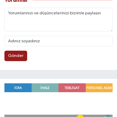
Yorumlar
Gönder