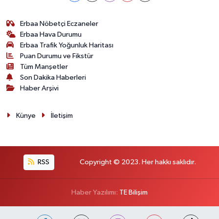
Erbaa Nöbetçi Eczaneler
Erbaa Hava Durumu
Erbaa Trafik Yoğunluk Haritası
Puan Durumu ve Fikstür
Tüm Manşetler
Son Dakika Haberleri
Haber Arşivi
Künye
İletişim
RSS
Copyright © 2023. Her hakkı saklıdır.
Haber Yazılımı:
TE Bilişim