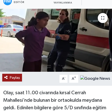
EDITÖR
YAYINLANMA
Paylaş
-
+
A
A
Olay, saat 11.00 civarında kırsal Cerrah
Mahallesi’nde bulunan bir ortaokulda meydana
geldi. Edinilen bilgilere göre 5/D sınıfında eğitim