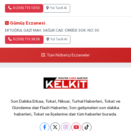
0 (356) 715 10 50
Yol Tarifi Al
Gümüş Eczanesi
ERTUĞRUL GAZİ MAH. SAĞLIK CAD. ORKİDE SOK. NO:30
0 (356) 715 38 58
Yol Tarifi Al
Tüm Nöbetçi Eczaneler
Son Dakika Erbaa, Tokat, Niksar, Turhal Haberleri, Tokat ve
Gündeme dair Flash Haberler, Son gelişmeleri son dakika
haberleri, Tokat ve İlçelerine dair tüm haberler burada.