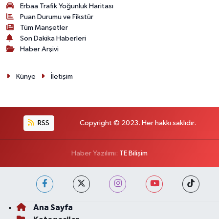
Erbaa Trafik Yoğunluk Haritası
Puan Durumu ve Fikstür
Tüm Manşetler
Son Dakika Haberleri
Haber Arşivi
Künye
İletişim
RSS
Copyright © 2023. Her hakkı saklıdır.
Haber Yazılımı:
TE Bilişim
Ana Sayfa