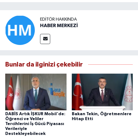
EDITÖR HAKKINDA
HABER MERKEZİ
Bunlar da ilginizi çekebilir
DABİS Artık İŞKUR Mobil'de:
Bakan Tekin, Öğretmenlere
Öğrenci ve Veliler
Hitap Etti
Tercihlerini İş Gücü Piyasası
Verileriyle
Destekleyebilecek