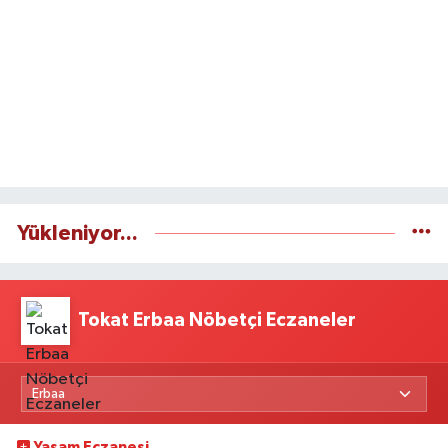
Yükleniyor...
Tokat Erbaa Nöbetçi Eczaneler
Yaşam Eczanesi