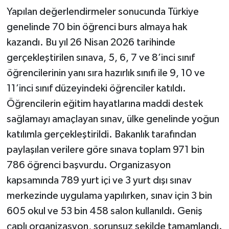
Yapılan değerlendirmeler sonucunda Türkiye
genelinde 70 bin öğrenci burs almaya hak
kazandı. Bu yıl 26 Nisan 2026 tarihinde
gerçekleştirilen sınava, 5, 6, 7 ve 8’inci sınıf
öğrencilerinin yanı sıra hazırlık sınıfı ile 9, 10 ve
11’inci sınıf düzeyindeki öğrenciler katıldı.
Öğrencilerin eğitim hayatlarına maddi destek
sağlamayı amaçlayan sınav, ülke genelinde yoğun
katılımla gerçekleştirildi. Bakanlık tarafından
paylaşılan verilere göre sınava toplam 971 bin
786 öğrenci başvurdu. Organizasyon
kapsamında 789 yurt içi ve 3 yurt dışı sınav
merkezinde uygulama yapılırken, sınav için 3 bin
605 okul ve 53 bin 458 salon kullanıldı. Geniş
çaplı organizasyon, sorunsuz şekilde tamamlandı.