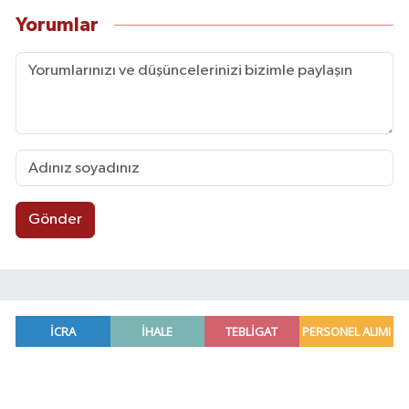
Yorumlar
Gönder