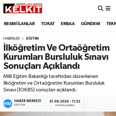
RESMİ İLANLAR
TOKAT
ERBAA
GÜNDEM
TEK
HABERLER
EĞİTİM
İlköğretim Ve Ortaöğretim
Kurumları Bursluluk Sınavı
Sonuçları Açıklandı
Milli Eğitim Bakanlığı tarafından düzenlenen
İlköğretim ve Ortaöğretim Kurumları Bursluluk
Sınavı (İOKBS) sonuçları açıklandı.
HABER MERKEZİ
01.06.2026 - 11:52
EDITÖR
YAYINLANMA