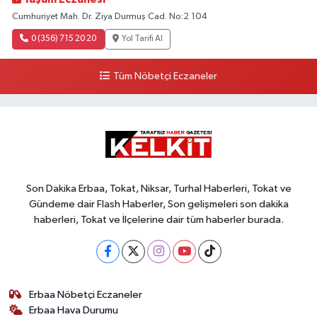
Cumhuriyet Mah. Dr. Ziya Durmuş Cad. No:2 104
0 (356) 715 20 20
Yol Tarifi Al
Tüm Nöbetçi Eczaneler
Son Dakika Erbaa, Tokat, Niksar, Turhal Haberleri, Tokat ve
Gündeme dair Flash Haberler, Son gelişmeleri son dakika
haberleri, Tokat ve İlçelerine dair tüm haberler burada.
Erbaa Nöbetçi Eczaneler
Erbaa Hava Durumu