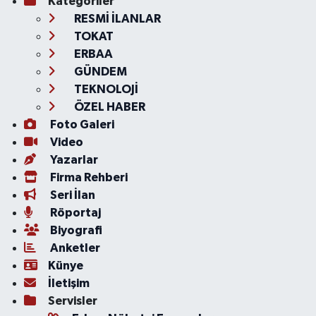
Kategoriler
RESMİ İLANLAR
TOKAT
ERBAA
GÜNDEM
TEKNOLOJİ
ÖZEL HABER
Foto Galeri
Video
Yazarlar
Firma Rehberi
Seri İlan
Röportaj
Biyografi
Anketler
Künye
İletişim
Servisler