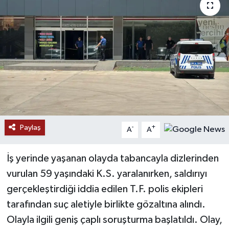
Paylaş
-
+
A
A
İş yerinde yaşanan olayda tabancayla dizlerinden
vurulan 59 yaşındaki K.S. yaralanırken, saldırıyı
gerçekleştirdiği iddia edilen T.F. polis ekipleri
tarafından suç aletiyle birlikte gözaltına alındı.
Olayla ilgili geniş çaplı soruşturma başlatıldı. Olay,