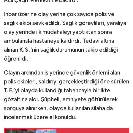
Acil Çağrı Merkezi'ne bildirdi.
İhbar üzerine olay yerine çok sayıda polis ve
sağlık ekibi sevk edildi. Sağlık görevlileri, yaralıya
olay yerinde ilk müdahaleyi yaptıktan sonra
ambulansla hastaneye kaldırdı. Tedavi altına
alınan K.S.'nin sağlık durumunun takip edildiği
öğrenildi.
Olayın ardından iş yerinde güvenlik önlemi alan
polis ekipleri, saldırıyı gerçekleştirdiği öne sürülen
T.F.'yi olayda kullandığı tabancayla birlikte
gözaltına aldı. Şüpheli, emniyete götürülerek
sorguya alınırken, olayda kullanılan silaha da
incelenmek üzere el konuldu.