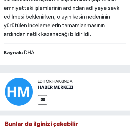
emniyetteki işlemlerinin ardından adliyeye sevk
edilmesi beklenirken, olayın kesin nedeninin
yürütülen incelemelerin tamamlanmasının
ardından netlik kazanacağı bildirildi.
Kaynak:
DHA
EDITÖR HAKKINDA
HABER MERKEZİ
Bunlar da ilginizi çekebilir