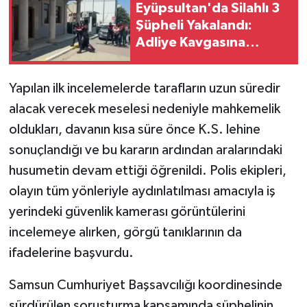
Eyüpsultan'da Silahlı 3
Şüpheli Yakalandı:
Adliye Kavgasına
Gidiyorlardı
Yapılan ilk incelemelerde tarafların uzun süredir
alacak verecek meselesi nedeniyle mahkemelik
oldukları, davanın kısa süre önce K.S. lehine
sonuçlandığı ve bu kararın ardından aralarındaki
husumetin devam ettiği öğrenildi. Polis ekipleri,
olayın tüm yönleriyle aydınlatılması amacıyla iş
yerindeki güvenlik kamerası görüntülerini
incelemeye alırken, görgü tanıklarının da
ifadelerine başvurdu.
Samsun Cumhuriyet Başsavcılığı koordinesinde
sürdürülen soruşturma kapsamında şüphelinin