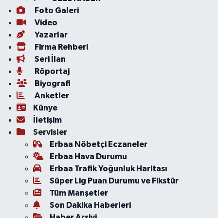
Foto Galeri
Video
Yazarlar
Firma Rehberi
Seri İlan
Röportaj
Biyografi
Anketler
Künye
İletişim
Servisler
Erbaa Nöbetçi Eczaneler
Erbaa Hava Durumu
Erbaa Trafik Yoğunluk Haritası
Süper Lig Puan Durumu ve Fikstür
Tüm Manşetler
Son Dakika Haberleri
Haber Arşivi