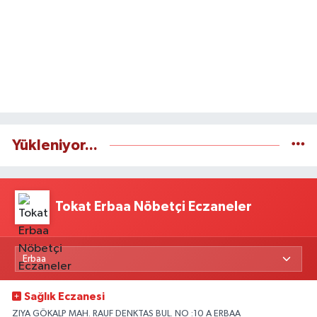
Yükleniyor...
Tokat Erbaa Nöbetçi Eczaneler
Sağlık Eczanesi
ZIYA GÖKALP MAH. RAUF DENKTAS BUL. NO :10 A ERBAA