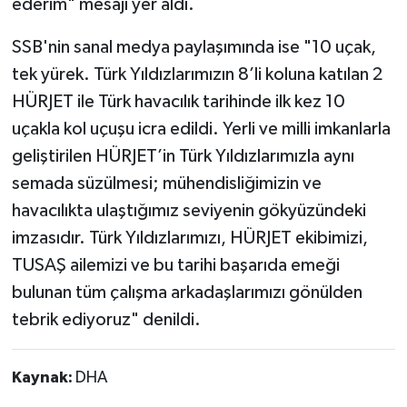
ederim" mesajı yer aldı.
SSB'nin sanal medya paylaşımında ise "10 uçak,
tek yürek. Türk Yıldızlarımızın 8’li koluna katılan 2
HÜRJET ile Türk havacılık tarihinde ilk kez 10
uçakla kol uçuşu icra edildi. Yerli ve milli imkanlarla
geliştirilen HÜRJET’in Türk Yıldızlarımızla aynı
semada süzülmesi; mühendisliğimizin ve
havacılıkta ulaştığımız seviyenin gökyüzündeki
imzasıdır. Türk Yıldızlarımızı, HÜRJET ekibimizi,
TUSAŞ ailemizi ve bu tarihi başarıda emeği
bulunan tüm çalışma arkadaşlarımızı gönülden
tebrik ediyoruz" denildi.
Kaynak:
DHA