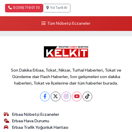
0 (356) 716 01 10
Yol Tarifi Al
Tüm Nöbetçi Eczaneler
Son Dakika Erbaa, Tokat, Niksar, Turhal Haberleri, Tokat ve
Gündeme dair Flash Haberler, Son gelişmeleri son dakika
haberleri, Tokat ve İlçelerine dair tüm haberler burada.
Erbaa Nöbetçi Eczaneler
Erbaa Hava Durumu
Erbaa Trafik Yoğunluk Haritası