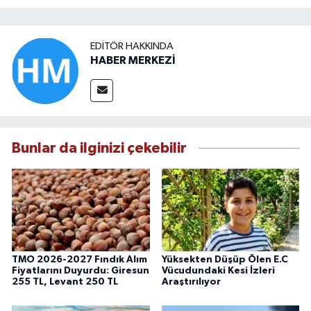
EDITÖR HAKKINDA
HABER MERKEZİ
Bunlar da ilginizi çekebilir
TMO 2026-2027 Fındık Alım
Yüksekten Düşüp Ölen E.C
Fiyatlarını Duyurdu: Giresun
Vücudundaki Kesi İzleri
255 TL, Levant 250 TL
Araştırılıyor