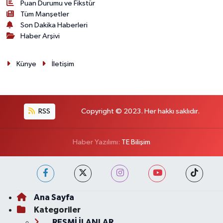
Puan Durumu ve Fikstür
Tüm Manşetler
Son Dakika Haberleri
Haber Arşivi
Künye
İletişim
RSS
Copyright © 2023. Her hakkı saklıdır.
Haber Yazılımı:
TE Bilişim
Ana Sayfa
Kategoriler
RESMİ İLANLAR