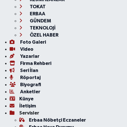
TOKAT
ERBAA
GÜNDEM
TEKNOLOJİ
ÖZEL HABER
Foto Galeri
Video
Yazarlar
Firma Rehberi
Seri İlan
Röportaj
Biyografi
Anketler
Künye
İletişim
Servisler
Erbaa Nöbetçi Eczaneler