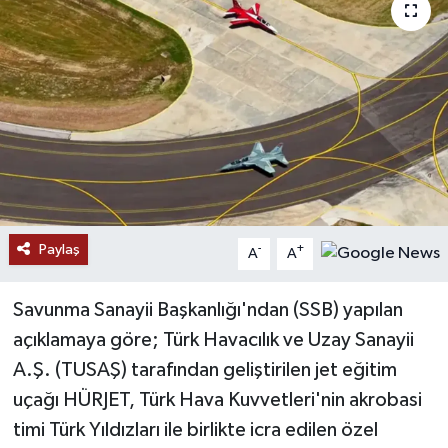
Paylaş
-
+
A
A
Savunma Sanayii Başkanlığı'ndan (SSB) yapılan
açıklamaya göre; Türk Havacılık ve Uzay Sanayii
A.Ş. (TUSAŞ) tarafından geliştirilen jet eğitim
uçağı HÜRJET, Türk Hava Kuvvetleri'nin akrobasi
timi Türk Yıldızları ile birlikte icra edilen özel