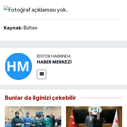
Kaynak:
Bülten
EDITÖR HAKKINDA
HABER MERKEZİ
Bunlar da ilginizi çekebilir