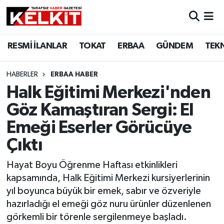
RESMİ İLANLAR
TOKAT
ERBAA
GÜNDEM
TEK
HABERLER
ERBAA HABER
Halk Eğitimi Merkezi'nden
Göz Kamaştıran Sergi: El
Emeği Eserler Görücüye
Çıktı
Hayat Boyu Öğrenme Haftası etkinlikleri
kapsamında, Halk Eğitimi Merkezi kursiyerlerinin
yıl boyunca büyük bir emek, sabır ve özveriyle
hazırladığı el emeği göz nuru ürünler düzenlenen
görkemli bir törenle sergilenmeye başladı.