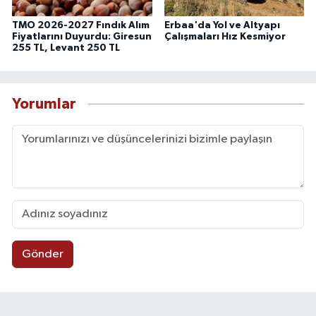
TMO 2026-2027 Fındık Alım
Erbaa'da Yol ve Altyapı
Fiyatlarını Duyurdu: Giresun
Çalışmaları Hız Kesmiyor
255 TL, Levant 250 TL
Yorumlar
Gönder