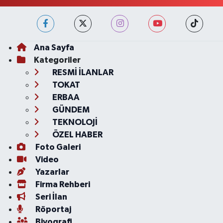
Ana Sayfa
Kategoriler
RESMİ İLANLAR
TOKAT
ERBAA
GÜNDEM
TEKNOLOJİ
ÖZEL HABER
Foto Galeri
Video
Yazarlar
Firma Rehberi
Seri İlan
Röportaj
Biyografi