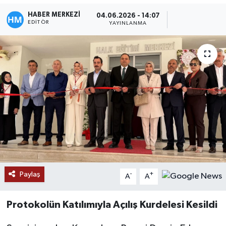
HABER MERKEZİ
04.06.2026 - 14:07
EDITÖR
YAYINLANMA
Paylaş
-
+
A
A
Protokolün Katılımıyla Açılış Kurdelesi Kesildi