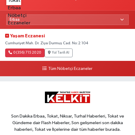
Yaşam Eczanesi
Cumhuriyet Mah. Dr. Ziya Durmuş Cad. No:2 104
0 (356) 715 20 20
Yol Tarifi Al
Tüm Nöbetçi Eczaneler
Son Dakika Erbaa, Tokat, Niksar, Turhal Haberleri, Tokat ve
Gündeme dair Flash Haberler, Son gelişmeleri son dakika
haberleri, Tokat ve İlçelerine dair tüm haberler burada.