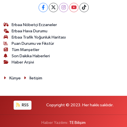
Erbaa Nöbetçi Eczaneler
Erbaa Hava Durumu
Erbaa Trafik Yoğunluk Haritası
Puan Durumu ve Fikstür
Tüm Manşetler
Son Dakika Haberleri
Haber Arşivi
Künye
İletişim
RSS
Copyright © 2023. Her hakkı saklıdır.
Haber Yazılımı:
TE Bilişim