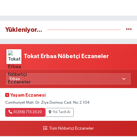
Yükleniyor...
Tokat Erbaa Nöbetçi Eczaneler
Yaşam Eczanesi
Cumhuriyet Mah. Dr. Ziya Durmuş Cad. No:2 104
0 (356) 715 20 20
Yol Tarifi Al
Tüm Nöbetçi Eczaneler