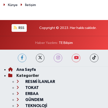
Künye
İletişim
RSS
Copyright © 2023. Her hakkı saklıdır.
Haber Yazılımı:
TE Bilişim
Ana Sayfa
Kategoriler
RESMİ İLANLAR
TOKAT
ERBAA
GÜNDEM
TEKNOLOJİ