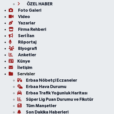
ÖZEL HABER
Foto Galeri
Video
Yazarlar
Firma Rehberi
Seri İlan
Röportaj
Biyografi
Anketler
Künye
İletişim
Servisler
Erbaa Nöbetçi Eczaneler
Erbaa Hava Durumu
Erbaa Trafik Yoğunluk Haritası
Süper Lig Puan Durumu ve Fikstür
Tüm Manşetler
Son Dakika Haberleri