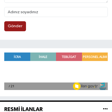
Gönder
RESMİ İLANLAR