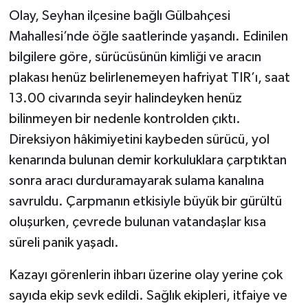
Olay, Seyhan ilçesine bağlı Gülbahçesi
Mahallesi’nde öğle saatlerinde yaşandı. Edinilen
bilgilere göre, sürücüsünün kimliği ve aracın
plakası henüz belirlenemeyen hafriyat TIR’ı, saat
13.00 civarında seyir halindeyken henüz
bilinmeyen bir nedenle kontrolden çıktı.
Direksiyon hâkimiyetini kaybeden sürücü, yol
kenarında bulunan demir korkuluklara çarptıktan
sonra aracı durduramayarak sulama kanalına
savruldu. Çarpmanın etkisiyle büyük bir gürültü
oluşurken, çevrede bulunan vatandaşlar kısa
süreli panik yaşadı.
Kazayı görenlerin ihbarı üzerine olay yerine çok
sayıda ekip sevk edildi. Sağlık ekipleri, itfaiye ve