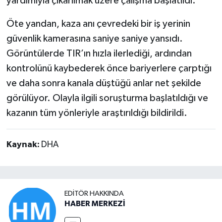
yardımıyla çıkarılmak üzere çalışma başlatıldı.
Öte yandan, kaza anı çevredeki bir iş yerinin
güvenlik kamerasına saniye saniye yansıdı.
Görüntülerde TIR’ın hızla ilerlediği, ardından
kontrolünü kaybederek önce bariyerlere çarptığı
ve daha sonra kanala düştüğü anlar net şekilde
görülüyor. Olayla ilgili soruşturma başlatıldığı ve
kazanın tüm yönleriyle araştırıldığı bildirildi.
Kaynak:
DHA
EDITÖR HAKKINDA
HABER MERKEZİ