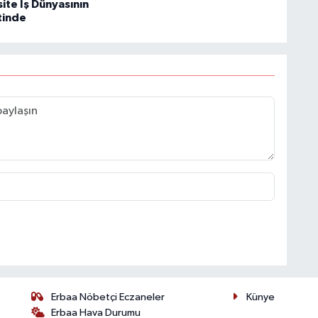
ite İş Dünyasının
tinde
Erbaa Nöbetçi Eczaneler
Künye
Erbaa Hava Durumu