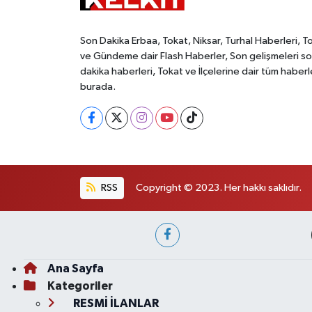
Son Dakika Erbaa, Tokat, Niksar, Turhal Haberleri, T
ve Gündeme dair Flash Haberler, Son gelişmeleri s
dakika haberleri, Tokat ve İlçelerine dair tüm haberl
burada.
RSS
Copyright © 2023. Her hakkı saklıdır.
Ana Sayfa
Kategoriler
RESMİ İLANLAR