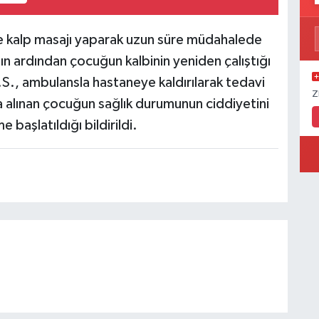
likte kalp masajı yaparak uzun süre müdahalede
n ardından çocuğun kalbinin yeniden çalıştığı
.S., ambulansla hastaneye kaldırılarak tedavi
Z
 alınan çocuğun sağlık durumunun ciddiyetini
e başlatıldığı bildirildi.