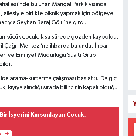
hallesi’nde bulunan Mangal Park kıyısında
 ailesiyle birlikte piknik yapmak için bölgeye
acıyla Seyhan Baraj Gölü’ne girdi.
yan küçük çocuk, kısa sürede gözden kayboldu.
cil Çağrı Merkezi’ne ihbarda bulundu. İhbar
ipleri ve Emniyet Müdürlüğü Sualtı Grup
dildi.
lde arama-kurtarma çalışması başlattı. Dalgıç
k, kıyıya alındığı sırada bilincinin kapalı olduğu
Y
Bir İşyerini Kurşunlayan Çocuk,
e