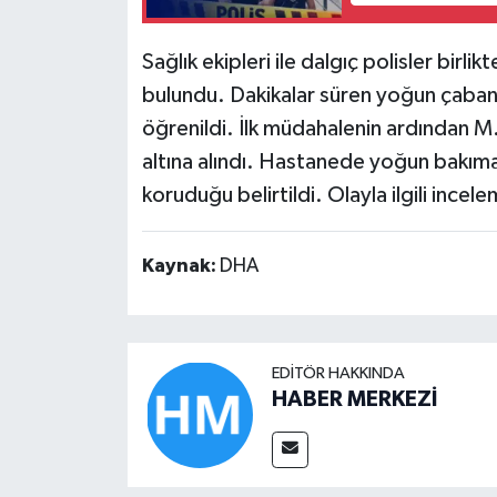
Sağlık ekipleri ile dalgıç polisler bir
bulundu. Dakikalar süren yoğun çabanı
öğrenildi. İlk müdahalenin ardından M
altına alındı. Hastanede yoğun bakıma
koruduğu belirtildi. Olayla ilgili incelem
Kaynak:
DHA
EDITÖR HAKKINDA
HABER MERKEZİ