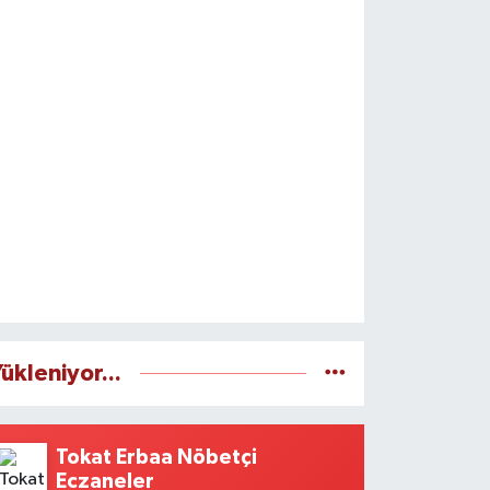
ükleniyor...
Tokat Erbaa Nöbetçi
Eczaneler