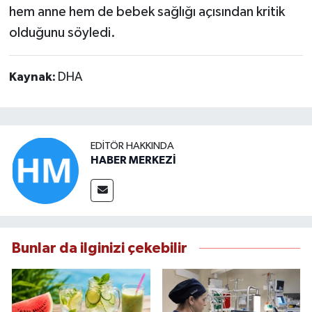
hem anne hem de bebek sağlığı açısından kritik
olduğunu söyledi.
Kaynak:
DHA
EDITÖR HAKKINDA
HABER MERKEZİ
Bunlar da ilginizi çekebilir