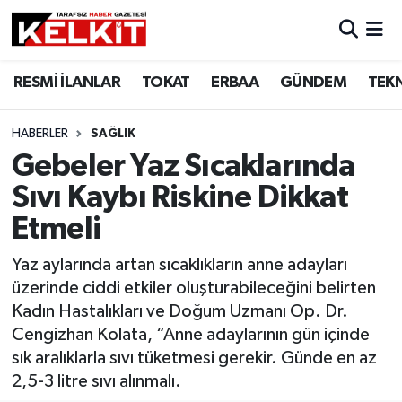
RESMİ İLANLAR
TOKAT
ERBAA
GÜNDEM
TEK
HABERLER
SAĞLIK
Gebeler Yaz Sıcaklarında
Sıvı Kaybı Riskine Dikkat
Etmeli
Yaz aylarında artan sıcaklıkların anne adayları
üzerinde ciddi etkiler oluşturabileceğini belirten
Kadın Hastalıkları ve Doğum Uzmanı Op. Dr.
Cengizhan Kolata, “Anne adaylarının gün içinde
sık aralıklarla sıvı tüketmesi gerekir. Günde en az
2,5-3 litre sıvı alınmalı.