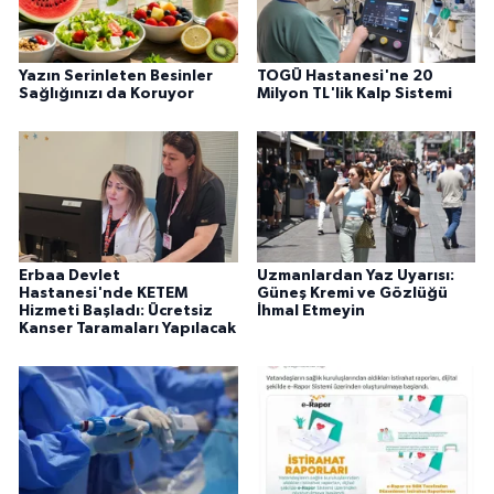
Yazın Serinleten Besinler
TOGÜ Hastanesi'ne 20
Sağlığınızı da Koruyor
Milyon TL'lik Kalp Sistemi
Erbaa Devlet
Uzmanlardan Yaz Uyarısı:
Hastanesi'nde KETEM
Güneş Kremi ve Gözlüğü
Hizmeti Başladı: Ücretsiz
İhmal Etmeyin
Kanser Taramaları Yapılacak