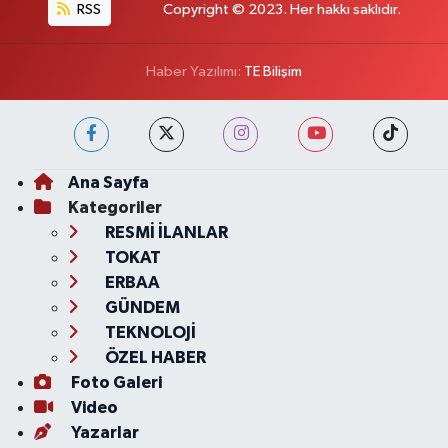
RSS
Copyright © 2023. Her hakkı saklıdır.
Haber Yazılımı:
TE Bilişim
Ana Sayfa
Kategoriler
RESMİ İLANLAR
TOKAT
ERBAA
GÜNDEM
TEKNOLOJİ
ÖZEL HABER
Foto Galeri
Video
Yazarlar