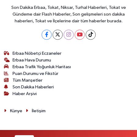
Son Dakika Erbaa, Tokat, Niksar, Turhal Haberleri, Tokat ve
Gündeme dair Flash Haberler, Son gelişmeleri son dakika
haberleri, Tokat ve İlçelerine dair tüm haberler burada.
Erbaa Nöbetçi Eczaneler
Erbaa Hava Durumu
Erbaa Trafik Yoğunluk Haritası
Puan Durumu ve Fikstür
Tüm Manşetler
Son Dakika Haberleri
Haber Arşivi
Künye
İletişim