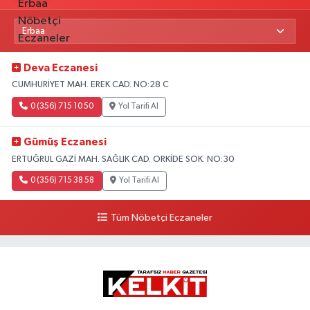
Deva Eczanesi
CUMHURİYET MAH. EREK CAD. NO:28 C
0 (356) 715 10 50
Yol Tarifi Al
Gümüş Eczanesi
ERTUĞRUL GAZİ MAH. SAĞLIK CAD. ORKİDE SOK. NO:30
0 (356) 715 38 58
Yol Tarifi Al
Tüm Nöbetçi Eczaneler