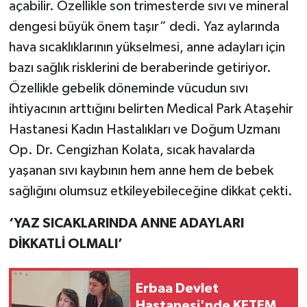
açabilir. Özellikle son trimesterde sıvı ve mineral
dengesi büyük önem taşır” dedi. Yaz aylarında
hava sıcaklıklarının yükselmesi, anne adayları için
bazı sağlık risklerini de beraberinde getiriyor.
Özellikle gebelik döneminde vücudun sıvı
ihtiyacının arttığını belirten Medical Park Ataşehir
Hastanesi Kadın Hastalıkları ve Doğum Uzmanı
Op. Dr. Cengizhan Kolata, sıcak havalarda
yaşanan sıvı kaybının hem anne hem de bebek
sağlığını olumsuz etkileyebileceğine dikkat çekti.
‘YAZ SICAKLARINDA ANNE ADAYLARI
DİKKATLİ OLMALI’
Erbaa Devlet
Hastanesi'nde KETEM