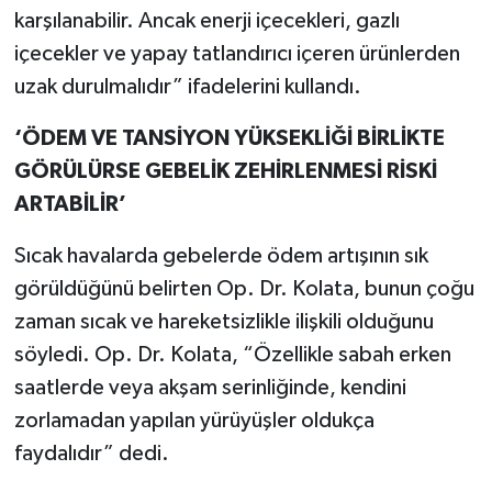
karşılanabilir. Ancak enerji içecekleri, gazlı
içecekler ve yapay tatlandırıcı içeren ürünlerden
uzak durulmalıdır” ifadelerini kullandı.
‘ÖDEM VE TANSİYON YÜKSEKLİĞİ BİRLİKTE
GÖRÜLÜRSE GEBELİK ZEHİRLENMESİ RİSKİ
ARTABİLİR’
Sıcak havalarda gebelerde ödem artışının sık
görüldüğünü belirten Op. Dr. Kolata, bunun çoğu
zaman sıcak ve hareketsizlikle ilişkili olduğunu
söyledi. Op. Dr. Kolata, “Özellikle sabah erken
saatlerde veya akşam serinliğinde, kendini
zorlamadan yapılan yürüyüşler oldukça
faydalıdır” dedi.