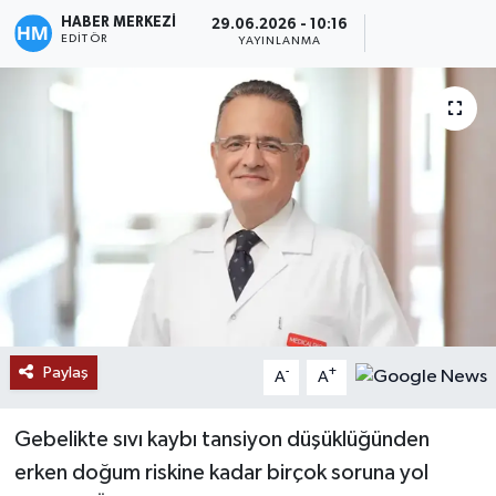
HABER MERKEZİ
29.06.2026 - 10:16
EDITÖR
YAYINLANMA
Paylaş
-
+
A
A
Gebelikte sıvı kaybı tansiyon düşüklüğünden
erken doğum riskine kadar birçok soruna yol