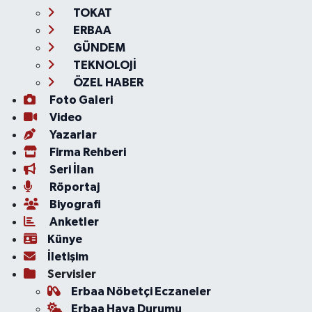
TOKAT
ERBAA
GÜNDEM
TEKNOLOJİ
ÖZEL HABER
Foto Galeri
Video
Yazarlar
Firma Rehberi
Seri İlan
Röportaj
Biyografi
Anketler
Künye
İletişim
Servisler
Erbaa Nöbetçi Eczaneler
Erbaa Hava Durumu