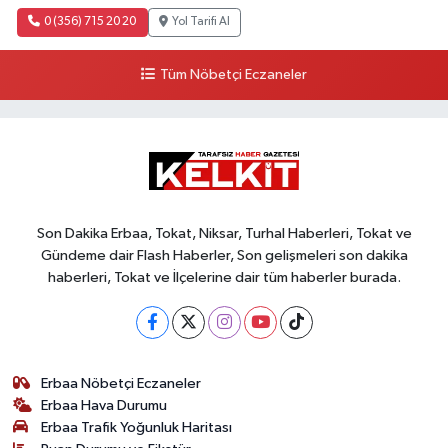
0 (356) 715 20 20
Yol Tarifi Al
Tüm Nöbetçi Eczaneler
Son Dakika Erbaa, Tokat, Niksar, Turhal Haberleri, Tokat ve
Gündeme dair Flash Haberler, Son gelişmeleri son dakika
haberleri, Tokat ve İlçelerine dair tüm haberler burada.
Erbaa Nöbetçi Eczaneler
Erbaa Hava Durumu
Erbaa Trafik Yoğunluk Haritası