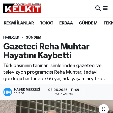
RESMİ İLANLAR
TOKAT
ERBAA
GÜNDEM
TEK
HABERLER
GÜNDEM
Gazeteci Reha Muhtar
Hayatını Kaybetti
Türk basınının tanınan isimlerinden gazeteci ve
televizyon programcısı Reha Muhtar, tedavi
gördüğü hastanede 66 yaşında yaşamını yitirdi.
HABER MERKEZİ
03.06.2026 - 11:49
EDITÖR
YAYINLANMA