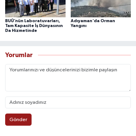
BUÜ’nün Laboratuvarları,
Adıyaman'da Orman
Tam Kapasite İş Dünyasının
Yangını
Da Hizmetinde
Yorumlar
Gönder