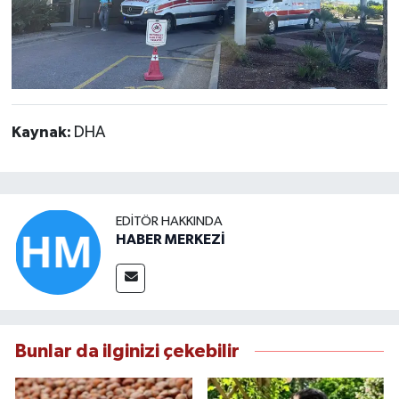
Kaynak:
DHA
EDITÖR HAKKINDA
HABER MERKEZİ
Bunlar da ilginizi çekebilir