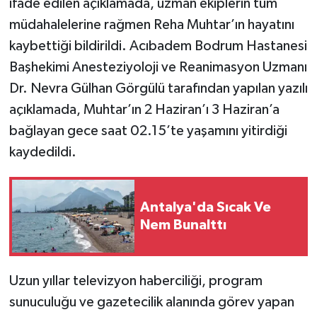
ifade edilen açıklamada, uzman ekiplerin tüm
müdahalelerine rağmen Reha Muhtar’ın hayatını
kaybettiği bildirildi. Acıbadem Bodrum Hastanesi
Başhekimi Anesteziyoloji ve Reanimasyon Uzmanı
Dr. Nevra Gülhan Görgülü tarafından yapılan yazılı
açıklamada, Muhtar’ın 2 Haziran’ı 3 Haziran’a
bağlayan gece saat 02.15’te yaşamını yitirdiği
kaydedildi.
Antalya'da Sıcak Ve
Nem Bunalttı
Uzun yıllar televizyon haberciliği, program
sunuculuğu ve gazetecilik alanında görev yapan