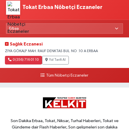
Tokat Erbaa Nöbetçi Eczaneler
Sağlık Eczanesi
ZIYA GÖKALP MAH. RAUF DENKTAS BUL. NO :10 A ERBAA
0 (356) 716 01 10
Yol Tarifi Al
Tüm Nöbetçi Eczaneler
Son Dakika Erbaa, Tokat, Niksar, Turhal Haberleri, Tokat ve
Gündeme dair Flash Haberler, Son gelişmeleri son dakika