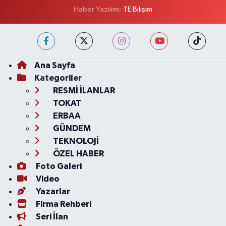
Haber Yazılımı:
TE Bilişim
Ana Sayfa
Kategoriler
RESMİ İLANLAR
TOKAT
ERBAA
GÜNDEM
TEKNOLOJİ
ÖZEL HABER
Foto Galeri
Video
Yazarlar
Firma Rehberi
Seri İlan