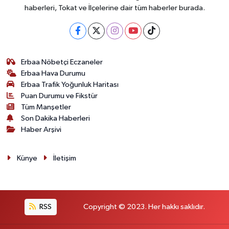
haberleri, Tokat ve İlçelerine dair tüm haberler burada.
Erbaa Nöbetçi Eczaneler
Erbaa Hava Durumu
Erbaa Trafik Yoğunluk Haritası
Puan Durumu ve Fikstür
Tüm Manşetler
Son Dakika Haberleri
Haber Arşivi
Künye
İletişim
RSS
Copyright © 2023. Her hakkı saklıdır.