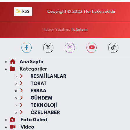
RSS
Copyright © 2023. Her hakkı saklıdır.
Haber Yazılımı:
TE Bilişim
Ana Sayfa
Kategoriler
RESMİ İLANLAR
TOKAT
ERBAA
GÜNDEM
TEKNOLOJİ
ÖZEL HABER
Foto Galeri
Video