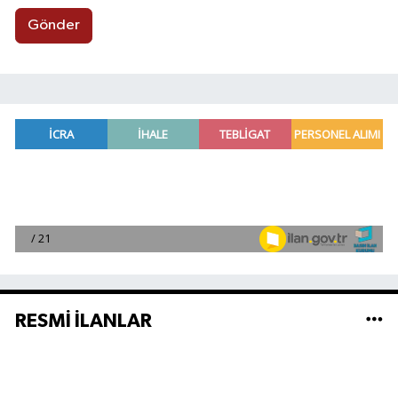
Gönder
RESMİ İLANLAR