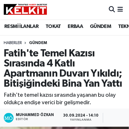
RESMİ İLANLAR
TOKAT
ERBAA
GÜNDEM
TEK
HABERLER
GÜNDEM
Fatih'te Temel Kazısı
Sırasında 4 Katlı
Apartmanın Duvarı Yıkıldı;
Bitişiğindeki Bina Yan Yattı
Fatih'te temel kazısı sırasında yaşanan bu olay
oldukça endişe verici bir gelişmedir.
MUHAMMED ÖZKAN
30.09.2024 - 14:10
EDITÖR
YAYINLANMA