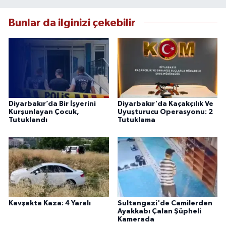
Bunlar da ilginizi çekebilir
Diyarbakır’da Bir İşyerini
Diyarbakır'da Kaçakçılık Ve
Kurşunlayan Çocuk,
Uyuşturucu Operasyonu: 2
Tutuklandı
Tutuklama
Kavşakta Kaza: 4 Yaralı
Sultangazi'de Camilerden
Ayakkabı Çalan Şüpheli
Kamerada