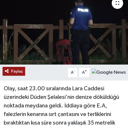
Paylaş
-
+
A
A
Olay, saat 23.00 sıralarında Lara Caddesi
üzerindeki Düden Şelalesi'nin denize döküldüğü
noktada meydana geldi. İddiaya göre E.A,
falezlerin kenarına sırt çantasını ve terliklerini
bıraktıktan kısa süre sonra yaklaşık 35 metrelik