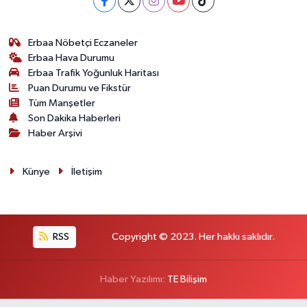
Erbaa Nöbetçi Eczaneler
Erbaa Hava Durumu
Erbaa Trafik Yoğunluk Haritası
Puan Durumu ve Fikstür
Tüm Manşetler
Son Dakika Haberleri
Haber Arşivi
Künye
İletişim
RSS
Copyright © 2023. Her hakkı saklıdır.
Haber Yazılımı:
TE Bilişim