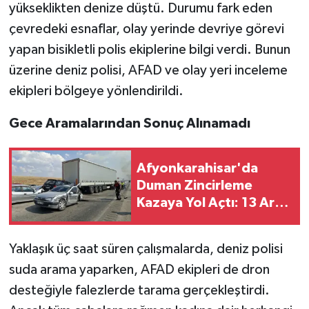
yükseklikten denize düştü. Durumu fark eden
çevredeki esnaflar, olay yerinde devriye görevi
yapan bisikletli polis ekiplerine bilgi verdi. Bunun
üzerine deniz polisi, AFAD ve olay yeri inceleme
ekipleri bölgeye yönlendirildi.
Gece Aramalarından Sonuç Alınamadı
Afyonkarahisar'da
Duman Zincirleme
Kazaya Yol Açtı: 13 Araç
Karıştı
Yaklaşık üç saat süren çalışmalarda, deniz polisi
suda arama yaparken, AFAD ekipleri de dron
desteğiyle falezlerde tarama gerçekleştirdi.