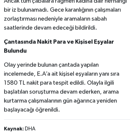
Ancak tüm çabalara rağmen kadına dair herhangi
bir iz bulunamadı. Gece karanlığının çalışmaları
zorlaştırması nedeniyle aramaların sabah
saatlerinde devam edeceği bildirildi.
Çantasında Nakit Para ve Kişisel Eşyalar
Bulundu
Olay yerinde bulunan çantada yapılan
incelemede, E.A’a ait kişisel eşyaların yanı sıra
1580 TL nakit para tespit edildi. Olayla ilgili
başlatılan soruşturma devam ederken, arama
kurtarma çalışmalarının gün ağarınca yeniden
başlayacağı öğrenildi.
Kaynak:
DHA