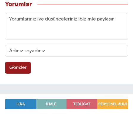
Yorumlar
Gönder