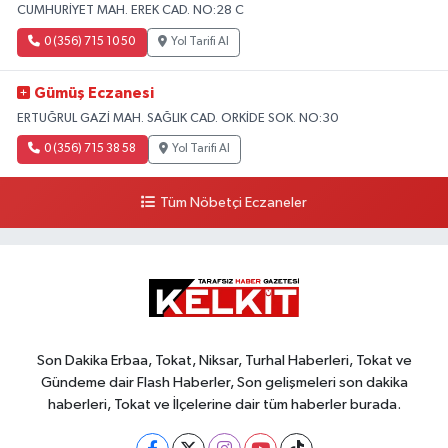
CUMHURİYET MAH. EREK CAD. NO:28 C
0 (356) 715 10 50
Yol Tarifi Al
Gümüş Eczanesi
ERTUĞRUL GAZİ MAH. SAĞLIK CAD. ORKİDE SOK. NO:30
0 (356) 715 38 58
Yol Tarifi Al
Tüm Nöbetçi Eczaneler
Son Dakika Erbaa, Tokat, Niksar, Turhal Haberleri, Tokat ve
Gündeme dair Flash Haberler, Son gelişmeleri son dakika
haberleri, Tokat ve İlçelerine dair tüm haberler burada.