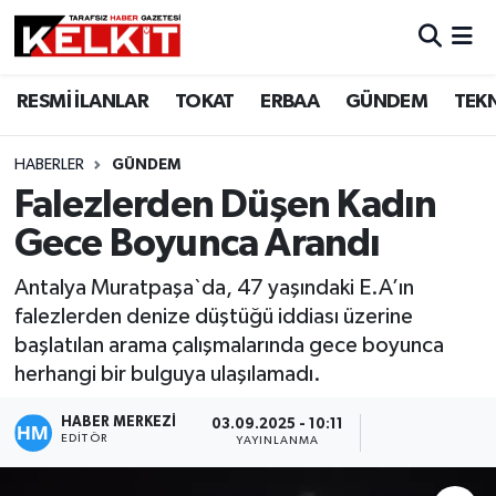
RESMİ İLANLAR
TOKAT
ERBAA
GÜNDEM
TEK
HABERLER
GÜNDEM
Falezlerden Düşen Kadın
Gece Boyunca Arandı
Antalya Muratpaşa`da, 47 yaşındaki E.A’ın
falezlerden denize düştüğü iddiası üzerine
başlatılan arama çalışmalarında gece boyunca
herhangi bir bulguya ulaşılamadı.
HABER MERKEZİ
03.09.2025 - 10:11
EDITÖR
YAYINLANMA