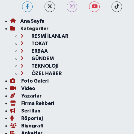
Ana Sayfa
Kategoriler
RESMİ İLANLAR
TOKAT
ERBAA
GÜNDEM
TEKNOLOJİ
ÖZEL HABER
Foto Galeri
Video
Yazarlar
Firma Rehberi
Seri İlan
Röportaj
Biyografi
Anketler