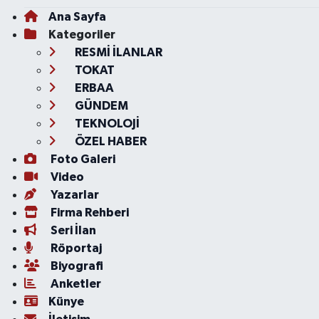
Ana Sayfa
Kategoriler
RESMİ İLANLAR
TOKAT
ERBAA
GÜNDEM
TEKNOLOJİ
ÖZEL HABER
Foto Galeri
Video
Yazarlar
Firma Rehberi
Seri İlan
Röportaj
Biyografi
Anketler
Künye