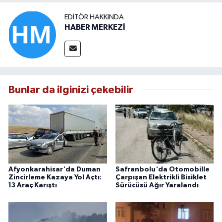
EDITÖR HAKKINDA
HABER MERKEZİ
Bunlar da ilginizi çekebilir
Afyonkarahisar'da Duman
Safranbolu'da Otomobille
Zincirleme Kazaya Yol Açtı:
Çarpışan Elektrikli Bisiklet
13 Araç Karıştı
Sürücüsü Ağır Yaralandı