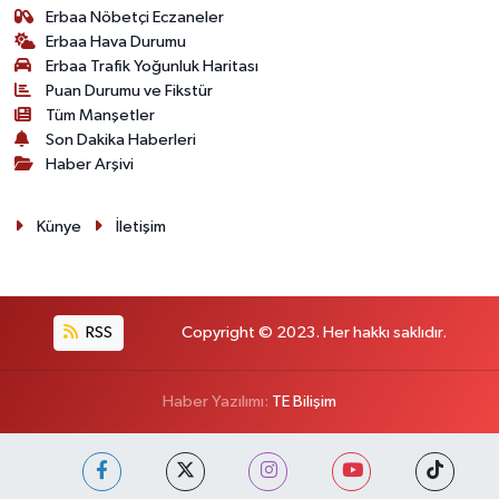
Erbaa Nöbetçi Eczaneler
Erbaa Hava Durumu
Erbaa Trafik Yoğunluk Haritası
Puan Durumu ve Fikstür
Tüm Manşetler
Son Dakika Haberleri
Haber Arşivi
Künye
İletişim
RSS
Copyright © 2023. Her hakkı saklıdır.
Haber Yazılımı:
TE Bilişim