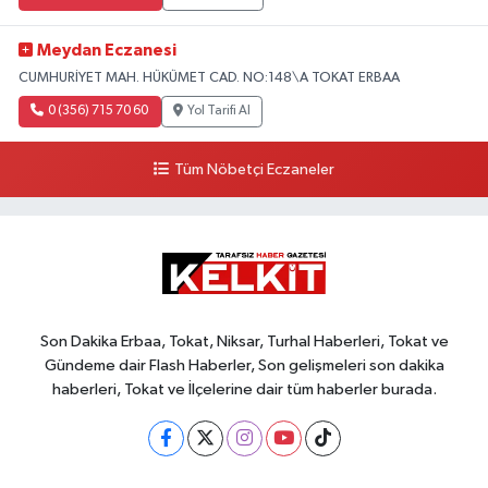
Meydan Eczanesi
CUMHURİYET MAH. HÜKÜMET CAD. NO:148\A TOKAT ERBAA
0 (356) 715 70 60
Yol Tarifi Al
Tüm Nöbetçi Eczaneler
Son Dakika Erbaa, Tokat, Niksar, Turhal Haberleri, Tokat ve
Gündeme dair Flash Haberler, Son gelişmeleri son dakika
haberleri, Tokat ve İlçelerine dair tüm haberler burada.