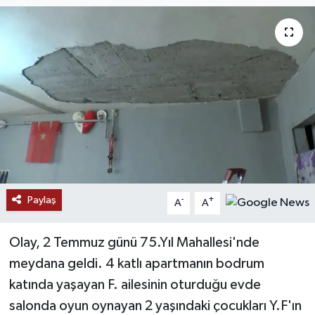
Paylaş
-
+
A
A
Olay, 2 Temmuz günü 75.Yıl Mahallesi'nde
meydana geldi. 4 katlı apartmanın bodrum
katında yaşayan F. ailesinin oturduğu evde
salonda oyun oynayan 2 yaşındaki çocukları Y.F'ın