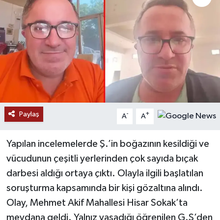
Paylaş
-
+
A
A
Yapılan incelemelerde Ş.’in boğazının kesildiği ve
vücudunun çeşitli yerlerinden çok sayıda bıçak
darbesi aldığı ortaya çıktı. Olayla ilgili başlatılan
soruşturma kapsamında bir kişi gözaltına alındı.
Olay, Mehmet Akif Mahallesi Hisar Sokak’ta
meydana geldi. Yalnız yaşadığı öğrenilen G.Ş’den