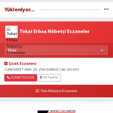
Yükleniyor...
Tokat Erbaa Nöbetçi Eczaneler
Çiçek Eczanesi
CUMHURİYET MAH. DR. ZİYA DURMUŞ CAD. NO:49 F
0 (356) 715 12 02
Yol Tarifi Al
Tüm Nöbetçi Eczaneler