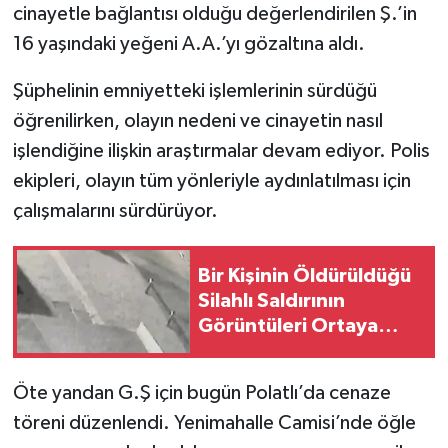
cinayetle bağlantısı olduğu değerlendirilen Ş.’in
16 yaşındaki yeğeni A.A.’yı gözaltına aldı.
Şüphelinin emniyetteki işlemlerinin sürdüğü
öğrenilirken, olayın nedeni ve cinayetin nasıl
işlendiğine ilişkin araştırmalar devam ediyor. Polis
ekipleri, olayın tüm yönleriyle aydınlatılması için
çalışmalarını sürdürüyor.
Bir Kişinin Öldürüldüğü
Silahlı Saldırının
Görüntüleri Ortaya
Çıktı; 4 Şüpheli
Didim'de Yakalandı
Öte yandan G.Ş için bugün Polatlı’da cenaze
töreni düzenlendi. Yenimahalle Camisi’nde öğle