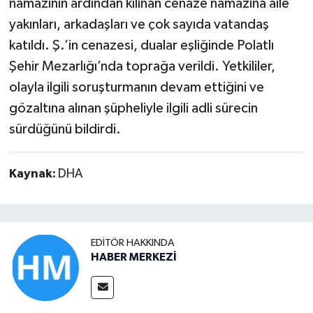
namazının ardından kılınan cenaze namazına aile
yakınları, arkadaşları ve çok sayıda vatandaş
katıldı. Ş.’in cenazesi, dualar eşliğinde Polatlı
Şehir Mezarlığı’nda toprağa verildi. Yetkililer,
olayla ilgili soruşturmanın devam ettiğini ve
gözaltına alınan şüpheliyle ilgili adli sürecin
sürdüğünü bildirdi.
Kaynak:
DHA
EDITÖR HAKKINDA
HABER MERKEZİ