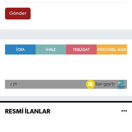
Gönder
RESMİ İLANLAR