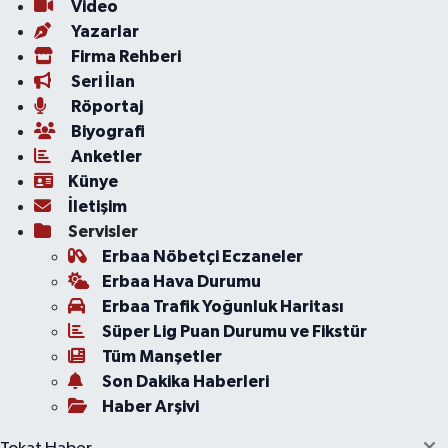
Video
Yazarlar
Firma Rehberi
Seri İlan
Röportaj
Biyografi
Anketler
Künye
İletişim
Servisler
Erbaa Nöbetçi Eczaneler
Erbaa Hava Durumu
Erbaa Trafik Yoğunluk Haritası
Süper Lig Puan Durumu ve Fikstür
Tüm Manşetler
Son Dakika Haberleri
Haber Arşivi