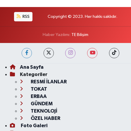
RSS
Copyright © 2023. Her hakkı saklıdır.
Haber Yazılımı:
TE Bilişim
Ana Sayfa
Kategoriler
RESMİ İLANLAR
TOKAT
ERBAA
GÜNDEM
TEKNOLOJİ
ÖZEL HABER
Foto Galeri