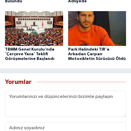
Bulundu
Adliyede
TBMM Genel Kurulu'nda
Park Halindeki TIR'a
'Çerçeve Yasa' Teklifi
Arkadan Çarpan
Görüşmelerine Başlandı
Motosikletin Sürücüsü Öldü
Yorumlar