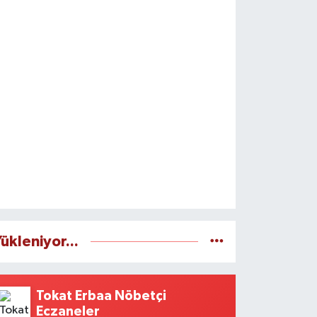
ükleniyor...
Tokat Erbaa Nöbetçi
Eczaneler