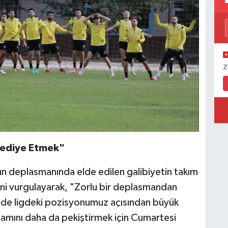
Z
Hediye Etmek"
n deplasmanında elde edilen galibiyetin takım
ini vurgulayarak, "Zorlu bir deplasmandan
 de ligdeki pozisyonumuz açısından büyük
lamını daha da pekiştirmek için Cumartesi