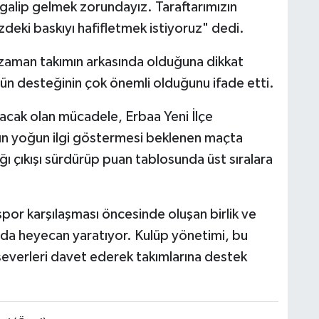
galip gelmek zorundayız. Taraftarımızın
deki baskıyı hafifletmek istiyoruz" dedi.
 zaman takımın arkasında olduğuna dikkat
bün desteğinin çok önemli olduğunu ifade etti.
cak olan mücadele, Erbaa Yeni İlçe
ın yoğun ilgi göstermesi beklenen maçta
ı çıkışı sürdürüp puan tablosunda üst sıralara
or karşılaşması öncesinde oluşan birlik ve
a da heyecan yaratıyor. Kulüp yönetimi, bu
severleri davet ederek takımlarına destek