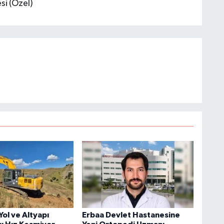
si (Özel)
ol ve Altyapı
Erbaa Devlet Hastanesine