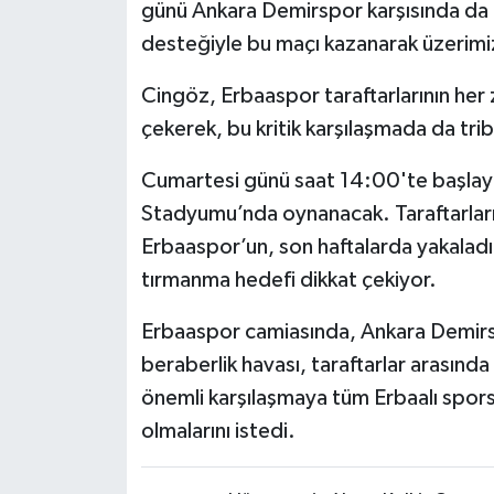
günü Ankara Demirspor karşısında da 
desteğiyle bu maçı kazanarak üzerimiz
Cingöz, Erbaaspor taraftarlarının her
çekerek, bu kritik karşılaşmada da tri
Cumartesi günü saat 14:00'te başlaya
Stadyumu’nda oynanacak. Taraftarlar
Erbaaspor’un, son haftalarda yakaladığ
tırmanma hedefi dikkat çekiyor.
Erbaaspor camiasında, Ankara Demirsp
beraberlik havası, taraftarlar arasınd
önemli karşılaşmaya tüm Erbaalı spor
olmalarını istedi.