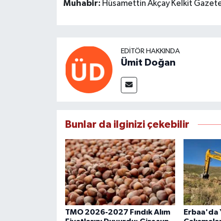
Muhabir:
Hüsamettin Akçay Kelkit Gazete
EDITÖR HAKKINDA
Ümit Doğan
Bunlar da ilginizi çekebilir
TMO 2026-2027 Fındık Alım
Erbaa'da Y