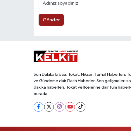
Gönder
Son Dakika Erbaa, Tokat, Niksar, Turhal Haberleri, T
ve Gündeme dair Flash Haberler, Son gelişmeleri s
dakika haberleri, Tokat ve İlçelerine dair tüm haberl
burada.