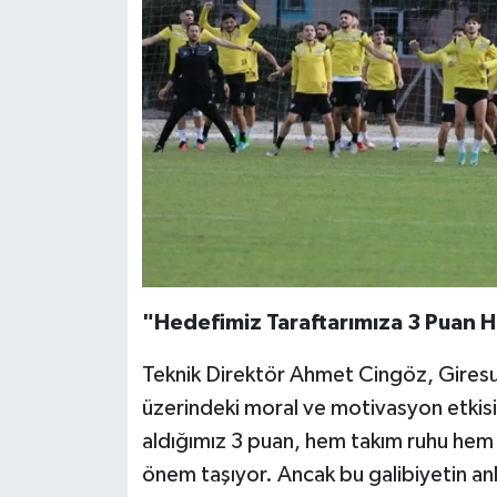
"Hedefimiz Taraftarımıza 3 Puan 
Teknik Direktör Ahmet Cingöz, Giresu
üzerindeki moral ve motivasyon etkis
aldığımız 3 puan, hem takım ruhu hem
önem taşıyor. Ancak bu galibiyetin an