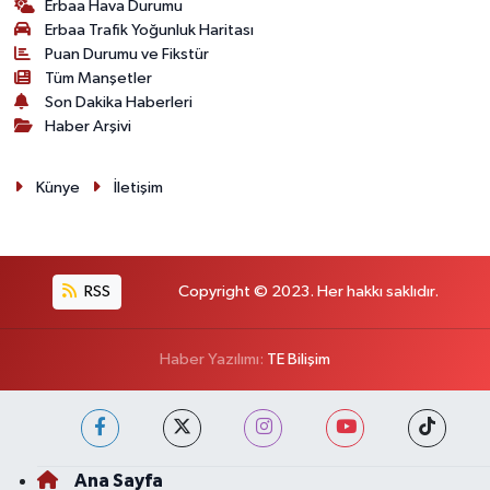
Erbaa Hava Durumu
Erbaa Trafik Yoğunluk Haritası
Puan Durumu ve Fikstür
Tüm Manşetler
Son Dakika Haberleri
Haber Arşivi
Künye
İletişim
RSS
Copyright © 2023. Her hakkı saklıdır.
Haber Yazılımı:
TE Bilişim
Ana Sayfa