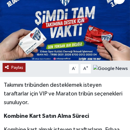
Paylaş
-
+
A
A
Takımını tribünden desteklemek isteyen
taraftarlar için VIP ve Maraton tribün seçenekleri
sunuluyor.
Kombine Kart Satın Alma Süreci
Kombine kart almak isteyen taraftarların, Erbaa