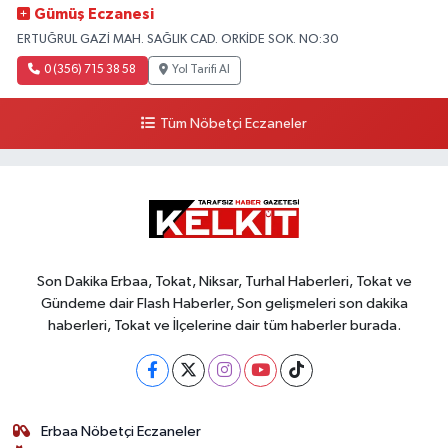
Gümüş Eczanesi
ERTUĞRUL GAZİ MAH. SAĞLIK CAD. ORKİDE SOK. NO:30
0 (356) 715 38 58
Yol Tarifi Al
Tüm Nöbetçi Eczaneler
Son Dakika Erbaa, Tokat, Niksar, Turhal Haberleri, Tokat ve
Gündeme dair Flash Haberler, Son gelişmeleri son dakika
haberleri, Tokat ve İlçelerine dair tüm haberler burada.
Erbaa Nöbetçi Eczaneler