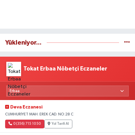
Yükleniyor...
Tokat Erbaa Nöbetçi Eczaneler
Deva Eczanesi
CUMHURİYET MAH. EREK CAD. NO:28 C
0 (356) 715 10 50
Yol Tarifi Al