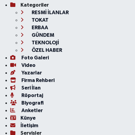
Kategoriler
RESMİ İLANLAR
TOKAT
ERBAA
GÜNDEM
TEKNOLOJİ
ÖZEL HABER
Foto Galeri
Video
Yazarlar
Firma Rehberi
Seri İlan
Röportaj
Biyografi
Anketler
Künye
İletişim
Servisler