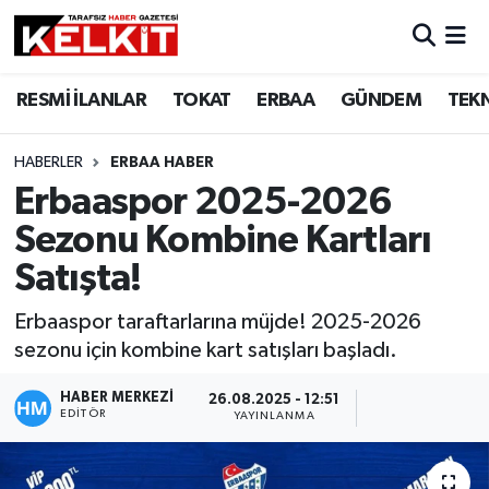
RESMİ İLANLAR
TOKAT
ERBAA
GÜNDEM
TEK
HABERLER
ERBAA HABER
Erbaaspor 2025-2026
Sezonu Kombine Kartları
Satışta!
Erbaaspor taraftarlarına müjde! 2025-2026
sezonu için kombine kart satışları başladı.
HABER MERKEZİ
26.08.2025 - 12:51
EDITÖR
YAYINLANMA