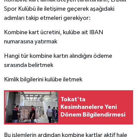
Spor Kulübü ile iletişime geçerek aşağıdaki
adımları takip etmeleri gerekiyor:
Kombine kart ücretini, kulübe ait IBAN
numarasına yatırmak
Hangi tür kombine kartın alındığını ödeme
sırasında belirtmek
Kimlik bilgilerini kulübe iletmek
Tokat'ta
Kesimhanelere Yeni
Dönem Bilgilendirmesi
Bu işlemlerin ardından kombine kartlar aktif hale