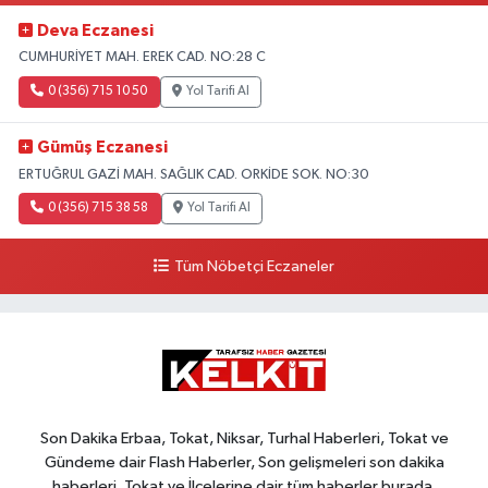
Deva Eczanesi
CUMHURİYET MAH. EREK CAD. NO:28 C
0 (356) 715 10 50
Yol Tarifi Al
Gümüş Eczanesi
ERTUĞRUL GAZİ MAH. SAĞLIK CAD. ORKİDE SOK. NO:30
0 (356) 715 38 58
Yol Tarifi Al
Tüm Nöbetçi Eczaneler
Son Dakika Erbaa, Tokat, Niksar, Turhal Haberleri, Tokat ve
Gündeme dair Flash Haberler, Son gelişmeleri son dakika
haberleri, Tokat ve İlçelerine dair tüm haberler burada.