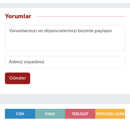
Yorumlar
Gönder