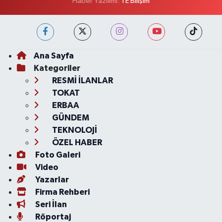
Haber Yazılımı:
TE Bilişim
Ana Sayfa
Kategoriler
RESMİ İLANLAR
TOKAT
ERBAA
GÜNDEM
TEKNOLOJİ
ÖZEL HABER
Foto Galeri
Video
Yazarlar
Firma Rehberi
Seri İlan
Röportaj