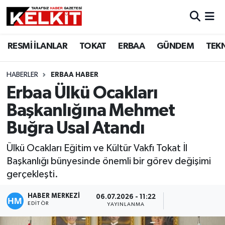
RESMİ İLANLAR
TOKAT
ERBAA
GÜNDEM
TEK
HABERLER
ERBAA HABER
Erbaa Ülkü Ocakları
Başkanlığına Mehmet
Buğra Usal Atandı
Ülkü Ocakları Eğitim ve Kültür Vakfı Tokat İl
Başkanlığı bünyesinde önemli bir görev değişimi
gerçekleşti.
HABER MERKEZİ
06.07.2026 - 11:22
EDITÖR
YAYINLANMA