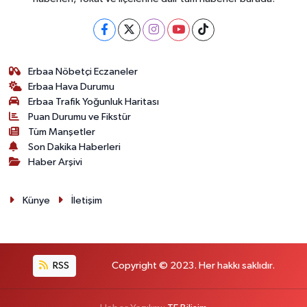
Erbaa Nöbetçi Eczaneler
Erbaa Hava Durumu
Erbaa Trafik Yoğunluk Haritası
Puan Durumu ve Fikstür
Tüm Manşetler
Son Dakika Haberleri
Haber Arşivi
Künye
İletişim
RSS
Copyright © 2023. Her hakkı saklıdır.