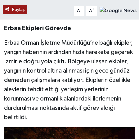
Paylaş
-
+
A
A
Erbaa Ekipleri Görevde
Erbaa Orman İşletme Müdürlüğü’ne bağlı ekipler,
yangın haberinin ardından hızla harekete geçerek
İzmir’e doğru yola çıktı. Bölgeye ulaşan ekipler,
yangının kontrol altına alınması için gece gündüz
demeden çalışmalara katılıyor. Ekiplerin özellikle
alevlerin tehdit ettiği yerleşim yerlerinin
korunması ve ormanlık alanlardaki ilerlemenin
durdurulması noktasında aktif görev aldığı
belirtildi.