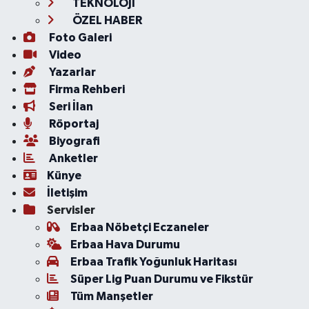
TEKNOLOJİ
ÖZEL HABER
Foto Galeri
Video
Yazarlar
Firma Rehberi
Seri İlan
Röportaj
Biyografi
Anketler
Künye
İletişim
Servisler
Erbaa Nöbetçi Eczaneler
Erbaa Hava Durumu
Erbaa Trafik Yoğunluk Haritası
Süper Lig Puan Durumu ve Fikstür
Tüm Manşetler