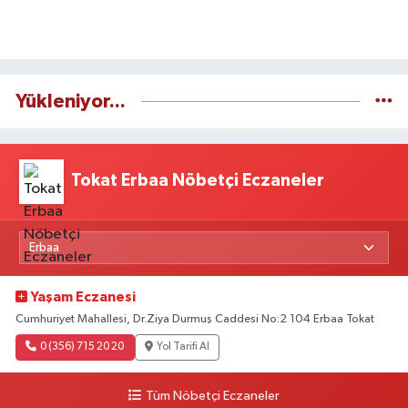
Yükleniyor...
Tokat Erbaa Nöbetçi Eczaneler
Yaşam Eczanesi
Cumhuriyet Mahallesi, Dr.Ziya Durmuş Caddesi No:2 104 Erbaa Tokat
0 (356) 715 20 20
Yol Tarifi Al
Tüm Nöbetçi Eczaneler