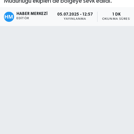
Müdürlüğü ekipleri de bölgeye sevk edildi.
HABER MERKEZİ
05.07.2025 - 12:57
1 DK
EDITÖR
YAYINLANMA
OKUNMA SÜRESI