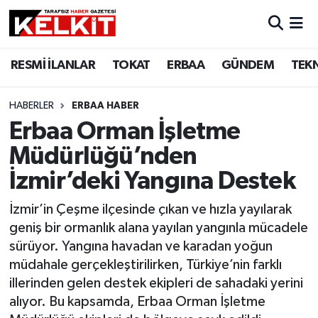
RESMİ İLANLAR
TOKAT
ERBAA
GÜNDEM
TEK
HABERLER
ERBAA HABER
Erbaa Orman İşletme
Müdürlüğü’nden
İzmir’deki Yangına Destek
İzmir’in Çeşme ilçesinde çıkan ve hızla yayılarak
geniş bir ormanlık alana yayılan yangınla mücadele
sürüyor. Yangına havadan ve karadan yoğun
müdahale gerçekleştirilirken, Türkiye’nin farklı
illerinden gelen destek ekipleri de sahadaki yerini
alıyor. Bu kapsamda, Erbaa Orman İşletme