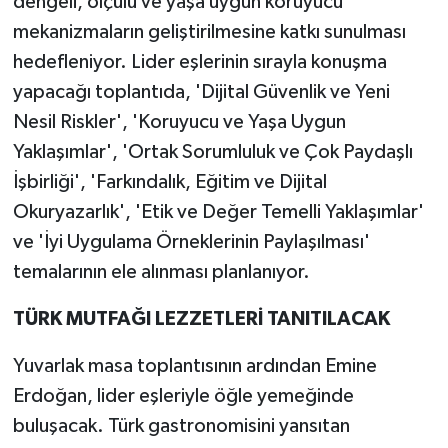
dengeli, ölçülü ve yaşa uygun koruyucu
mekanizmaların geliştirilmesine katkı sunulması
hedefleniyor. Lider eşlerinin sırayla konuşma
yapacağı toplantıda, 'Dijital Güvenlik ve Yeni
Nesil Riskler', 'Koruyucu ve Yaşa Uygun
Yaklaşımlar', 'Ortak Sorumluluk ve Çok Paydaşlı
İşbirliği', 'Farkındalık, Eğitim ve Dijital
Okuryazarlık', 'Etik ve Değer Temelli Yaklaşımlar'
ve 'İyi Uygulama Örneklerinin Paylaşılması'
temalarının ele alınması planlanıyor.
TÜRK MUTFAĞI LEZZETLERİ TANITILACAK
Yuvarlak masa toplantısının ardından Emine
Erdoğan, lider eşleriyle öğle yemeğinde
buluşacak. Türk gastronomisini yansıtan