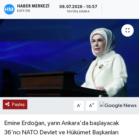
HABER MERKEZİ
06.07.2026 - 10:57
EDITÖR
YAYINLANMA
Paylaş
-
+
A
A
Emine Erdoğan, yarın Ankara'da başlayacak
36'ncı NATO Devlet ve Hükümet Başkanları