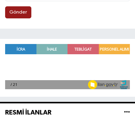
Gönder
RESMİ İLANLAR