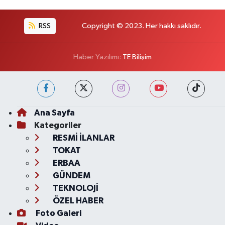
RSS
Copyright © 2023. Her hakkı saklıdır.
Haber Yazılımı:
TE Bilişim
Ana Sayfa
Kategoriler
RESMİ İLANLAR
TOKAT
ERBAA
GÜNDEM
TEKNOLOJİ
ÖZEL HABER
Foto Galeri