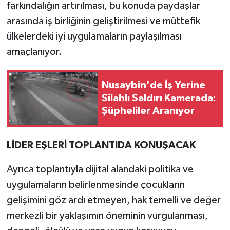
farkındalığın artırılması, bu konuda paydaşlar
arasında iş birliğinin geliştirilmesi ve müttefik
ülkelerdeki iyi uygulamaların paylaşılması
amaçlanıyor.
Nusaybin'de İş Yerine
Silahlı Saldırı Kamerada:
Şüpheliler Aranıyor
LİDER EŞLERİ TOPLANTIDA KONUŞACAK
Ayrıca toplantıyla dijital alandaki politika ve
uygulamaların belirlenmesinde çocukların
gelişimini göz ardı etmeyen, hak temelli ve değer
merkezli bir yaklaşımın öneminin vurgulanması,