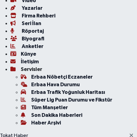
Video
Yazarlar
Firma Rehberi
Seri İlan
Röportaj
Biyografi
Anketler
Künye
İletişim
Servisler
Erbaa Nöbetçi Eczaneler
Erbaa Hava Durumu
Erbaa Trafik Yoğunluk Haritası
Süper Lig Puan Durumu ve Fikstür
Tüm Manşetler
Son Dakika Haberleri
Haber Arşivi
Tokat Haber