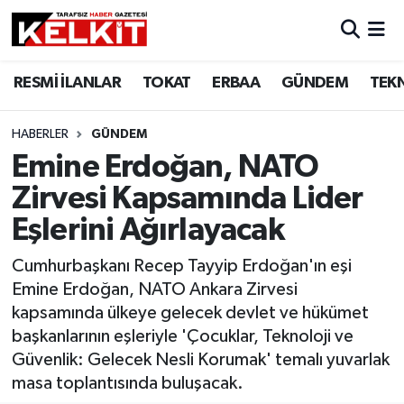
RESMİ İLANLAR
TOKAT
ERBAA
GÜNDEM
TEK
HABERLER
GÜNDEM
Emine Erdoğan, NATO
Zirvesi Kapsamında Lider
Eşlerini Ağırlayacak
Cumhurbaşkanı Recep Tayyip Erdoğan'ın eşi
Emine Erdoğan, NATO Ankara Zirvesi
kapsamında ülkeye gelecek devlet ve hükümet
başkanlarının eşleriyle 'Çocuklar, Teknoloji ve
Güvenlik: Gelecek Nesli Korumak' temalı yuvarlak
masa toplantısında buluşacak.