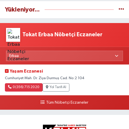
Yükleniyor...
Tokat Erbaa Nöbetçi Eczaneler
Yaşam Eczanesi
Cumhuriyet Mah. Dr. Ziya Durmuş Cad. No:2 104
0 (356) 715 20 20
Yol Tarifi Al
Tüm Nöbetçi Eczaneler