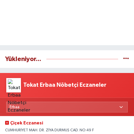
Yükleniyor...
Tokat Erbaa Nöbetçi Eczaneler
Çiçek Eczanesi
CUMHURİYET MAH. DR. ZİYA DURMUŞ CAD. NO:49 F