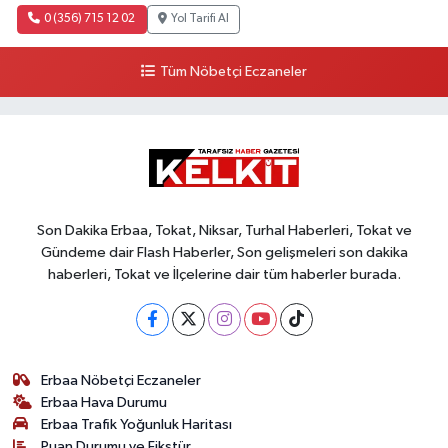
0 (356) 715 12 02
Yol Tarifi Al
Tüm Nöbetçi Eczaneler
Son Dakika Erbaa, Tokat, Niksar, Turhal Haberleri, Tokat ve
Gündeme dair Flash Haberler, Son gelişmeleri son dakika
haberleri, Tokat ve İlçelerine dair tüm haberler burada.
Erbaa Nöbetçi Eczaneler
Erbaa Hava Durumu
Erbaa Trafik Yoğunluk Haritası
Puan Durumu ve Fikstür