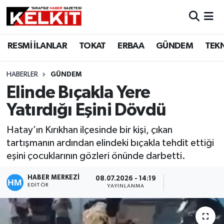
RESMİ İLANLAR
TOKAT
ERBAA
GÜNDEM
TEK
HABERLER
GÜNDEM
Elinde Bıçakla Yere
Yatırdığı Eşini Dövdü
Hatay’ın Kırıkhan ilçesinde bir kişi, çıkan
tartışmanın ardından elindeki bıçakla tehdit ettiği
eşini çocuklarının gözleri önünde darbetti.
HABER MERKEZİ
08.07.2026 - 14:19
EDITÖR
YAYINLANMA