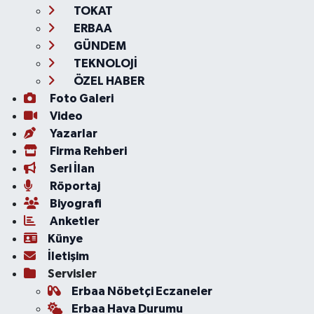
TOKAT
ERBAA
GÜNDEM
TEKNOLOJİ
ÖZEL HABER
Foto Galeri
Video
Yazarlar
Firma Rehberi
Seri İlan
Röportaj
Biyografi
Anketler
Künye
İletişim
Servisler
Erbaa Nöbetçi Eczaneler
Erbaa Hava Durumu