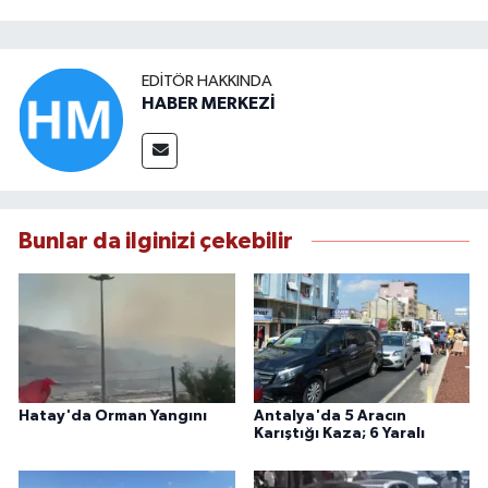
EDITÖR HAKKINDA
HABER MERKEZİ
Bunlar da ilginizi çekebilir
Hatay'da Orman Yangını
Antalya'da 5 Aracın
Karıştığı Kaza; 6 Yaralı