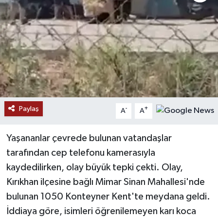
Paylaş
-
+
A
A
Yaşananlar çevrede bulunan vatandaşlar
tarafından cep telefonu kamerasıyla
kaydedilirken, olay büyük tepki çekti. Olay,
Kırıkhan ilçesine bağlı Mimar Sinan Mahallesi'nde
bulunan 1050 Konteyner Kent'te meydana geldi.
İddiaya göre, isimleri öğrenilemeyen karı koca