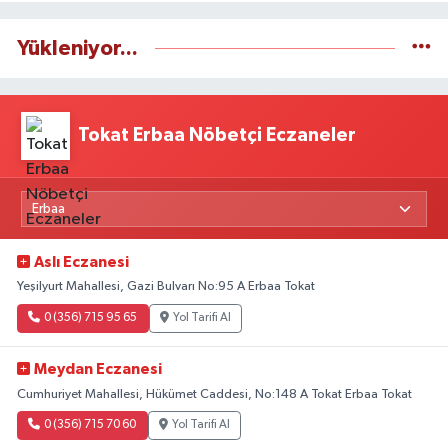
Yükleniyor...
Tokat Erbaa Nöbetçi Eczaneler
Aslı Eczanesi
Yeşilyurt Mahallesi, Gazi Bulvarı No:95 A Erbaa Tokat
0 (356) 715 95 65
Yol Tarifi Al
Meydan Eczanesi
Cumhuriyet Mahallesi, Hükümet Caddesi, No:148 A Tokat Erbaa Tokat
0 (356) 715 70 60
Yol Tarifi Al