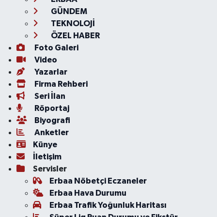
GÜNDEM
TEKNOLOJİ
ÖZEL HABER
Foto Galeri
Video
Yazarlar
Firma Rehberi
Seri İlan
Röportaj
Biyografi
Anketler
Künye
İletişim
Servisler
Erbaa Nöbetçi Eczaneler
Erbaa Hava Durumu
Erbaa Trafik Yoğunluk Haritası