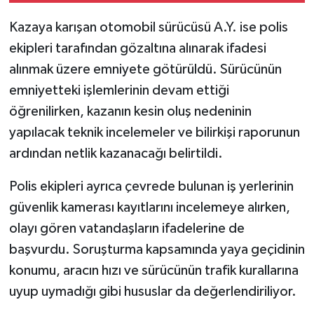
Kazaya karışan otomobil sürücüsü A.Y. ise polis
ekipleri tarafından gözaltına alınarak ifadesi
alınmak üzere emniyete götürüldü. Sürücünün
emniyetteki işlemlerinin devam ettiği
öğrenilirken, kazanın kesin oluş nedeninin
yapılacak teknik incelemeler ve bilirkişi raporunun
ardından netlik kazanacağı belirtildi.
Polis ekipleri ayrıca çevrede bulunan iş yerlerinin
güvenlik kamerası kayıtlarını incelemeye alırken,
olayı gören vatandaşların ifadelerine de
başvurdu. Soruşturma kapsamında yaya geçidinin
konumu, aracın hızı ve sürücünün trafik kurallarına
uyup uymadığı gibi hususlar da değerlendiriliyor.