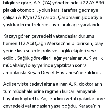
bilgilere göre, A.Y. (74) yönetimindeki 22 AY 836
plakalı otomobil, yolun karşı tarafına geçmeye
çalışan A.K'ya (75) çarptı. Çarpmanın şiddetiyle
yaşlı kadın metrelerce savrularak ağır yaralandı.
Kazayı gören çevredeki vatandaşlar durumu
hemen 112 Acil Çağrı Merkezi'ne bildirirken, olay
yerine kısa sürede polis ve sağlık ekipleri sevk
edildi. Sağlık görevlileri, ağır yaralanan A.K'ya ilk
müdahaleyi olay yerinde yaptıktan sonra
ambulansla Keşan Devlet Hastanesi'ne kaldırdı.
Acil serviste tedavi altına alınan A.K, doktorların
tüm müdahalelerine rağmen kurtarılamayarak
hayatını kaybetti. Yaşlı kadının vefatı yakınlarını ve
çevredeki vatandaşları yasa boğdu. Karaca'nın