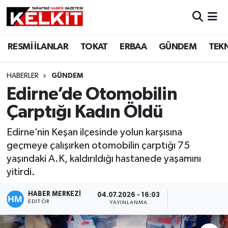
RESMİ İLANLAR
TOKAT
ERBAA
GÜNDEM
TEK
HABERLER
GÜNDEM
Edirne’de Otomobilin
Çarptığı Kadın Öldü
Edirne’nin Keşan ilçesinde yolun karşısına
geçmeye çalışırken otomobilin çarptığı 75
yaşındaki A.K, kaldırıldığı hastanede yaşamını
yitirdi.
HABER MERKEZİ
04.07.2026 - 16:03
EDITÖR
YAYINLANMA