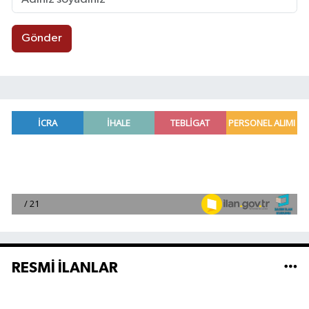
Gönder
RESMİ İLANLAR