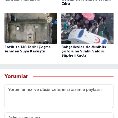
Çıktı
Fatih'te 138 Tarihi Çeşme
Bahçelievler'de Minibüs
Yeniden Suya Kavuştu
Şoförüne Silahlı Saldırı:
Şüpheli Kaçtı
Yorumlar