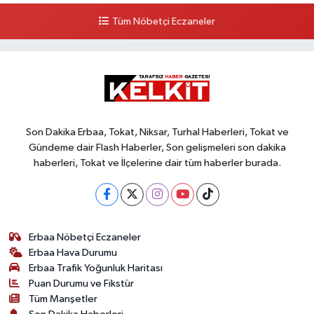
Tüm Nöbetçi Eczaneler
Son Dakika Erbaa, Tokat, Niksar, Turhal Haberleri, Tokat ve
Gündeme dair Flash Haberler, Son gelişmeleri son dakika
haberleri, Tokat ve İlçelerine dair tüm haberler burada.
Erbaa Nöbetçi Eczaneler
Erbaa Hava Durumu
Erbaa Trafik Yoğunluk Haritası
Puan Durumu ve Fikstür
Tüm Manşetler