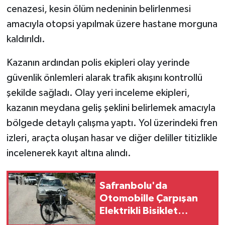
cenazesi, kesin ölüm nedeninin belirlenmesi
amacıyla otopsi yapılmak üzere hastane morguna
kaldırıldı.
Kazanın ardından polis ekipleri olay yerinde
güvenlik önlemleri alarak trafik akışını kontrollü
şekilde sağladı. Olay yeri inceleme ekipleri,
kazanın meydana geliş şeklini belirlemek amacıyla
bölgede detaylı çalışma yaptı. Yol üzerindeki fren
izleri, araçta oluşan hasar ve diğer deliller titizlikle
incelenerek kayıt altına alındı.
Safranbolu'da
Otomobille Çarpışan
Elektrikli Bisiklet
Sürücüsü Ağır Yaralandı