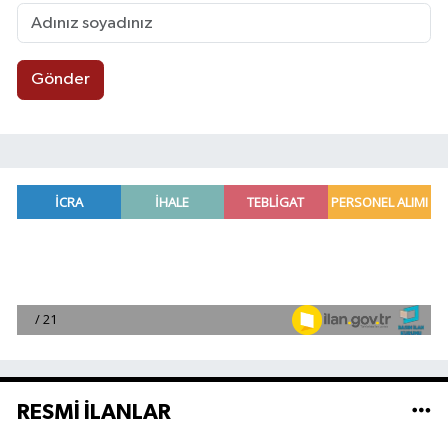
Gönder
RESMİ İLANLAR