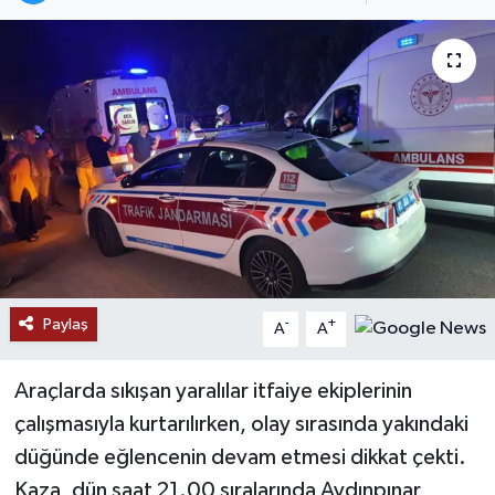
Paylaş
-
+
A
A
Araçlarda sıkışan yaralılar itfaiye ekiplerinin
çalışmasıyla kurtarılırken, olay sırasında yakındaki
düğünde eğlencenin devam etmesi dikkat çekti.
Kaza, dün saat 21.00 sıralarında Aydınpınar