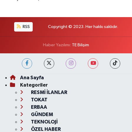
RSS
Copyright © 2023. Her hakkı saklıdır.
Haber Yazılımı:
TE Bilişim
Ana Sayfa
Kategoriler
RESMİ İLANLAR
TOKAT
ERBAA
GÜNDEM
TEKNOLOJİ
ÖZEL HABER