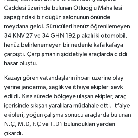
Caddesi üzerinde bulunan Otluoğlu Mahallesi
sapağındaki bir düğün salonunun önünde
meydana geldi. Sürücüleri henüz öğrenilemeyen
34 KNV 27 ve 34 GHN 192 plakalı iki otomobil,
henüz belirlenemeyen bir nedenle kafa kafaya
çarpıştı. Çarpışmanın şiddetiyle araçlarda ciddi
hasar oluştu.
Kazayı gören vatandaşların ihbarı üzerine olay
yerine jandarma, sağlık ve itfaiye ekipleri sevk
edildi. Kısa sürede bölgeye ulaşan ekipler, araç
içerisinde sıkışan yaralılara müdahale etti. İtfaiye
ekipleri, yoğun çalışma sonucu araçlarda bulunan
N.Ç, M.D, F.Ç ve T.D’ı bulundukları yerden
çıkardı.