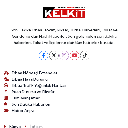
Son Dakika Erbaa, Tokat, Niksar, Turhal Haberleri, Tokat ve
Gündeme dair Flash Haberler, Son gelişmeleri son dakika
haberleri, Tokat ve İlçelerine dair tüm haberler burada.
Erbaa Nöbetçi Eczaneler
Erbaa Hava Durumu
Erbaa Trafik Yoğunluk Haritası
Puan Durumu ve Fikstür
Tüm Manşetler
Son Dakika Haberleri
Haber Arşivi
Künye
İletişim