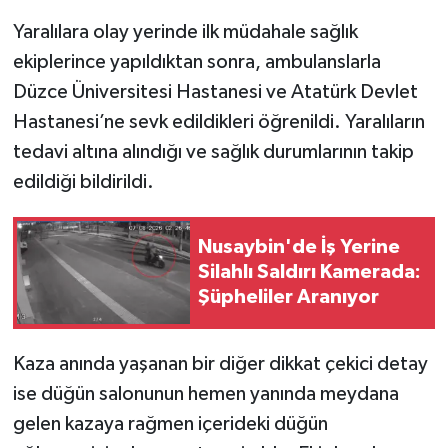
Yaralılara olay yerinde ilk müdahale sağlık
ekiplerince yapıldıktan sonra, ambulanslarla
Düzce Üniversitesi Hastanesi ve Atatürk Devlet
Hastanesi’ne sevk edildikleri öğrenildi. Yaralıların
tedavi altına alındığı ve sağlık durumlarının takip
edildiği bildirildi.
Nusaybin'de İş Yerine
Silahlı Saldırı Kamerada:
Şüpheliler Aranıyor
Kaza anında yaşanan bir diğer dikkat çekici detay
ise düğün salonunun hemen yanında meydana
gelen kazaya rağmen içerideki düğün