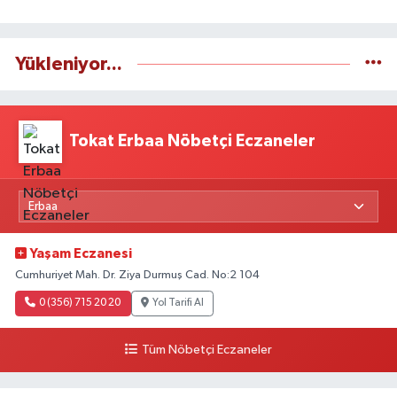
Yükleniyor...
Tokat Erbaa Nöbetçi Eczaneler
Yaşam Eczanesi
Cumhuriyet Mah. Dr. Ziya Durmuş Cad. No:2 104
0 (356) 715 20 20
Yol Tarifi Al
Tüm Nöbetçi Eczaneler