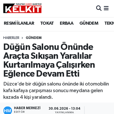
RESMİ İLANLAR
TOKAT
ERBAA
GÜNDEM
TEK
HABERLER
GÜNDEM
Düğün Salonu Önünde
Araçta Sıkışan Yaralılar
Kurtarılmaya Çalışırken
Eğlence Devam Etti
Düzce’de bir düğün salonu önünde iki otomobilin
kafa kafaya çarpışması sonucu meydana gelen
kazada 4 kişi yaralandı.
HABER MERKEZİ
30.06.2026 - 13:04
EDITÖR
YAYINLANMA