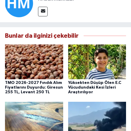
Bunlar da ilginizi çekebilir
TMO 2026-2027 Fındık Alım
Yüksekten Düşüp Ölen E.C
Fiyatlarını Duyurdu: Giresun
Vücudundaki Kesi İzleri
255 TL, Levant 250 TL
Araştırılıyor