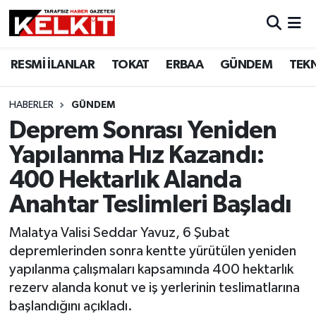
RESMİ İLANLAR
TOKAT
ERBAA
GÜNDEM
TEK
HABERLER
GÜNDEM
Deprem Sonrası Yeniden
Yapılanma Hız Kazandı:
400 Hektarlık Alanda
Anahtar Teslimleri Başladı
Malatya Valisi Seddar Yavuz, 6 Şubat
depremlerinden sonra kentte yürütülen yeniden
yapılanma çalışmaları kapsamında 400 hektarlık
rezerv alanda konut ve iş yerlerinin teslimatlarına
başlandığını açıkladı.