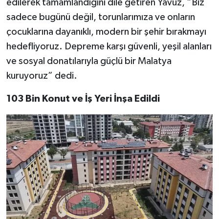
edilerek tamamlandığını dile getiren Yavuz, “Biz
sadece bugünü değil, torunlarımıza ve onların
çocuklarına dayanıklı, modern bir şehir bırakmayı
hedefliyoruz. Depreme karşı güvenli, yeşil alanları
ve sosyal donatılarıyla güçlü bir Malatya
kuruyoruz” dedi.
103 Bin Konut ve İş Yeri İnşa Edildi