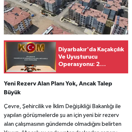
Diyarbakır'da Kaçakçılık
Ve Uyuşturucu
Operasyonu: 2
Tutuklama
Yeni Rezerv Alan Planı Yok, Ancak Talep
Büyük
Çevre, Şehircilik ve İklim Değişikliği Bakanlığı ile
yapılan görüşmelerde şu an için yeni bir rezerv
alan çalışmasının gündemde olmadığını belirten