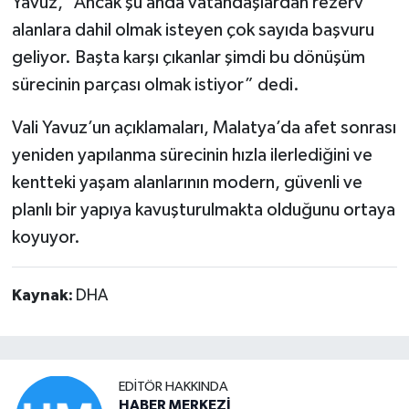
Yavuz, “Ancak şu anda vatandaşlardan rezerv
alanlara dahil olmak isteyen çok sayıda başvuru
geliyor. Başta karşı çıkanlar şimdi bu dönüşüm
sürecinin parçası olmak istiyor” dedi.
Vali Yavuz’un açıklamaları, Malatya’da afet sonrası
yeniden yapılanma sürecinin hızla ilerlediğini ve
kentteki yaşam alanlarının modern, güvenli ve
planlı bir yapıya kavuşturulmakta olduğunu ortaya
koyuyor.
Kaynak:
DHA
EDITÖR HAKKINDA
HABER MERKEZİ