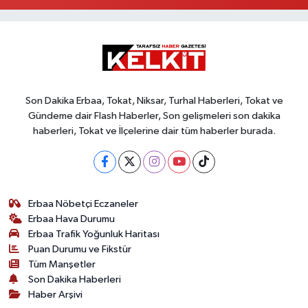
Son Dakika Erbaa, Tokat, Niksar, Turhal Haberleri, Tokat ve
Gündeme dair Flash Haberler, Son gelişmeleri son dakika
haberleri, Tokat ve İlçelerine dair tüm haberler burada.
Erbaa Nöbetçi Eczaneler
Erbaa Hava Durumu
Erbaa Trafik Yoğunluk Haritası
Puan Durumu ve Fikstür
Tüm Manşetler
Son Dakika Haberleri
Haber Arşivi