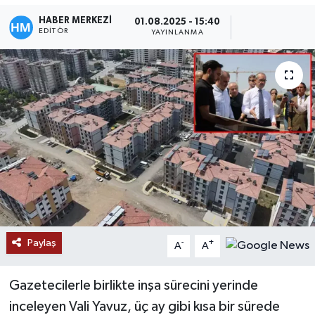
HABER MERKEZİ
01.08.2025 - 15:40
EDITÖR
YAYINLANMA
Paylaş
-
+
A
A
Gazetecilerle birlikte inşa sürecini yerinde
inceleyen Vali Yavuz, üç ay gibi kısa bir sürede