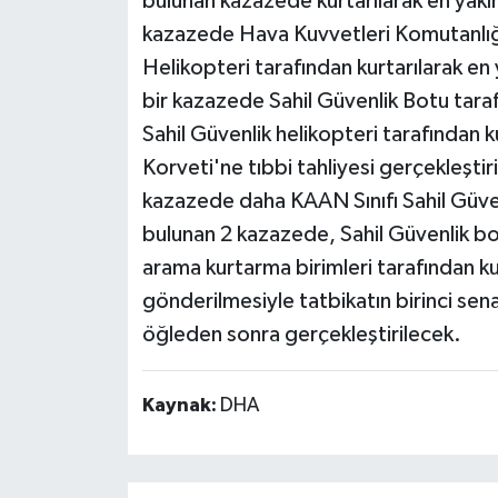
bulunan kazazede kurtarılarak en yakın
kazazede Hava Kuvvetleri Komutanlığ
Helikopteri tarafından kurtarılarak en
bir kazazede Sahil Güvenlik Botu tarafı
Sahil Güvenlik helikopteri tarafından
Korveti'ne tıbbi tahliyesi gerçekleştiri
kazazede daha KAAN Sınıfı Sahil Güven
bulunan 2 kazazede, Sahil Güvenlik bo
arama kurtarma birimleri tarafından ku
gönderilmesiyle tatbikatın birinci sen
öğleden sonra gerçekleştirilecek.
Kaynak:
DHA