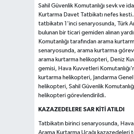
Sahil Güvenlik Komutanlığı sevk ve i
Kurtarma Davet Tatbikatı nefes kesti. F
tatbikatın 1'inci senaryosunda, Türk 
bulunan bir ticari gemiden alınan yardı
Komutanlığı tarafından arama kurtarma f
senaryosunda, arama kurtarma görevi i
arama kurtarma helikopteri, Deniz Kuv
gemisi, Hava Kuvvetleri Komutanlığı'n
kurtarma helikopteri, Jandarma Genel
helikopteri, Sahil Güvenlik Komutanlığ
helikopteri görevlendirildi.
KAZAZEDELERE SAR KİTİ ATILDI
Tatbikatın birinci senaryosunda, Hav
Arama Kurtarma Uçağı kazazedeleri te