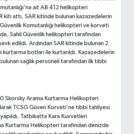
omutanlığı'na ait AB 412 helikopteri
kiti attı. SAR kitinde bulunan kazazedelerin
 Güvenlik Komutanlığı helikopteri ve korveti
e, Sahil Güvenlik helikopteri tarafından
 sevk edildi. Ardından SAR kitinde bulunan 2
kurtarma botları ile kurtarıldı. Kazazedelerin
lunan sağlık personeli tarafından ilk tıbbi
70 Skorsky Arama Kurtarma Helikopteri
ılarak TCSG Güven Korveti'ne tıbbi tahliyesi
i yapıldı. Tatbikatta Kara Kuvvetleri
ma Kurtarma Helikopteri tarafından denizde