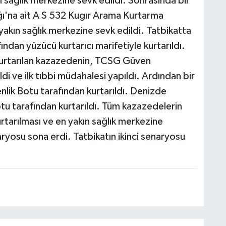
 sağlık merkezine sevk edildi. Sonrasında bir
ı'na ait A S 532 Kugır Arama Kurtarma
 yakın sağlık merkezine sevk edildi. Tatbikatta
ndan yüzücü kurtarıcı marifetiyle kurtarıldı.
 kurtarılan kazazedenin, TCSG Güven
ldi ve ilk tıbbi müdahalesi yapıldı. Ardından bir
lik Botu tarafından kurtarıldı. Denizde
tu tarafından kurtarıldı. Tüm kazazedelerin
rtarılması ve en yakın sağlık merkezine
aryosu sona erdi. Tatbikatın ikinci senaryosu