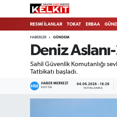
RESMİ İLANLAR
TOKAT
ERBAA
GÜN
HABERLER
GÜNDEM
Deniz Aslanı-
Sahil Güvenlik Komutanlığı se
Tatbikatı başladı.
HABER MERKEZİ
04.06.2026 - 16:26
EDITÖR
YAYINLANMA