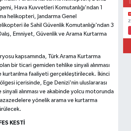
 gemi, Hava Kuvvetleri Komutanlığı'ndan 1
ma helikopteri, Jandarma Genel
Z
ikopteri ile Sahil Güvenlik Komutanlığı'ndan 3
 Dalış, Emniyet, Güvenlik ve Arama Kurtarma
enaryosu kapsamında, Türk Arama Kurtarma
lan bir ticari gemiden tehlike sinyali alınması
urtarılma faaliyeti gerçekleştirilecek. İkinci
gesi içerisinde, Ege Denizi'nin uluslararası
e sinyali alınması ve akabinde yolcu motorunda
 kazazedelere yönelik arama ve kurtarma
ürülecek.
FES KESTİ