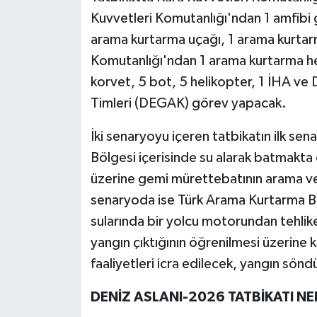
Kuvvetleri Komutanlığı'ndan 1 amfibi
arama kurtarma uçağı, 1 arama kurtar
Komutanlığı'ndan 1 arama kurtarma hel
korvet, 5 bot, 5 helikopter, 1 İHA ve
Timleri (DEGAK) görev yapacak.
İki senaryoyu içeren tatbikatın ilk s
Bölgesi içerisinde su alarak batmakta o
üzerine gemi mürettebatının arama ve k
senaryoda ise Türk Arama Kurtarma Böl
sularında bir yolcu motorundan tehlik
yangın çıktığının öğrenilmesi üzerine
faaliyetleri icra edilecek, yangın sönd
DENİZ ASLANI-2026 TATBİKATI NE