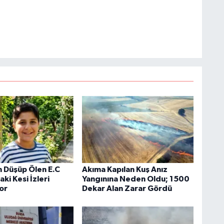
 Düşüp Ölen E.C
Akıma Kapılan Kuş Anız
i Kesi İzleri
Yangınına Neden Oldu; 1500
yor
Dekar Alan Zarar Gördü