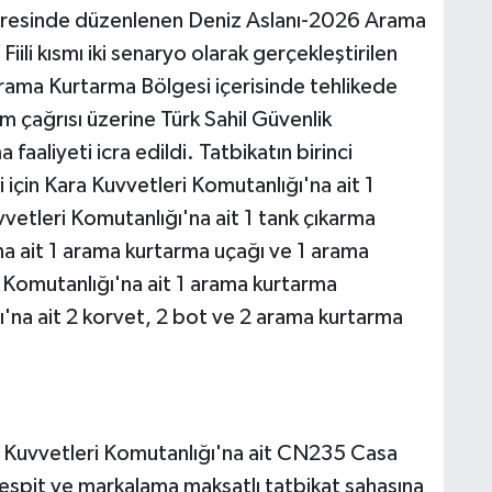
daresinde düzenlenen Deniz Aslanı-2026 Arama
iili kısmı iki senaryo olarak gerçekleştirilen
Arama Kurtarma Bölgesi içerisinde tehlikede
m çağrısı üzerine Türk Sahil Güvenlik
aaliyeti icra edildi. Tatbikatın birinci
çin Kara Kuvvetleri Komutanlığı'na ait 1
vetleri Komutanlığı'na ait 1 tank çıkarma
a ait 1 arama kurtarma uçağı ve 1 arama
 Komutanlığı'na ait 1 arama kurtarma
ı'na ait 2 korvet, 2 bot ve 2 arama kurtarma
a Kuvvetleri Komutanlığı'na ait CN235 Casa
spit ve markalama maksatlı tatbikat sahasına