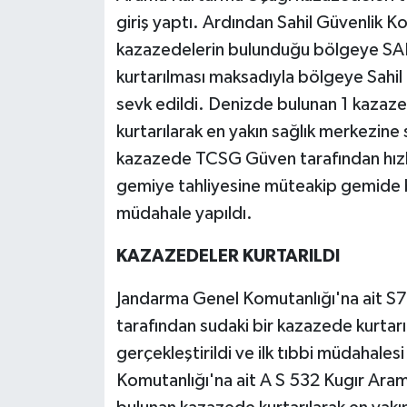
giriş yaptı. Ardından Sahil Güvenlik K
kazazedelerin bulunduğu bölgeye SAR 
kurtarılması maksadıyla bölgeye Sahil
sevk edildi. Denizde bulunan 1 kazazed
kurtarılarak en yakın sağlık merkezine
kazazede TCSG Güven tarafından hızlı 
gemiye tahliyesine müteakip gemide bu
müdahale yapıldı.
KAZAZEDELER KURTARILDI
Jandarma Genel Komutanlığı'na ait S
tarafından sudaki bir kazazede kurtar
gerçekleştirildi ve ilk tıbbi müdahales
Komutanlığı'na ait A S 532 Kugır Ara