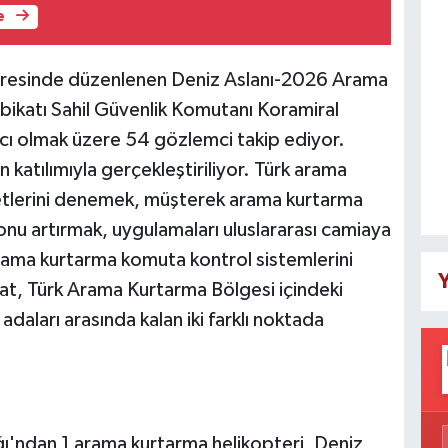
e
daresinde düzenlenen Deniz Aslanı-2026 Arama
bikatı Sahil Güvenlik Komutanı Koramiral
cı olmak üzere 54 gözlemci takip ediyor.
 katılımıyla gerçekleştiriliyor. Türk arama
yetlerini denemek, müşterek arama kurtarma
yonu artırmak, uygulamaları uluslararası camiaya
rama kurtarma komuta kontrol sistemlerini
Y
kat, Türk Arama Kurtarma Bölgesi içindeki
i adaları arasında kalan iki farklı noktada
ı'ndan 1 arama kurtarma helikopteri, Deniz