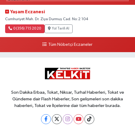
Yaşam Eczanesi
Cumhuriyet Mah. Dr. Ziya Durmuş Cad. No:2 104
0 (356) 715 20 20
Yol Tarifi Al
Tüm Nöbetçi Eczaneler
Son Dakika Erbaa, Tokat, Niksar, Turhal Haberleri, Tokat ve
Gündeme dair Flash Haberler, Son gelişmeleri son dakika
haberleri, Tokat ve İlçelerine dair tüm haberler burada.