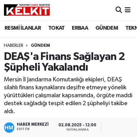
RESMİ İLANLAR
TOKAT
ERBAA
GÜNDEM
TEK
HABERLER
GÜNDEM
DEAŞ'a Finans Sağlayan 2
Şüpheli Yakalandı
Mersin İl Jandarma Komutanlığı ekipleri, DEAŞ
silahlı finans kaynaklarını deşifre etmeye yönelik
yürüttükleri çalışmalar kapsamında, örgüte maddi
destek sağladığı tespit edilen 2 şüpheliyi takibe
aldı.
HABER MERKEZİ
02.08.2025 - 12:00
EDITÖR
YAYINLANMA