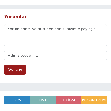
Yorumlar
Gönder