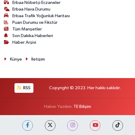
Erbaa Nöbetçi Eczaneler
Erbaa Hava Durumu
Erbaa Trafik Yoğunluk Haritası
Puan Durumu ve Fikstür
Tüm Manşetler
Son Dakika Haberleri
Haber Arşivi
Künye
İletişim
RSS
Copyright © 2023. Her hakkı saklıdır.
Haber Yazılımı:
TE Bilişim