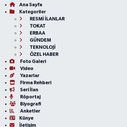
Ana Sayfa
Kategoriler
RESMİ İLANLAR
TOKAT
ERBAA
GÜNDEM
TEKNOLOJİ
ÖZEL HABER
Foto Galeri
Video
Yazarlar
Firma Rehberi
Seri İlan
Röportaj
Biyografi
Anketler
Künye
İletişim