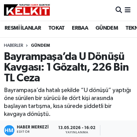
RESMİ İLANLAR
TOKAT
ERBAA
GÜNDEM
TEK
HABERLER
GÜNDEM
Bayrampaşa’da U Dönüşü
Kavgası: 1 Gözaltı, 226 Bin
TL Ceza
Bayrampaşa’da hatalı şekilde “U dönüşü” yaptığı
öne sürülen bir sürücü ile dört kişi arasında
başlayan tartışma, kısa sürede şiddetli bir
kavgaya dönüştü.
HABER MERKEZİ
13.05.2026 - 16:02
EDITÖR
YAYINLANMA