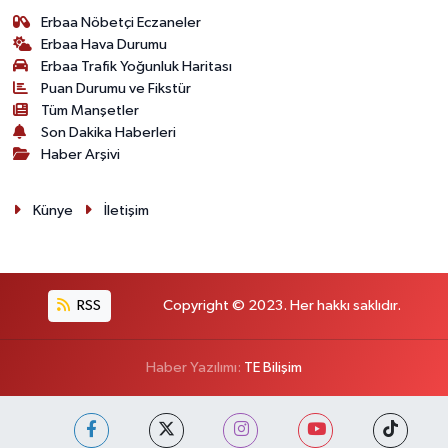
Erbaa Nöbetçi Eczaneler
Erbaa Hava Durumu
Erbaa Trafik Yoğunluk Haritası
Puan Durumu ve Fikstür
Tüm Manşetler
Son Dakika Haberleri
Haber Arşivi
Künye
İletişim
RSS
Copyright © 2023. Her hakkı saklıdır.
Haber Yazılımı:
TE Bilişim