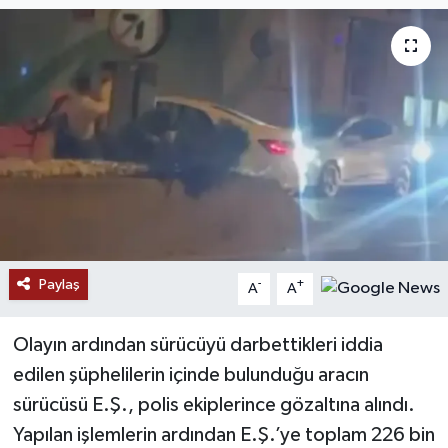
Paylaş
-
+
A
A
Olayın ardından sürücüyü darbettikleri iddia
edilen şüphelilerin içinde bulunduğu aracın
sürücüsü E.Ş., polis ekiplerince gözaltına alındı.
Yapılan işlemlerin ardından E.Ş.’ye toplam 226 bin