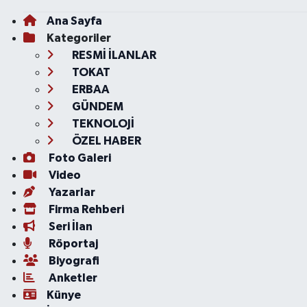
Ana Sayfa
Kategoriler
RESMİ İLANLAR
TOKAT
ERBAA
GÜNDEM
TEKNOLOJİ
ÖZEL HABER
Foto Galeri
Video
Yazarlar
Firma Rehberi
Seri İlan
Röportaj
Biyografi
Anketler
Künye