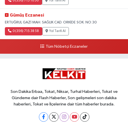
0 (356) 715 10 50
Yol Tarifi Al
Gümüş Eczanesi
ERTUĞRUL GAZİ MAH. SAĞLIK CAD. ORKİDE SOK. NO:30
0 (356) 715 38 58
Yol Tarifi Al
Tüm Nöbetçi Eczaneler
Son Dakika Erbaa, Tokat, Niksar, Turhal Haberleri, Tokat ve
Gündeme dair Flash Haberler, Son gelişmeleri son dakika
haberleri, Tokat ve İlçelerine dair tüm haberler burada.