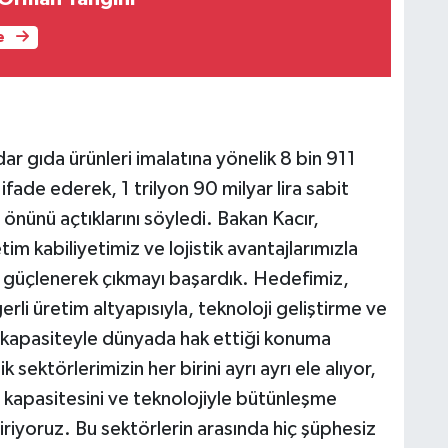
e
r gıda ürünleri imalatına yönelik 8 bin 911
ifade ederek, 1 trilyon 90 milyar lira sabit
n önünü açtıklarını söyledi. Bakan Kacır,
im kabiliyetimiz ve lojistik avantajlarımızla
güçlenerek çıkmayı başardık. Hedefimiz,
rli üretim altyapısıyla, teknoloji geliştirme ve
apasiteyle dünyada hak ettiği konuma
 sektörlerimizin her birini ayrı ayrı ele alıyor,
t kapasitesini ve teknolojiyle bütünleşme
iriyoruz. Bu sektörlerin arasında hiç şüphesiz