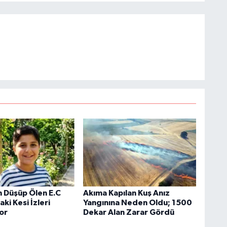
 Düşüp Ölen E.C
Akıma Kapılan Kuş Anız
i Kesi İzleri
Yangınına Neden Oldu; 1500
yor
Dekar Alan Zarar Gördü