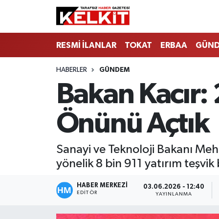
RESMİ İLANLAR
TOKAT
ERBAA
GÜN
HABERLER
GÜNDEM
Bakan Kacır: 
Önünü Açtık
Sanayi ve Teknoloji Bakanı Meh
yönelik 8 bin 911 yatırım teşvik
HABER MERKEZİ
03.06.2026 - 12:40
EDITÖR
YAYINLANMA