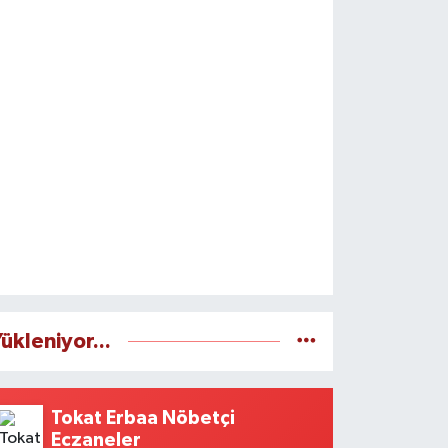
ükleniyor...
Tokat Erbaa Nöbetçi
Eczaneler