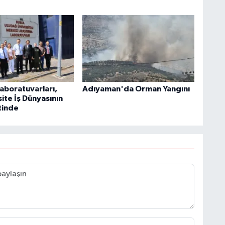
aboratuvarları,
Adıyaman'da Orman Yangını
ite İş Dünyasının
tinde