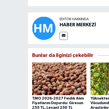
EDITÖR HAKKINDA
HABER MERKEZİ
Bunlar da ilginizi çekebilir
TMO 2026-2027 Fındık Alım
Yüksekten
Fiyatlarını Duyurdu: Giresun
Vücudundak
255 TL, Levant 250 TL
Araştırılı