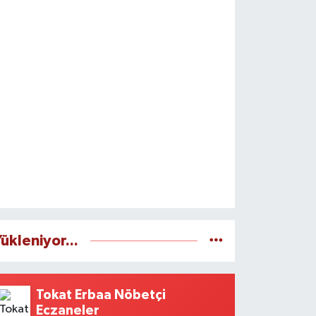
ükleniyor...
Tokat Erbaa Nöbetçi
Eczaneler