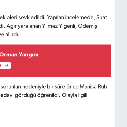
 ekipleri sevk edildi. Yapılan incelemede, Suat
ndi. Ağır yaralanan Yılmaz Yiğenli, Ödemiş
e alındı.
Orman Yangını
e
 sorunları nedeniyle bir süre önce Manisa Ruh
edavi gördüğü öğrenildi. Olayla ilgili