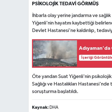
PSİKOLOJİK TEDAVİ GÖRMÜŞ
İhbarla olay yerine jandarma ve sağlık
Yiğenli'nin hayatını kaybettiği belirle
Devlet Hastanesi'ne kaldırılıp, tedaviy
Adıyaman'da 
İçeriği Görüntül
Öte yandan Suat Yiğenli'nin psikolojik
Sağlığı ve Hastalıkları Hastanesi'nde t
soruşturma başlatıldı.
Kaynak:
DHA