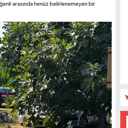
Yiğenli arasında henüz belirlenemeyen bir
Y