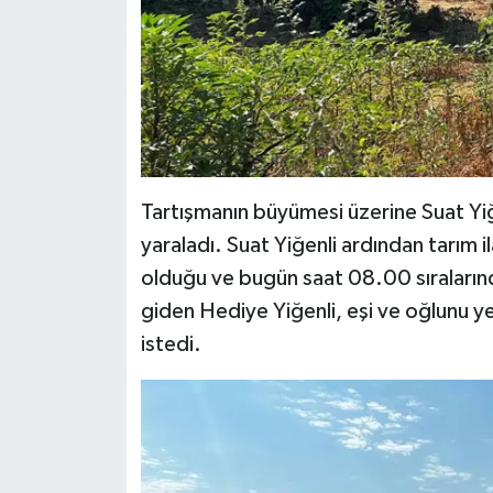
Tartışmanın büyümesi üzerine Suat Yiğe
yaraladı. Suat Yiğenli ardından tarım i
olduğu ve bugün saat 08.00 sıraları
giden Hediye Yiğenli, eşi ve oğlunu 
istedi.