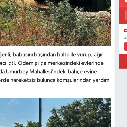
Z
nli, babasını başından balta ile vurup, ağır
lacı içti. Ödemiş ilçe merkezindeki evlerinde
nda Umurbey Mahallesi'ndeki bahçe evine
yerde hareketsiz bulunca komşularından yardım