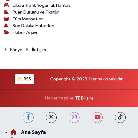
Erbaa Trafik Yoğunluk Haritası
Puan Durumu ve Fikstür
Tüm Manşetler
Son Dakika Haberleri
Haber Arşivi
Künye
İletişim
RSS
Copyright © 2023. Her hakkı saklıdır.
Haber Yazılımı:
TE Bilişim
Ana Sayfa