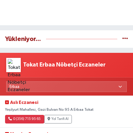
Yükleniyor...
Tokat Erbaa Nöbetçi Eczaneler
Aslı Eczanesi
Yeşilyurt Mahallesi, Gazi Bulvarı No:95 A Erbaa Tokat
0 (356) 715 95 65
Yol Tarifi Al