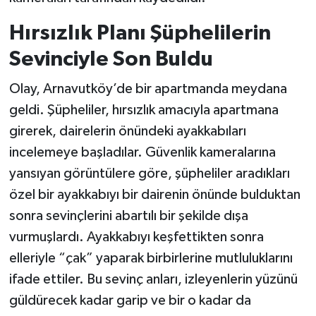
Hırsızlık Planı Şüphelilerin
Sevinciyle Son Buldu
Olay, Arnavutköy’de bir apartmanda meydana
geldi. Şüpheliler, hırsızlık amacıyla apartmana
girerek, dairelerin önündeki ayakkabıları
incelemeye başladılar. Güvenlik kameralarına
yansıyan görüntülere göre, şüpheliler aradıkları
özel bir ayakkabıyı bir dairenin önünde bulduktan
sonra sevinçlerini abartılı bir şekilde dışa
vurmuşlardı. Ayakkabıyı keşfettikten sonra
elleriyle “çak” yaparak birbirlerine mutluluklarını
ifade ettiler. Bu sevinç anları, izleyenlerin yüzünü
güldürecek kadar garip ve bir o kadar da