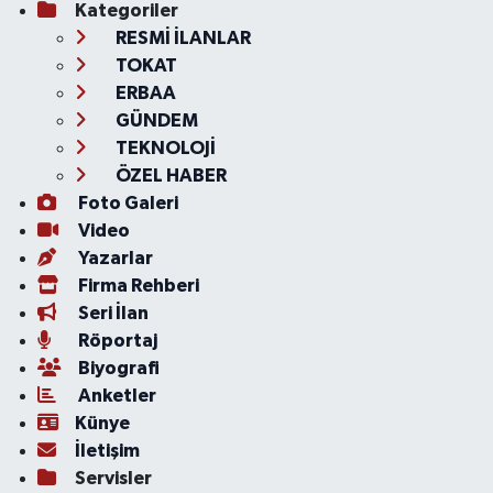
Kategoriler
RESMİ İLANLAR
TOKAT
ERBAA
GÜNDEM
TEKNOLOJİ
ÖZEL HABER
Foto Galeri
Video
Yazarlar
Firma Rehberi
Seri İlan
Röportaj
Biyografi
Anketler
Künye
İletişim
Servisler