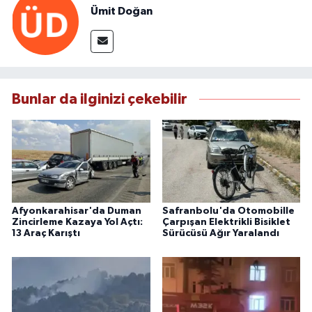
Ümit Doğan
Bunlar da ilginizi çekebilir
Afyonkarahisar'da Duman
Safranbolu'da Otomobille
Zincirleme Kazaya Yol Açtı:
Çarpışan Elektrikli Bisiklet
13 Araç Karıştı
Sürücüsü Ağır Yaralandı