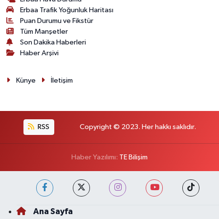
Erbaa Trafik Yoğunluk Haritası
Puan Durumu ve Fikstür
Tüm Manşetler
Son Dakika Haberleri
Haber Arşivi
Künye
İletişim
RSS
Copyright © 2023. Her hakkı saklıdır.
Haber Yazılımı:
TE Bilişim
Ana Sayfa