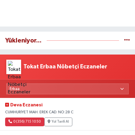
Yükleniyor...
Tokat Erbaa Nöbetçi Eczaneler
Deva Eczanesi
CUMHURİYET MAH. EREK CAD. NO:28 C
0 (356) 715 10 50
Yol Tarifi Al