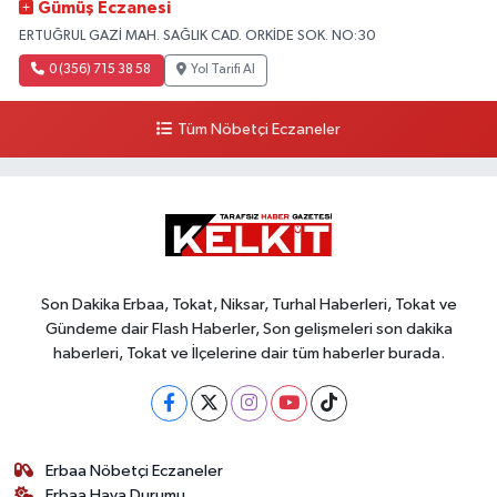
Gümüş Eczanesi
ERTUĞRUL GAZİ MAH. SAĞLIK CAD. ORKİDE SOK. NO:30
0 (356) 715 38 58
Yol Tarifi Al
Tüm Nöbetçi Eczaneler
Son Dakika Erbaa, Tokat, Niksar, Turhal Haberleri, Tokat ve
Gündeme dair Flash Haberler, Son gelişmeleri son dakika
haberleri, Tokat ve İlçelerine dair tüm haberler burada.
Erbaa Nöbetçi Eczaneler
Erbaa Hava Durumu