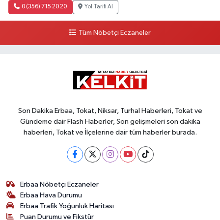
0 (356) 715 20 20
Yol Tarifi Al
Tüm Nöbetçi Eczaneler
Son Dakika Erbaa, Tokat, Niksar, Turhal Haberleri, Tokat ve
Gündeme dair Flash Haberler, Son gelişmeleri son dakika
haberleri, Tokat ve İlçelerine dair tüm haberler burada.
Erbaa Nöbetçi Eczaneler
Erbaa Hava Durumu
Erbaa Trafik Yoğunluk Haritası
Puan Durumu ve Fikstür