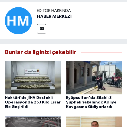
EDITÖR HAKKINDA
HABER MERKEZİ
Bunlar da ilginizi çekebilir
Hakkâri’de JİHA Destekli
Eyüpsultan'da Silahlı 3
Operasyonda 253 Kilo Esrar
Şüpheli Yakalandı: Adliye
Ele Geçirildi
Kavgasına Gidiyorlardı