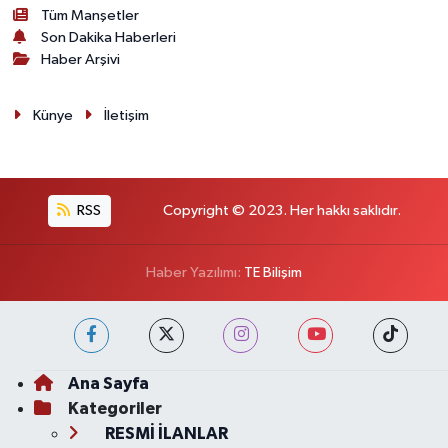
Tüm Manşetler
Son Dakika Haberleri
Haber Arşivi
Künye
İletişim
RSS
Copyright © 2023. Her hakkı saklıdır.
Haber Yazılımı:
TE Bilişim
Ana Sayfa
Kategoriler
RESMİ İLANLAR