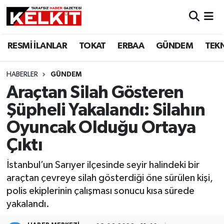
RESMİ İLANLAR
TOKAT
ERBAA
GÜNDEM
TEK
HABERLER
GÜNDEM
Araçtan Silah Gösteren
Şüpheli Yakalandı: Silahın
Oyuncak Olduğu Ortaya
Çıktı
İstanbul’un Sarıyer ilçesinde seyir halindeki bir
araçtan çevreye silah gösterdiği öne sürülen kişi,
polis ekiplerinin çalışması sonucu kısa sürede
yakalandı.