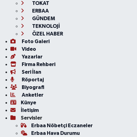
TOKAT
ERBAA
GÜNDEM
TEKNOLOJİ
ÖZEL HABER
Foto Galeri
Video
Yazarlar
Firma Rehberi
Seri İlan
Röportaj
Biyografi
Anketler
Künye
İletişim
Servisler
Erbaa Nöbetçi Eczaneler
Erbaa Hava Durumu