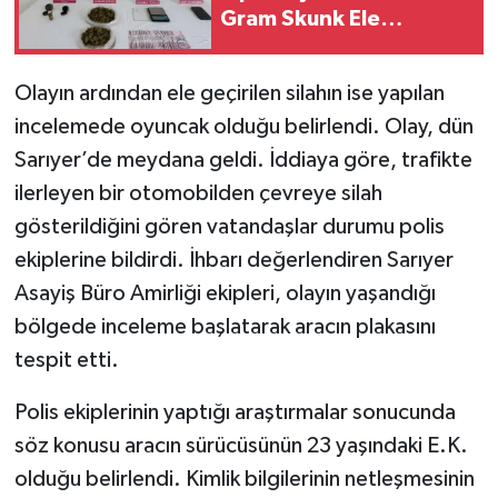
Gram Skunk Ele
Geçirildi
Olayın ardından ele geçirilen silahın ise yapılan
incelemede oyuncak olduğu belirlendi. Olay, dün
Sarıyer’de meydana geldi. İddiaya göre, trafikte
ilerleyen bir otomobilden çevreye silah
gösterildiğini gören vatandaşlar durumu polis
ekiplerine bildirdi. İhbarı değerlendiren Sarıyer
Asayiş Büro Amirliği ekipleri, olayın yaşandığı
bölgede inceleme başlatarak aracın plakasını
tespit etti.
Polis ekiplerinin yaptığı araştırmalar sonucunda
söz konusu aracın sürücüsünün 23 yaşındaki E.K.
olduğu belirlendi. Kimlik bilgilerinin netleşmesinin