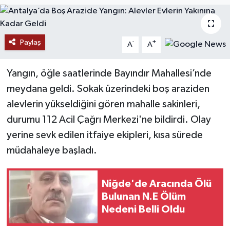
Paylaş
-
+
A
A
Yangın, öğle saatlerinde Bayındır Mahallesi’nde
meydana geldi. Sokak üzerindeki boş araziden
alevlerin yükseldiğini gören mahalle sakinleri,
durumu 112 Acil Çağrı Merkezi'ne bildirdi. Olay
yerine sevk edilen itfaiye ekipleri, kısa sürede
müdahaleye başladı.
Niğde'de Aracında Ölü
Bulunan N.E Ölüm
Nedeni Belli Oldu