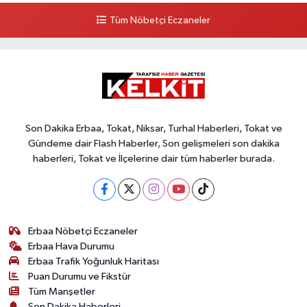
Tüm Nöbetçi Eczaneler
Son Dakika Erbaa, Tokat, Niksar, Turhal Haberleri, Tokat ve
Gündeme dair Flash Haberler, Son gelişmeleri son dakika
haberleri, Tokat ve İlçelerine dair tüm haberler burada.
Erbaa Nöbetçi Eczaneler
Erbaa Hava Durumu
Erbaa Trafik Yoğunluk Haritası
Puan Durumu ve Fikstür
Tüm Manşetler
Son Dakika Haberleri