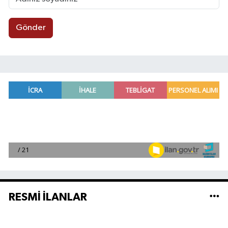
Gönder
RESMİ İLANLAR