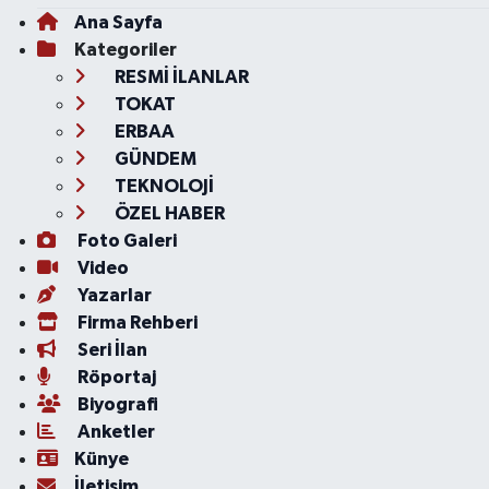
Ana Sayfa
Kategoriler
RESMİ İLANLAR
TOKAT
ERBAA
GÜNDEM
TEKNOLOJİ
ÖZEL HABER
Foto Galeri
Video
Yazarlar
Firma Rehberi
Seri İlan
Röportaj
Biyografi
Anketler
Künye
İletişim