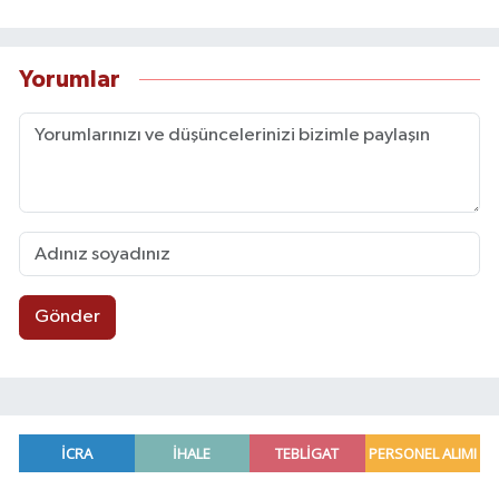
Yorumlar
Gönder