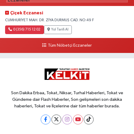
Çiçek Eczanesi
CUMHURİYET MAH. DR. ZİYA DURMUŞ CAD. NO:49 F
0 (356) 715 12 02
Yol Tarifi Al
Tüm Nöbetçi Eczaneler
Son Dakika Erbaa, Tokat, Niksar, Turhal Haberleri, Tokat ve
Gündeme dair Flash Haberler, Son gelişmeleri son dakika
haberleri, Tokat ve İlçelerine dair tüm haberler burada.