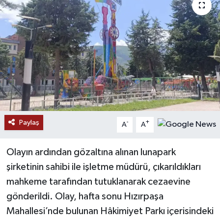
Paylaş
-
+
A
A
Olayın ardından gözaltına alınan lunapark
şirketinin sahibi ile işletme müdürü, çıkarıldıkları
mahkeme tarafından tutuklanarak cezaevine
gönderildi. Olay, hafta sonu Hızırpaşa
Mahallesi’nde bulunan Hâkimiyet Parkı içerisindeki