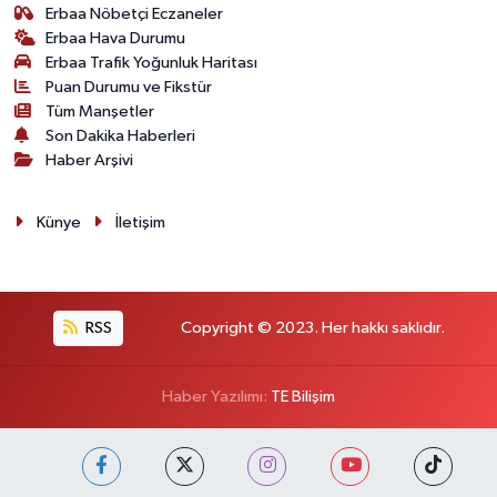
Erbaa Nöbetçi Eczaneler
Erbaa Hava Durumu
Erbaa Trafik Yoğunluk Haritası
Puan Durumu ve Fikstür
Tüm Manşetler
Son Dakika Haberleri
Haber Arşivi
Künye
İletişim
RSS
Copyright © 2023. Her hakkı saklıdır.
Haber Yazılımı:
TE Bilişim