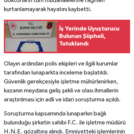
doktorların tüm müdahalelerine rağmen
kurtarılamayarak hayatını kaybetti.
İş Yerinde Uyuşturucu
Bulunan Şüpheli,
Tutuklandı
Olayın ardından polis ekipleri ve ilgili kurumlar
tarafından lunaparkta inceleme başlatıldı.
Güvenlik gerekçesiyle işletme mühürlenirken,
kazanın meydana geliş şekli ve olası ihmallerin
araştırılması için adli ve idari soruşturma açıldı.
Soruşturma kapsamında lunaparkın bağlı
bulunduğu şirketin sahibi F.C. ile işletme müdürü
H.N.E. gözaltına alındı. Emniyetteki işlemlerinin