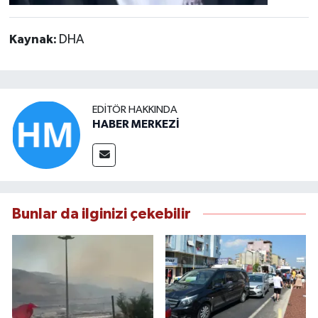
Kaynak:
DHA
EDITÖR HAKKINDA
HABER MERKEZİ
Bunlar da ilginizi çekebilir