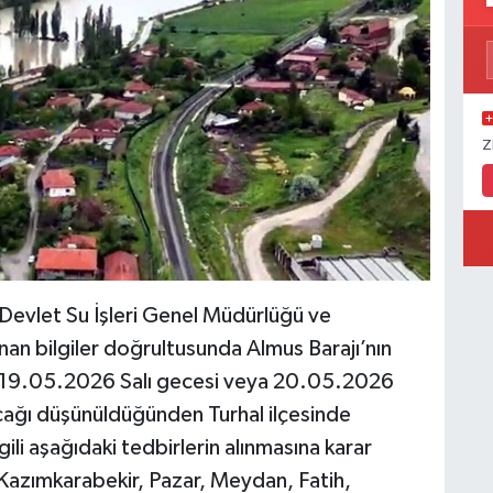
Z
“Devlet Su İşleri Genel Müdürlüğü ve
an bilgiler doğrultusunda Almus Barajı’nın
e 19.05.2026 Salı gecesi veya 20.05.2026
ağı düşünüldüğünden Turhal ilçesinde
gili aşağıdaki tedbirlerin alınmasına karar
, Kazımkarabekir, Pazar, Meydan, Fatih,