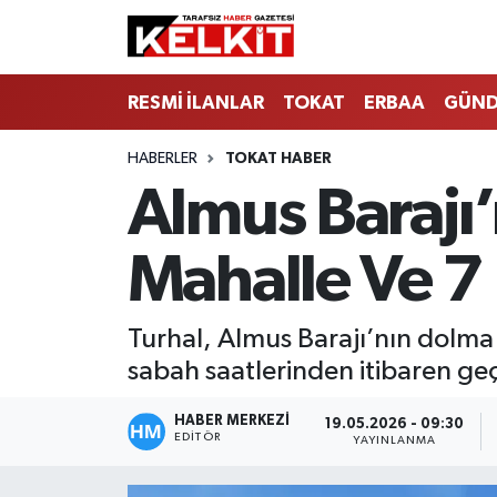
RESMİ İLANLAR
TOKAT
ERBAA
GÜN
HABERLER
TOKAT HABER
Almus Barajı’
Mahalle Ve 7 
Turhal, Almus Barajı’nın dolma 
sabah saatlerinden itibaren geçi
HABER MERKEZİ
19.05.2026 - 09:30
EDITÖR
YAYINLANMA