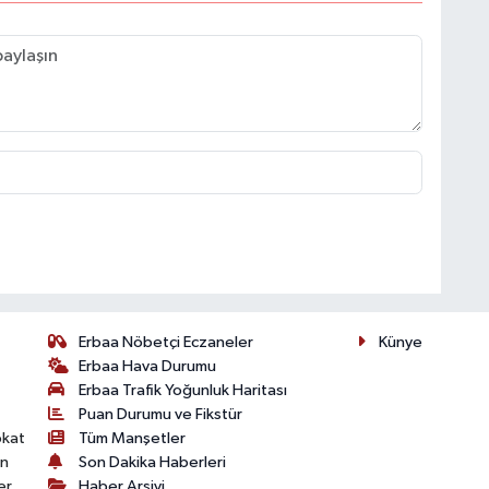
Erbaa Nöbetçi Eczaneler
Künye
Erbaa Hava Durumu
Erbaa Trafik Yoğunluk Haritası
Puan Durumu ve Fikstür
okat
Tüm Manşetler
on
Son Dakika Haberleri
er
Haber Arşivi