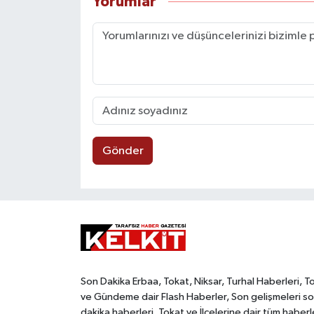
Yorumlar
Gönder
Son Dakika Erbaa, Tokat, Niksar, Turhal Haberleri, T
ve Gündeme dair Flash Haberler, Son gelişmeleri s
dakika haberleri, Tokat ve İlçelerine dair tüm haberl