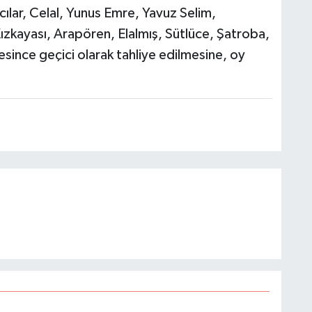
ılar, Celal, Yunus Emre, Yavuz Selim,
ızkayası, Arapören, Elalmış, Sütlüce, Şatroba,
esince geçici olarak tahliye edilmesine, oy