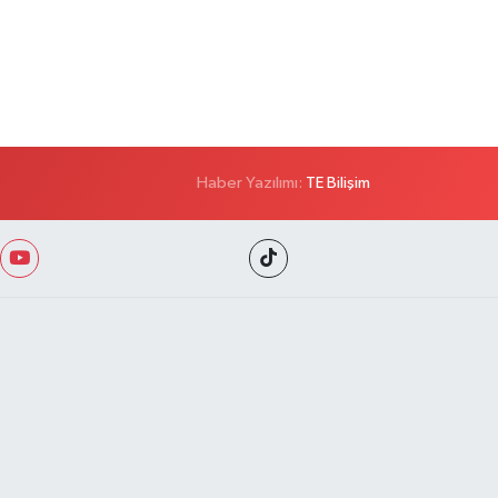
Haber Yazılımı:
TE Bilişim