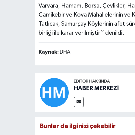
Varvara, Hamam, Borsa, Çevlikler, Hac
Camikebir ve Kova Mahallelerinin ve K
Tatlıcak, Samurçay Köylerinin afet sür
birliği ile karar verilmiştir’’ denildi.
Kaynak:
DHA
EDITÖR HAKKINDA
HABER MERKEZİ
Bunlar da ilginizi çekebilir