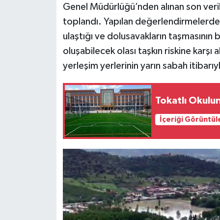
Genel Müdürlüğü’nden alınan son veri
toplandı. Yapılan değerlendirmelerde
ulaştığı ve dolusavakların taşmasının b
oluşabilecek olası taşkın riskine karşı
yerleşim yerlerinin yarın sabah itibarıyl
Tokatlı Okulun
İçeriği Görüntül