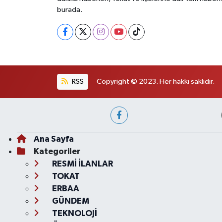
burada.
RSS
Copyright © 2023. Her hakkı saklıdır.
Ana Sayfa
Kategoriler
RESMİ İLANLAR
TOKAT
ERBAA
GÜNDEM
TEKNOLOJİ