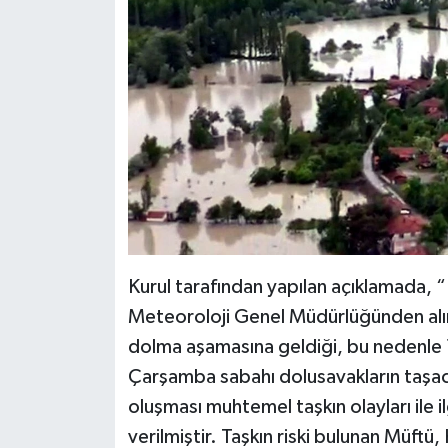
Kurul tarafından yapılan açıklamada, 
Meteoroloji Genel Müdürlüğünden alın
dolma aşamasına geldiği, bu nedenl
Çarşamba sabahı dolusavakların taşac
oluşması muhtemel taşkın olayları ile il
verilmiştir. Taşkın riski bulunan Müftü