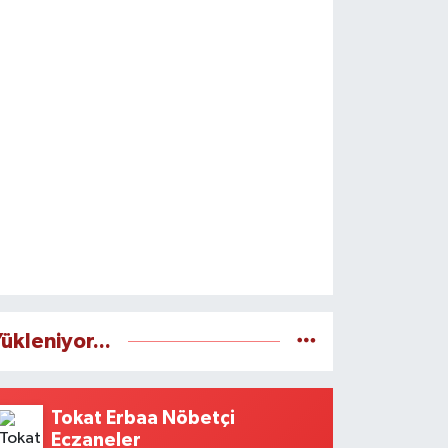
ükleniyor...
Tokat Erbaa Nöbetçi
Eczaneler