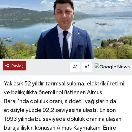
Paylaş
-
+
A
A
Yaklaşık 52 yıldır tarımsal sulama, elektrik üretimi
ve balıkçılıkta önemli rol üstlenen Almus
Barajı'nda doluluk oranı, şiddetli yağışların da
etkisiyle yüzde 92,2 seviyesine ulaştı. En son
1993 yılında bu seviyede doluluk oranına ulaşan
baraja ilişkin konuşan Almus Kaymakamı Emre