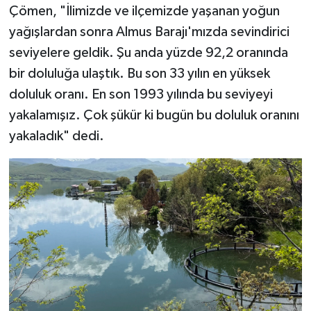
Çömen, "İlimizde ve ilçemizde yaşanan yoğun
yağışlardan sonra Almus Barajı'mızda sevindirici
seviyelere geldik. Şu anda yüzde 92,2 oranında
bir doluluğa ulaştık. Bu son 33 yılın en yüksek
doluluk oranı. En son 1993 yılında bu seviyeyi
yakalamışız. Çok şükür ki bugün bu doluluk oranını
yakaladık" dedi.