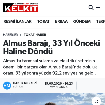
RESMİ İLANLAR
TOKAT
ERBAA
GÜNDEM
TEK
HABERLER
TOKAT HABER
Almus Barajı, 33 Yıl Önceki
Haline Döndü
Almus`ta tarımsal sulama ve elektrik üretiminin
önemli bir parçası olan Almus Barajı'nda doluluk
oranı, 33 yıl sonra yüzde 92,2 seviyesine geldi.
HABER MERKEZİ
15.05.2026 - 16:23
EDITÖR
YAYINLANMA