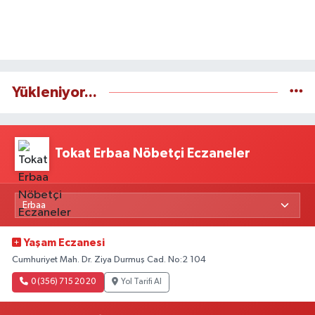
Yükleniyor...
Tokat Erbaa Nöbetçi Eczaneler
Yaşam Eczanesi
Cumhuriyet Mah. Dr. Ziya Durmuş Cad. No:2 104
0 (356) 715 20 20
Yol Tarifi Al