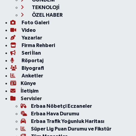
TEKNOLOJİ
ÖZEL HABER
Foto Galeri
Video
Yazarlar
Firma Rehberi
Seri İlan
Röportaj
Biyografi
Anketler
Künye
İletişim
Servisler
Erbaa Nöbetçi Eczaneler
Erbaa Hava Durumu
Erbaa Trafik Yoğunluk Haritası
Süper Lig Puan Durumu ve Fikstür