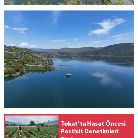
Tokat'ta Hasat Öncesi
Pestisit Denetimleri