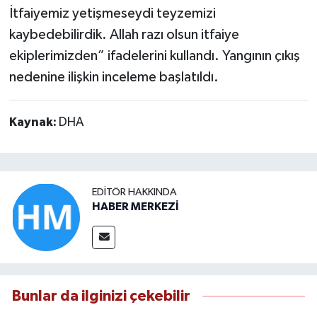
İtfaiyemiz yetişmeseydi teyzemizi
kaybedebilirdik. Allah razı olsun itfaiye
ekiplerimizden” ifadelerini kullandı. Yangının çıkış
nedenine ilişkin inceleme başlatıldı.
Kaynak:
DHA
EDITÖR HAKKINDA
HABER MERKEZİ
Bunlar da ilginizi çekebilir