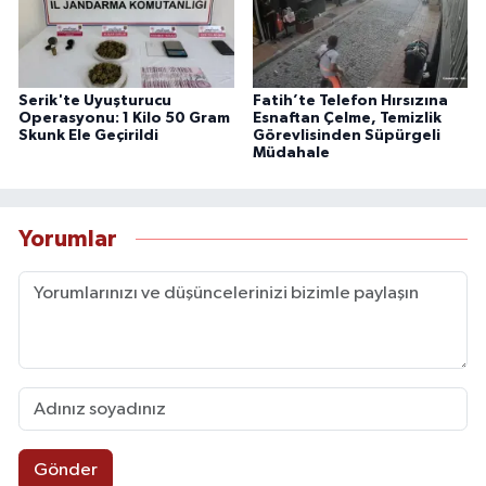
Serik'te Uyuşturucu
Fatih’te Telefon Hırsızına
Operasyonu: 1 Kilo 50 Gram
Esnaftan Çelme, Temizlik
Skunk Ele Geçirildi
Görevlisinden Süpürgeli
Müdahale
Yorumlar
Gönder