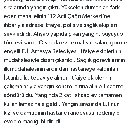
sıralarında yangın çıktı. Yükselen dumanları fark
eden mahallelinin 112 Acil Çağrı Merkezi'ne
ihbarıyla adrese itfaiye, polis ve sağlık ekipleri
sevk edildi. Ahşap yapıda çıkan yangın, büyüyüp
tüm evi sardı. O sırada evde mahsur kalan, görme
engelli E.İ, Amasya Belediyesi İtfaiye ekiplerinin
müdahalesiyle dışarı çıkarıldı. Sağlık görevlilerinin
ilk müdahalesinin ardından hastaneye kaldırılan
İstanbullu, tedaviye alındı. İtfaiye ekiplerinin
çalışmalarıyla yangın kontrol altına alınıp 1 saatte
söndürüldü. Yangında 2 katlı ahşap ev tamamen
kullanılamaz hale geldi. Yangın sırasında E.İ'nun
kızı ve damadının hastane randevusu nedeniyle
evde olmadığı bildirildi.