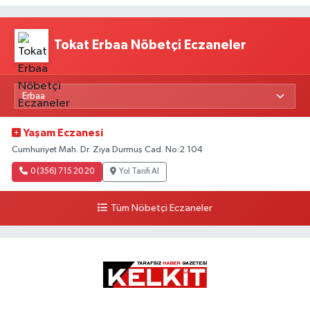
Tokat Erbaa Nöbetçi Eczaneler
Yaşam Eczanesi
Cumhuriyet Mah. Dr. Ziya Durmuş Cad. No:2 104
0 (356) 715 20 20
Yol Tarifi Al
Tüm Nöbetçi Eczaneler