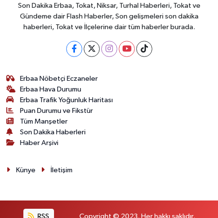
Son Dakika Erbaa, Tokat, Niksar, Turhal Haberleri, Tokat ve
Gündeme dair Flash Haberler, Son gelişmeleri son dakika
haberleri, Tokat ve İlçelerine dair tüm haberler burada.
Erbaa Nöbetçi Eczaneler
Erbaa Hava Durumu
Erbaa Trafik Yoğunluk Haritası
Puan Durumu ve Fikstür
Tüm Manşetler
Son Dakika Haberleri
Haber Arşivi
Künye
İletişim
RSS
Copyright © 2023. Her hakkı saklıdır.