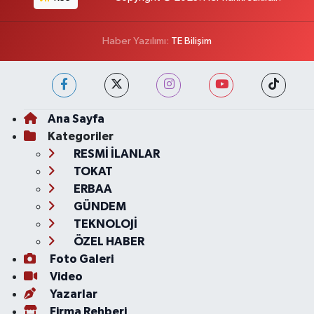
Haber Yazılımı:
TE Bilişim
Ana Sayfa
Kategoriler
RESMİ İLANLAR
TOKAT
ERBAA
GÜNDEM
TEKNOLOJİ
ÖZEL HABER
Foto Galeri
Video
Yazarlar
Firma Rehberi